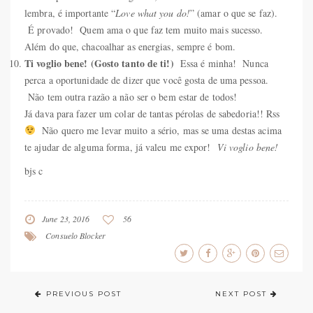
lembra, é importante “
Love what you do!
” (amar o que se faz).
É provado! Quem ama o que faz tem muito mais sucesso.
Além do que, chacoalhar as energias, sempre é bom.
Ti voglio bene! (Gosto tanto de ti!)
Essa é minha! Nunca
perca a oportunidade de dizer que você gosta de uma pessoa.
Não tem outra razão a não ser o bem estar de todos!
Já dava para fazer um colar de tantas pérolas de sabedoria!! Rss
Não quero me levar muito a sério, mas se uma destas acima
te ajudar de alguma forma, já valeu me expor!
Vi voglio bene!
bjs c
June 23, 2016
56
Consuelo Blocker
PREVIOUS POST
NEXT POST