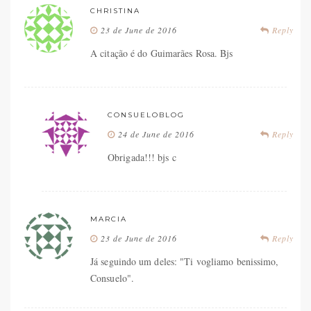
CHRISTINA
23 de June de 2016
Reply
A citação é do Guimarães Rosa. Bjs
CONSUELOBLOG
24 de June de 2016
Reply
Obrigada!!! bjs c
MARCIA
23 de June de 2016
Reply
Já seguindo um deles: "Ti vogliamo benissimo,
Consuelo".