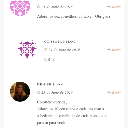
23 de June de 2016
Reply
Adorei os dez conselhos. Já salvei. Obrigada
CONSUELOBLOG
24 de June de 2016
Reply
bjs!! c
DENISE LUNA
23 de June de 2016
Reply
Consuelo querida,
Adorei os 10 conselhos e cada um com a
sabedoria e experiência de cada pessoa que
passou para você.