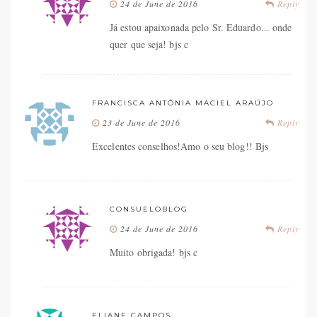
24 de June de 2016
Reply
Já estou apaixonada pelo Sr. Eduardo... onde
quer que seja! bjs c
FRANCISCA ANTÔNIA MACIEL ARAÚJO
23 de June de 2016
Reply
Excelentes conselhos!Amo o seu blog!! Bjs
CONSUELOBLOG
24 de June de 2016
Reply
Muito obrigada! bjs c
ELIANE CAMPOS