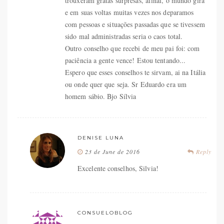
trouxeram gratas surpresas, afinal, o mundo gira
e em suas voltas muitas vezes nos deparamos
com pessoas e situações passadas que se tivessem
sido mal administradas seria o caos total.
Outro conselho que recebi de meu pai foi: com
paciência a gente vence! Estou tentando...
Espero que esses conselhos te sirvam, ai na Itália
ou onde quer que seja. Sr Eduardo era um
homem sábio. Bjo Sílvia
DENISE LUNA
23 de June de 2016
Reply
Excelente conselhos, Silvia!
CONSUELOBLOG