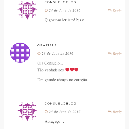
CONSUELOBLOG
24 de June de 2016
Reply
Q gostoso ler isto! bjs c
GRAZIELE
23 de June de 2016
Reply
Olá Consuelo...
Tão verdadeiros
Um grande abraço no coração.
CONSUELOBLOG
24 de June de 2016
Reply
Abraçaço! c