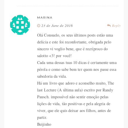
MARINA
23 de June de 2016
Reply
Olá Consuelo, os seus últimos posts estão uma
delícia e este foi reconfortante, obrigada pelo
sincero vi voglio bene, que é recríproco do
salotto <3! por você!
Cada uma dessas tuas 10 dicas é certamente uma
pérola e como sabe bem ter quem nos passe essa
sabedoria da vida.
Há um livro que adoro e aconselho muito, The
last Lecture (A última aula) escrito por Randy
Pausch. impossível não sentir emoção pelas
lições de vida, tão positivas e pela alegria de
viver, que ele quis deixar aos filhos, antes de
partir.
Beijinho