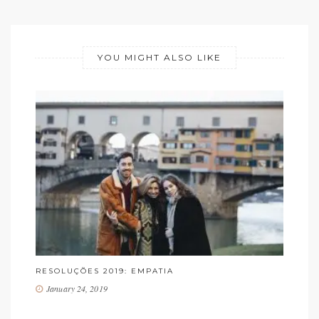
YOU MIGHT ALSO LIKE
!
RESOLUÇÕES 2019: EMPATIA
PU
January 24, 2019