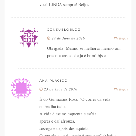
você LINDA sempre! Beijos
CONSUELOBLOG
24 de June de 2016
Reply
Obrigada! Mesmo se melhorar mesmo um
pouco a ansiedade já é bom! bjs c
ANA PLACIDO
23 de June de 2016
Reply
É do Guimarães Rosa: "O correr da vida
embrulha tudo.
A vida é assim: esquenta e esfria,
aperta e daí afrouxa,
sossega e depois desinquieta.
O que ela quer da gente é coragem" ;) beijos