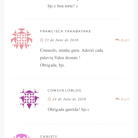
bjs e boa sorte! c
FRANCISCA TAKABATAKE
23 de June de 2016
Reply
Consuelo, minha guru. Adorei cada
palavra.Valeu demais !
Obrigada, bjs.
CONSUELOBLOG
24 de June de 2016
Reply
Obrigada querida! bjs c
CHRISTY