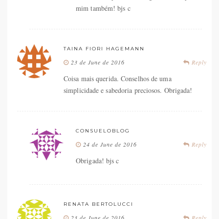
mim também! bjs c
TAINA FIORI HAGEMANN
23 de June de 2016
Reply
Coisa mais querida. Conselhos de uma
simplicidade e sabedoria preciosos. Obrigada!
CONSUELOBLOG
24 de June de 2016
Reply
Obrigada! bjs c
RENATA BERTOLUCCI
23 de June de 2016
Reply