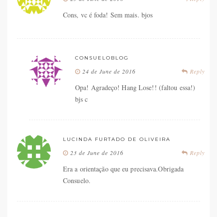
Cons, vc é foda! Sem mais. bjos
CONSUELOBLOG
24 de June de 2016
Reply
Opa! Agradeço! Hang Lose!! (faltou essa!)
bjs c
LUCINDA FURTADO DE OLIVEIRA
23 de June de 2016
Reply
Era a orientação que eu precisava.Obrigada
Consuelo.