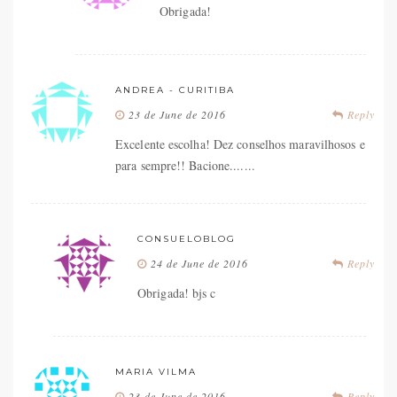
Obrigada!
ANDREA - CURITIBA
23 de June de 2016
Reply
Excelente escolha! Dez conselhos maravilhosos e
para sempre!! Bacione.......
CONSUELOBLOG
24 de June de 2016
Reply
Obrigada! bjs c
MARIA VILMA
23 de June de 2016
Reply