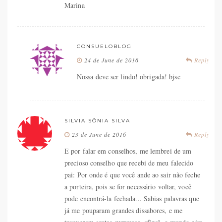
Marina
CONSUELOBLOG
24 de June de 2016
Reply
Nossa deve ser lindo! obrigada! bjsc
SILVIA SÔNIA SILVA
23 de June de 2016
Reply
E por falar em conselhos, me lembrei de um
precioso conselho que recebi de meu falecido
pai: Por onde é que você ande ao sair não feche
a porteira, pois se for necessário voltar, você
pode encontrá-la fechada... Sabias palavras que
já me pouparam grandes dissabores, e me