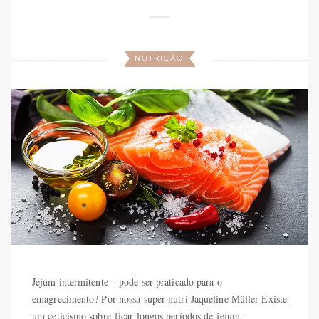
NUTRIÇÃO
Jejum intermitente – pode ser praticado para o
emagrecimento? Por nossa super-nutri Jaqueline Müller Existe
um ceticismo sobre ficar longos períodos de jejum,