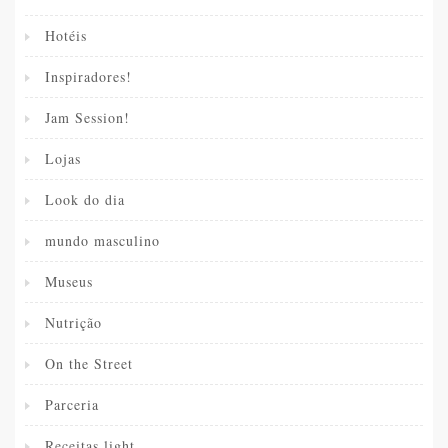
Hotéis
Inspiradores!
Jam Session!
Lojas
Look do dia
mundo masculino
Museus
Nutrição
On the Street
Parceria
Receitas light