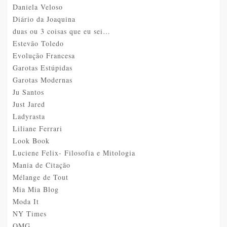
Daniela Veloso
Diário da Joaquina
duas ou 3 coisas que eu sei…
Estevão Toledo
Evolução Francesa
Garotas Estúpidas
Garotas Modernas
Ju Santos
Just Jared
Ladyrasta
Liliane Ferrari
Look Book
Luciene Felix- Filosofia e Mitologia
Mania de Citação
Mélange de Tout
Mia Mia Blog
Moda It
NY Times
OMG