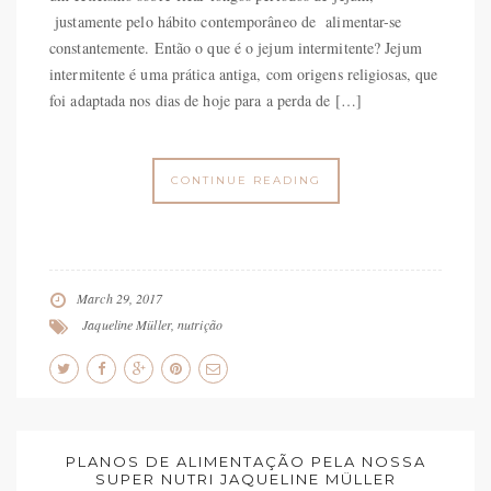
justamente pelo hábito contemporâneo de alimentar-se
constantemente. Então o que é o jejum intermitente? Jejum
intermitente é uma prática antiga, com origens religiosas, que
foi adaptada nos dias de hoje para a perda de […]
CONTINUE READING
March 29, 2017
Jaqueline Müller
,
nutrição
PLANOS DE ALIMENTAÇÃO PELA NOSSA
SUPER NUTRI JAQUELINE MÜLLER