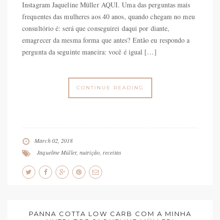
Instagram Jaqueline Müller AQUI. Uma das perguntas mais
frequentes das mulheres aos 40 anos, quando chegam no meu
consultório é: será que conseguirei daqui por diante,
emagrecer da mesma forma que antes? Então eu respondo a
pergunta da seguinte maneira: você é igual […]
CONTINUE READING
March 02, 2018
Jaqueline Müller
,
nutrição
,
receitas
PANNA COTTA LOW CARB COM A MINHA