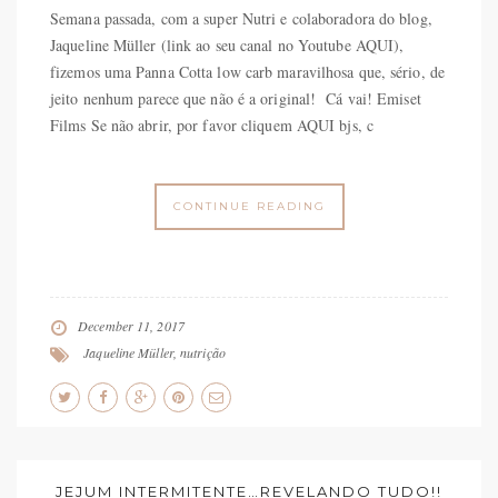
Semana passada, com a super Nutri e colaboradora do blog,
Jaqueline Müller (link ao seu canal no Youtube AQUI),
fizemos uma Panna Cotta low carb maravilhosa que, sério, de
jeito nenhum parece que não é a original! Cá vai! Emiset
Films Se não abrir, por favor cliquem AQUI bjs, c
CONTINUE READING
December 11, 2017
Jaqueline Müller
,
nutrição
JEJUM INTERMITENTE…REVELANDO TUDO!!