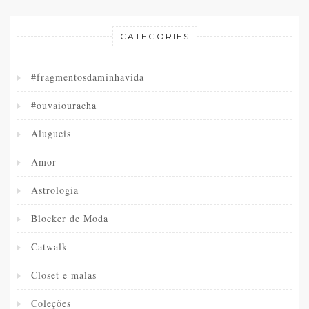
CATEGORIES
#fragmentosdaminhavida
#ouvaiouracha
Alugueis
Amor
Astrologia
Blocker de Moda
Catwalk
Closet e malas
Coleções