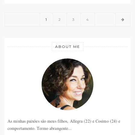
1
2
3
4
ABOUT ME
As minhas paixões são meus filhos, Allegra (22) e Cosimo (24) e
comportamento. Termo abrangente...