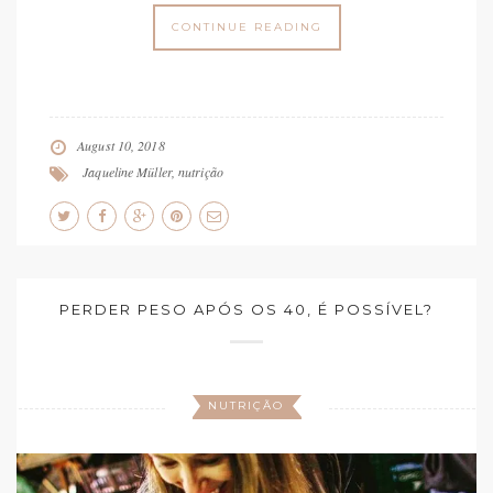
CONTINUE READING
August 10, 2018
Jaqueline Müller
,
nutrição
PERDER PESO APÓS OS 40, É POSSÍVEL?
NUTRIÇÃO