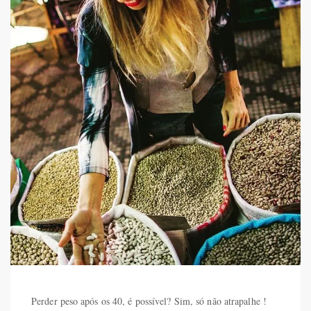
Perder peso após os 40, é possível? Sim, só não atrapalhe !