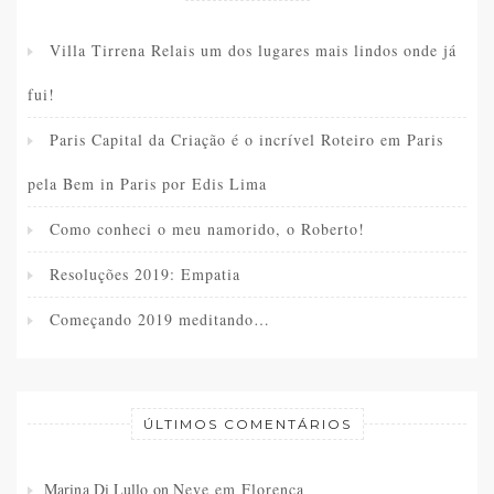
Villa Tirrena Relais um dos lugares mais lindos onde já
fui!
Paris Capital da Criação é o incrível Roteiro em Paris
pela Bem in Paris por Edis Lima
Como conheci o meu namorido, o Roberto!
Resoluções 2019: Empatia
Começando 2019 meditando…
ÚLTIMOS COMENTÁRIOS
Marina Di Lullo
on
Neve em Florença