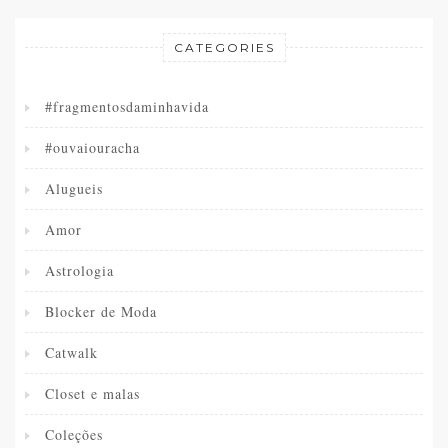
CATEGORIES
#fragmentosdaminhavida
#ouvaiouracha
Alugueis
Amor
Astrologia
Blocker de Moda
Catwalk
Closet e malas
Coleções