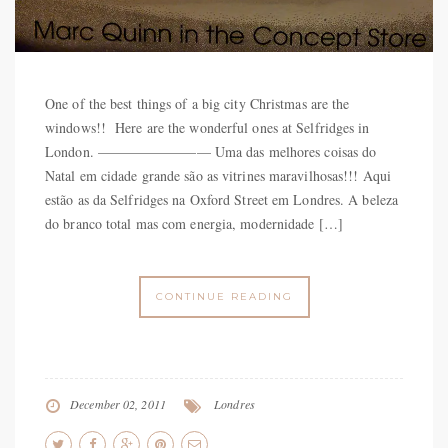
One of the best things of a big city Christmas are the
windows!! Here are the wonderful ones at Selfridges in
London. ———————— Uma das melhores coisas do
Natal em cidade grande são as vitrines maravilhosas!!! Aqui
estão as da Selfridges na Oxford Street em Londres. A beleza
do branco total mas com energia, modernidade […]
CONTINUE READING
December 02, 2011
Londres