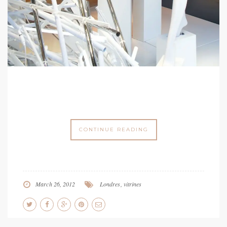
CONTINUE READING
March 26, 2012
Londres
,
vitrines