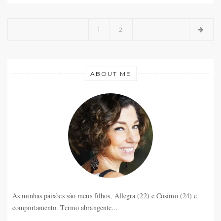
1
2
ABOUT ME
As minhas paixões são meus filhos, Allegra (22) e Cosimo (24) e
comportamento. Termo abrangente...