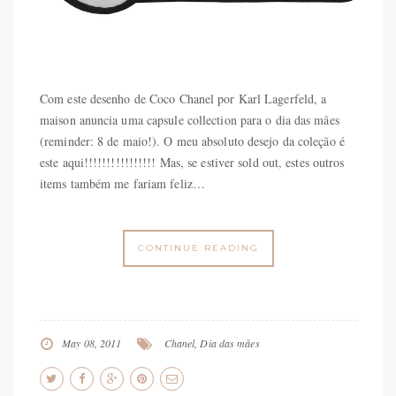
Com este desenho de Coco Chanel por Karl Lagerfeld, a
maison anuncia uma capsule collection para o dia das mães
(reminder: 8 de maio!). O meu absoluto desejo da coleção é
este aqui!!!!!!!!!!!!!!!! Mas, se estiver sold out, estes outros
items também me fariam feliz…
CONTINUE READING
May 08, 2011
Chanel
,
Dia das mães