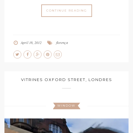
CONTINUE READING
April 16, 2012
florença
VITRINES OXFORD STREET, LONDRES
WINDOW