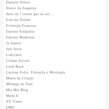
Daniela Veloso
Diário da Joaquina
duas ou 3 coisas que eu sei…
Estevão Toledo
Evolução Francesa
Garotas Estúpidas
Garotas Modernas
Ju Santos
Just Jared
Ladyrasta
Liliane Ferrari
Look Book
Luciene Felix- Filosofia e Mitologia
Mania de Citação
Mélange de Tout
Mia Mia Blog
Moda It
NY Times
OMG