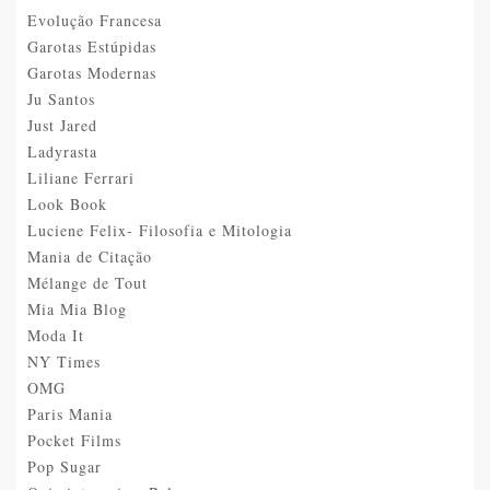
Evolução Francesa
Garotas Estúpidas
Garotas Modernas
Ju Santos
Just Jared
Ladyrasta
Liliane Ferrari
Look Book
Luciene Felix- Filosofia e Mitologia
Mania de Citação
Mélange de Tout
Mia Mia Blog
Moda It
NY Times
OMG
Paris Mania
Pocket Films
Pop Sugar