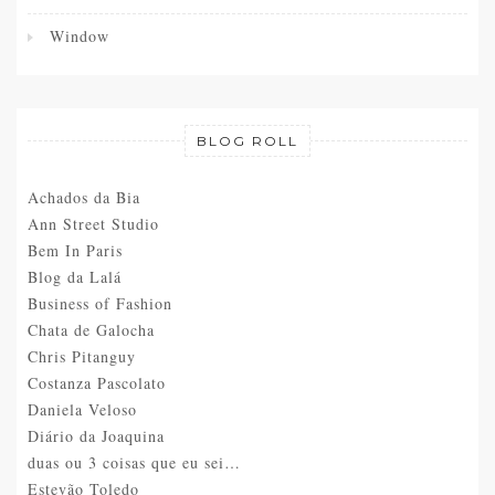
Window
BLOG ROLL
Achados da Bia
Ann Street Studio
Bem In Paris
Blog da Lalá
Business of Fashion
Chata de Galocha
Chris Pitanguy
Costanza Pascolato
Daniela Veloso
Diário da Joaquina
duas ou 3 coisas que eu sei…
Estevão Toledo