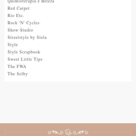
Quimioterapia e Beleza
Red Carpet
Rio Etc.
Rock 'N' Cycles
Show Studio
Streetstyle by Stela
Style
Style Scrapbook
Sweet Little Tips
The FWA
The Selby