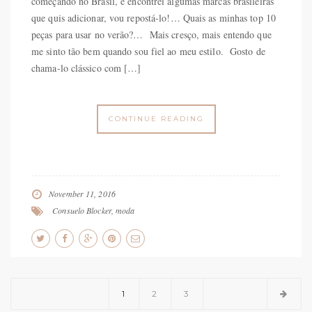
começando no Brasil, e encontrei algumas marcas brasileiras
que quis adicionar, vou repostá-lo!… Quais as minhas top 10
peças para usar no verão?… Mais cresço, mais entendo que
me sinto tão bem quando sou fiel ao meu estilo. Gosto de
chama-lo clássico com […]
CONTINUE READING
November 11, 2016
Consuelo Blocker
,
moda
1
2
3