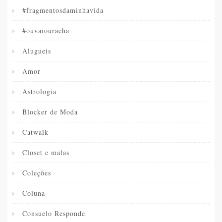
#fragmentosdaminhavida
#ouvaiouracha
Alugueis
Amor
Astrologia
Blocker de Moda
Catwalk
Closet e malas
Coleções
Coluna
Consuelo Responde