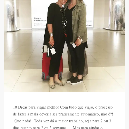
10 Dicas para viajar melhor Com tudo que viajo, o processo
de fazer a mala deveria ser praticamente automático, não é?!!
Que nada! Toda vez dá o maior trabalho, seja para 2 ou 3
dias quanto para 2 ou 3 semanas… Mas para ajudar o