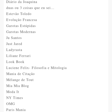
Diário da Joaquina
duas ou 3 coisas que eu sei…
Estevão Toledo
Evolução Francesa
Garotas Estúpidas
Garotas Modernas
Ju Santos
Just Jared
Ladyrasta
Liliane Ferrari
Look Book
Luciene Felix- Filosofia e Mitologia
Mania de Citação
Mélange de Tout
Mia Mia Blog
Moda It
NY Times
OMG
Paris Mania