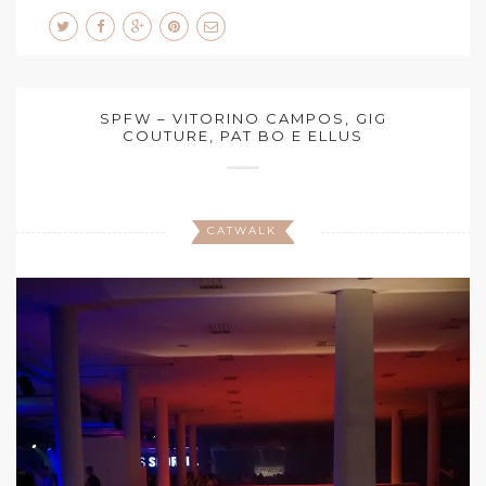
SPFW – VITORINO CAMPOS, GIG
COUTURE, PAT BO E ELLUS
CATWALK