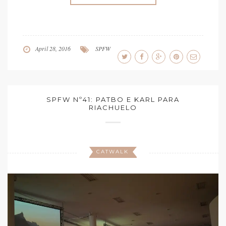
April 28, 2016
SPFW
SPFW Nº41: PATBO E KARL PARA
RIACHUELO
CATWALK