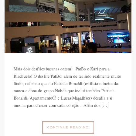
Mais dois desfiles bacanas ontem! PatBo e Karl para a
Riachuelo! O desfile PatBo, além de ter sido realmente muito
lindo, reflete o quanto Patricia Bonaldi (estilista mineira da
marca e dona do grupo Nohda que inclui também Patricia
Bonaldi, Apartamento03 e Lucas Magalhães) desafia a si
mesma para crescer com cada coleção. Além dos […]
CONTINUE READING