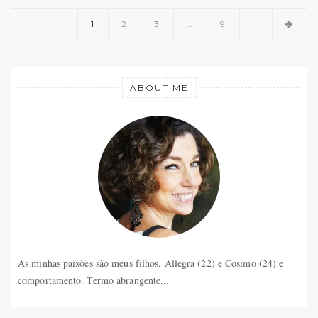
1
2
3
…
9
ABOUT ME
As minhas paixões são meus filhos, Allegra (22) e Cosimo (24) e
comportamento. Termo abrangente...