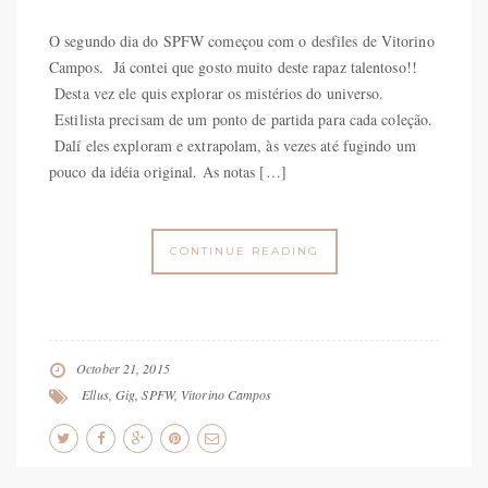
O segundo dia do SPFW começou com o desfiles de Vitorino
Campos. Já contei que gosto muito deste rapaz talentoso!!
Desta vez ele quis explorar os mistérios do universo.
Estilista precisam de um ponto de partida para cada coleção.
Dalí eles exploram e extrapolam, às vezes até fugindo um
pouco da idéia original. As notas […]
CONTINUE READING
October 21, 2015
Ellus
,
Gig
,
SPFW
,
Vitorino Campos