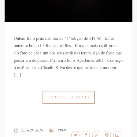
Ontem foi o primeiro dia da 41ª edição do SPFW. Entre
ontem e hoje vi 3 lindos desfiles. E o que mais os diferencia
é o fato de cada um dos seus estilistas terem algo de forte que
gostariam de passar. Primeiro foi o Apartamento03. Conheço
o estilista Luiz Claudio Silva desde que realmente morava
[…]
CONTINUE READING
April 26, 2016
SPFW