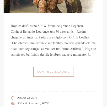
Hoje os desfiles no SPFW foram de grande elegância.
Conheci Reinaldo Lourenço uns 30 anos atrás. Recém
chegado do interior, fazia um estágio com Glória Coelho.
Lhe ofereci uma carona e me lembro tão bem quando ele me
disse com segurança “eu vou ser um ótimo estilista.” Hoje ao
assistir seu belíssimo desfile lembrei daquele momento. […]
CONTINUE READING
October 22, 2015
Reinaldo Lourenço
,
SPFW