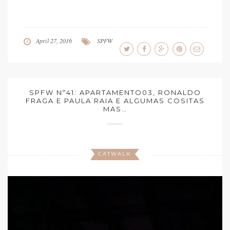
April 27, 2016
SPFW
SPFW Nº41: APARTAMENTO03, RONALDO
FRAGA E PAULA RAIA E ALGUMAS COSITAS
MAS…
CATWALK