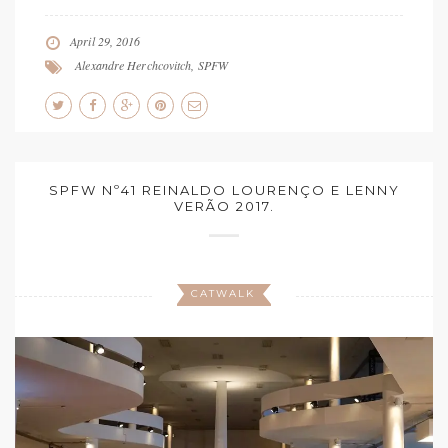
April 29, 2016
Alexandre Herchcovitch
,
SPFW
SPFW Nº41 REINALDO LOURENÇO E LENNY
VERÃO 2017.
CATWALK