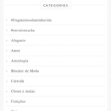
CATEGORIES
#fragmentosdaminhavida
#ouvaiouracha
Alugueis
Amor
Astrologia
Blocker de Moda
Catwalk
Closet e malas
Coleções