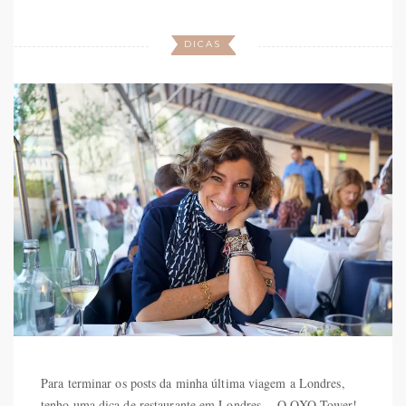
DICAS
Para terminar os posts da minha última viagem a Londres,
tenho uma dica de restaurante em Londres… O OXO Tower!