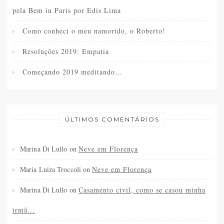
pela Bem in Paris por Edis Lima
Como conheci o meu namorido, o Roberto!
Resoluções 2019: Empatia
Começando 2019 meditando…
ÚLTIMOS COMENTÁRIOS
Marina Di Lullo
on
Neve em Florença
Maria Luiza Troccoli
on
Neve em Florença
Marina Di Lullo
on
Casamento civil, como se casou minha
irmã…