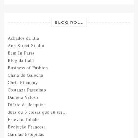
BLOG ROLL
Achados da Bia
Ann Street Studio
Bem In Paris
Blog da Lalá
Business of Fashion
Chata de Galocha
Chris Pitanguy
Costanza Pascolato
Daniela Veloso
Diário da Joaquina
duas ou 3 coisas que eu sei…
Estevão Toledo
Evolução Francesa
Garotas Estúpidas