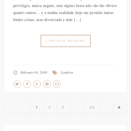
privilégio, nunca neguei, mas alguns luxos não são tão óbvios
quanto outros… e a minha realidade hoje me permite tantas
lindas coisas, mas divorciada e mãe […]
CONTINUE READING
February 03, 2016
Londres
1
2
3
…
20