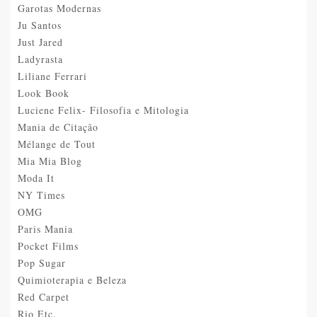
Garotas Modernas
Ju Santos
Just Jared
Ladyrasta
Liliane Ferrari
Look Book
Luciene Felix- Filosofia e Mitologia
Mania de Citação
Mélange de Tout
Mia Mia Blog
Moda It
NY Times
OMG
Paris Mania
Pocket Films
Pop Sugar
Quimioterapia e Beleza
Red Carpet
Rio Etc.