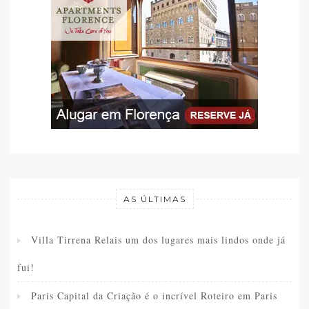
AS ÚLTIMAS
Villa Tirrena Relais um dos lugares mais lindos onde já
fui!
Paris Capital da Criação é o incrível Roteiro em Paris