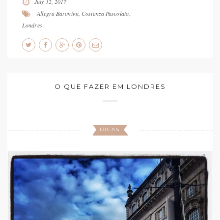
July 12, 2017
Allegra Barontini
,
Costanza Pascolato
,
Londres
O QUE FAZER EM LONDRES
DICAS