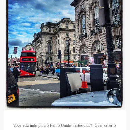
Você está indo para o Reino Unido nestes dias? Quer saber o