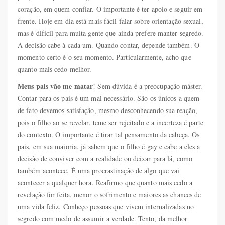
coração, em quem confiar. O importante é ter apoio e seguir em
frente. Hoje em dia está mais fácil falar sobre orientação sexual,
mas é difícil para muita gente que ainda prefere manter segredo.
A decisão cabe à cada um. Quando contar, depende também. O
momento certo é o seu momento. Particularmente, acho que
quanto mais cedo melhor.
Meus pais vão me matar
! Sem dúvida é a preocupação máster.
Contar para os pais é um mal necessário. São os únicos a quem
de fato devemos satisfação, mesmo desconhecendo sua reação,
pois o filho ao se revelar, teme ser rejeitado e a incerteza é parte
do contexto. O importante é tirar tal pensamento da cabeça. Os
pais, em sua maioria, já sabem que o filho é gay e cabe a eles a
decisão de conviver com a realidade ou deixar para lá, como
também acontece. É uma procrastinação de algo que vai
acontecer a qualquer hora. Reafirmo que quanto mais cedo a
revelação for feita, menor o sofrimento e maiores as chances de
uma vida feliz. Conheço pessoas que vivem internalizadas no
segredo com medo de assumir a verdade. Tento, da melhor