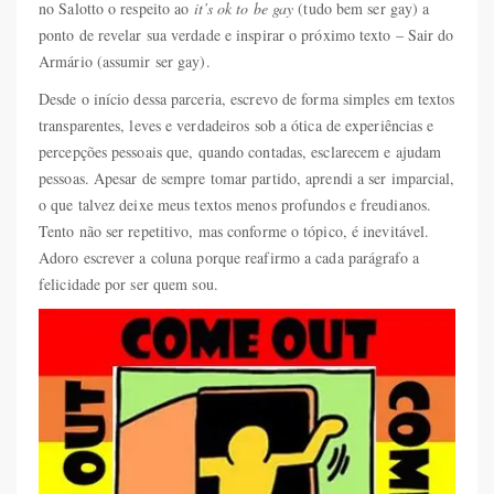
no Salotto o respeito ao
it’s ok to be gay
(tudo bem ser gay) a
ponto de revelar sua verdade e inspirar o próximo texto – Sair do
Armário (assumir ser gay).
Desde o início dessa parceria, escrevo de forma simples em textos
transparentes, leves e verdadeiros sob a ótica de experiências e
percepções pessoais que, quando contadas, esclarecem e ajudam
pessoas. Apesar de sempre tomar partido, aprendi a ser imparcial,
o que talvez deixe meus textos menos profundos e freudianos.
Tento não ser repetitivo, mas conforme o tópico, é inevitável.
Adoro escrever a coluna porque reafirmo a cada parágrafo a
felicidade por ser quem sou.