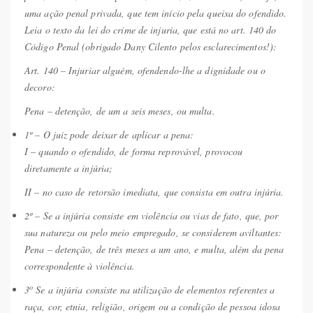
uma ação penal privada, que tem início pela queixa do ofendido.
Leia o texto da lei do crime de injuria, que está no art. 140 do
Código Penal (obrigado Dany Cilento pelos esclarecimentos!):
Art. 140 – Injuriar alguém, ofendendo-lhe a dignidade ou o
decoro:
Pena – detenção, de um a seis meses, ou multa.
1º – O juiz pode deixar de aplicar a pena:
I – quando o ofendido, de forma reprovável, provocou
diretamente a injúria;
II – no caso de retorsão imediata, que consista em outra injúria.
2º – Se a injúria consiste em violência ou vias de fato, que, por
sua natureza ou pelo meio empregado, se considerem aviltantes:
Pena – detenção, de três meses a um ano, e multa, além da pena
correspondente à violência.
o
3
Se a injúria consiste na utilização de elementos referentes a
raça, cor, etnia, religião, origem ou a condição de pessoa idosa