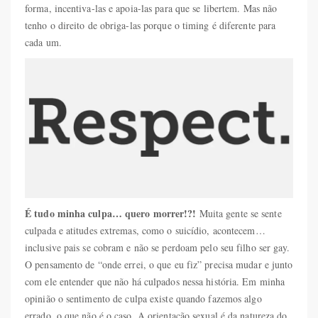
forma, incentiva-las e apoia-las para que se libertem. Mas não
tenho o direito de obriga-las porque o timing é diferente para
cada um.
É tudo minha culpa… quero morrer!?!
Muita gente se sente
culpada e atitudes extremas, como o suicídio, acontecem…
inclusive pais se cobram e não se perdoam pelo seu filho ser gay.
O pensamento de “onde errei, o que eu fiz” precisa mudar e junto
com ele entender que não há culpados nessa história. Em minha
opinião o sentimento de culpa existe quando fazemos algo
errado, o que não é o caso. A orientação sexual é da natureza do