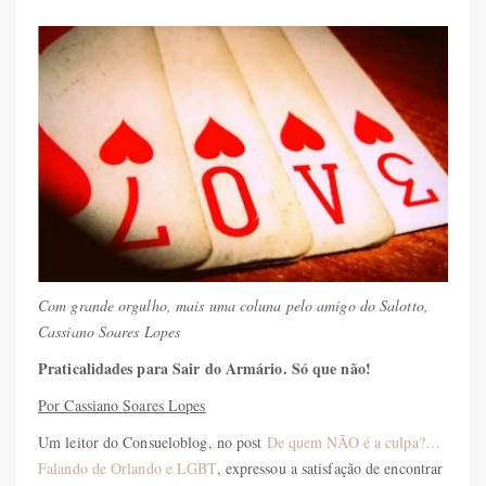
Com grande orgulho, mais uma coluna pelo amigo do Salotto,
Cassiano Soares Lopes
Praticalidades para Sair do Armário. Só que não!
Por Cassiano Soares Lopes
Um leitor do Consueloblog, no post
De quem NÃO é a culpa?…
Falando de Orlando e LGBT
, expressou a satisfação de encontrar