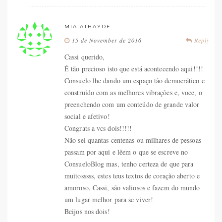
MIA ATHAYDE
15 de November de 2016
Reply
Cassi querido,
É tão precioso isto que está acontecendo aqui!!!!
Consuelo lhe dando um espaço tão democrático e
construído com as melhores vibrações e, voce, o
preenchendo com um conteúdo de grande valor
social e afetivo!
Congrats a vcs dois!!!!!
Não sei quantas centenas ou milhares de pessoas
passam por aqui e lêem o que se escreve no
ConsueloBlog mas, tenho certeza de que para
muitosssss, estes teus textos de coração aberto e
amoroso, Cassi, são valiosos e fazem do mundo
um lugar melhor para se viver!
Beijos nos dois!