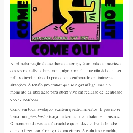
A primeira reação à descoberta de ser gay é um mix de incerteza,
desespero e alívio. Para mim, algo normal e que não deixa de ser
reflexo involuntário do preconceito enfrentado em inúmeras
situações. A tensão
pré-contar que sou gay
aflige, mas é o
momento da libertação para quem vive em reclusão de identidade
e deve acontecer.
Como em toda revelação, existem questionamentos. É preciso se
tornar um
ghostbuster
(caça-fantasmas) e combater os monstros.
O momento da verdade é crucial e quem deve enfrenta-lo sabe
quando fazer isso. Comigo foi em etapas. À cada fase vencida,