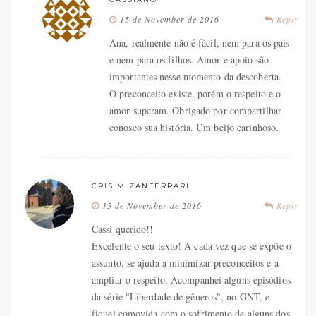
15 de November de 2016
Reply
Ana, realmente não é fácil, nem para os pais
e nem para os filhos. Amor e apoio são
importantes nesse momento da descoberta.
O preconceito existe, porém o respeito e o
amor superam. Obrigado por compartilhar
conosco sua história. Um beijo carinhoso.
CRIS M ZANFERRARI
15 de November de 2016
Reply
Cassi querido!!
Excelente o seu texto! A cada vez que se expõe o
assunto, se ajuda a minimizar preconceitos e a
ampliar o respeito. Acompanhei alguns episódios
da série "Liberdade de gêneros", no GNT, e
fiquei comovida com o sofrimento de alguns dos