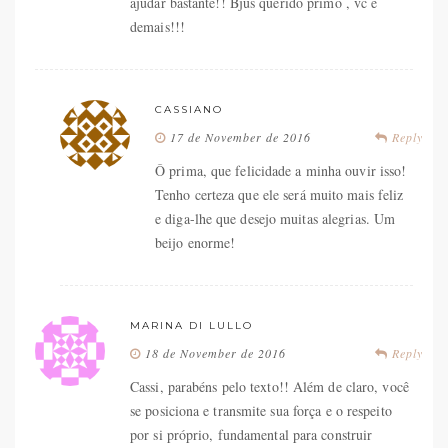
ajudar bastante!! Bjus querido primo , vc é
demais!!!
CASSIANO
17 de November de 2016
Reply
Ô prima, que felicidade a minha ouvir isso!
Tenho certeza que ele será muito mais feliz
e diga-lhe que desejo muitas alegrias. Um
beijo enorme!
MARINA DI LULLO
18 de November de 2016
Reply
Cassi, parabéns pelo texto!! Além de claro, você
se posiciona e transmite sua força e o respeito
por si próprio, fundamental para construir