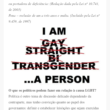
ou portadora de deficiência: (Redação dada pela Lei nº 10.741,
de 2003)
Pena – reclusão de um a três anos e multa. (Incluído pela Lei nº
9.459, de 1997)
O que os políticos podem fazer em relação à causa LGBT?
Política é outro tema de discussão delicado dependendo da
contraparte, mas tenho convicção quanto ao papel dos
governantes: definir e estabelecer leis/ações que sejam exercidas