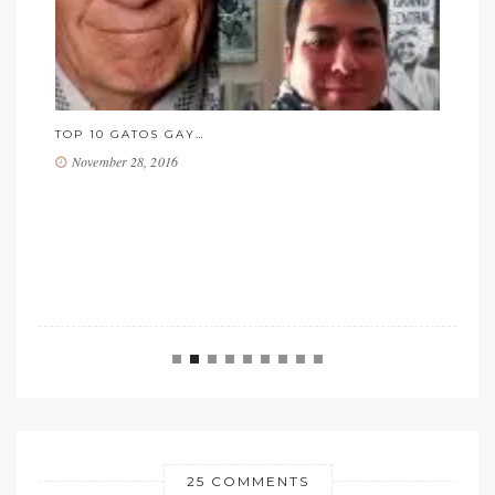
CLINTON E TRUMP: DUELO DE TITÃS NA TE
TIO SAM, POR CASSIANO LOPES
October 20, 2016
25 COMMENTS