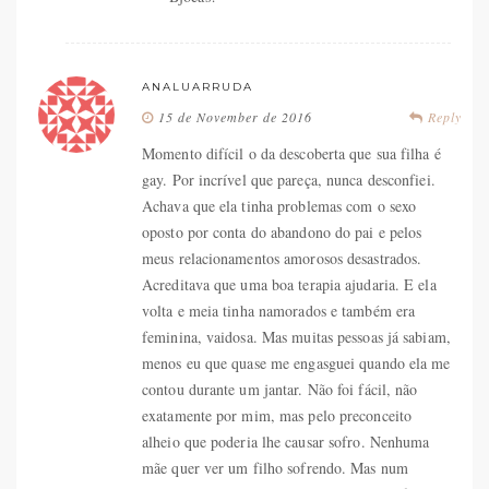
ANALUARRUDA
15 de November de 2016
Reply
Momento difícil o da descoberta que sua filha é
gay. Por incrível que pareça, nunca desconfiei.
Achava que ela tinha problemas com o sexo
oposto por conta do abandono do pai e pelos
meus relacionamentos amorosos desastrados.
Acreditava que uma boa terapia ajudaria. E ela
volta e meia tinha namorados e também era
feminina, vaidosa. Mas muitas pessoas já sabiam,
menos eu que quase me engasguei quando ela me
contou durante um jantar. Não foi fácil, não
exatamente por mim, mas pelo preconceito
alheio que poderia lhe causar sofro. Nenhuma
mãe quer ver um filho sofrendo. Mas num