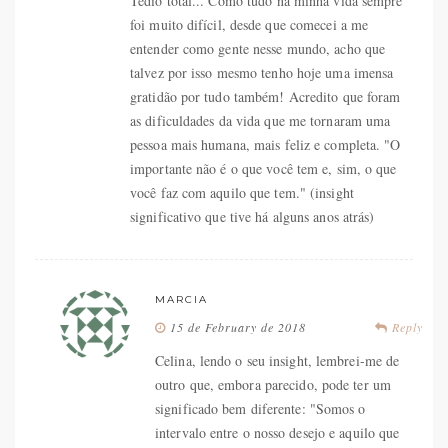
Tédio total... Como tudo na minha vida sempre
foi muito difícil, desde que comecei a me
entender como gente nesse mundo, acho que
talvez por isso mesmo tenho hoje uma imensa
gratidão por tudo também! Acredito que foram
as dificuldades da vida que me tornaram uma
pessoa mais humana, mais feliz e completa. "O
importante não é o que você tem e, sim, o que
você faz com aquilo que tem." (insight
significativo que tive há alguns anos atrás)
MARCIA
15 de February de 2018
Reply
Celina, lendo o seu insight, lembrei-me de
outro que, embora parecido, pode ter um
significado bem diferente: "Somos o
intervalo entre o nosso desejo e aquilo que