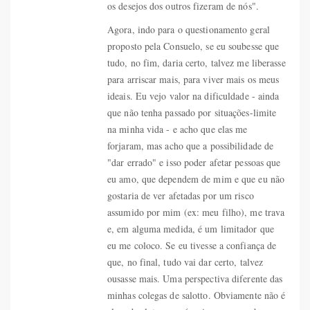
os desejos dos outros fizeram de nós".
Agora, indo para o questionamento geral
proposto pela Consuelo, se eu soubesse que
tudo, no fim, daria certo, talvez me liberasse
para arriscar mais, para viver mais os meus
ideais. Eu vejo valor na dificuldade - ainda
que não tenha passado por situações-limite
na minha vida - e acho que elas me
forjaram, mas acho que a possibilidade de
"dar errado" e isso poder afetar pessoas que
eu amo, que dependem de mim e que eu não
gostaria de ver afetadas por um risco
assumido por mim (ex: meu filho), me trava
e, em alguma medida, é um limitador que
eu me coloco. Se eu tivesse a confiança de
que, no final, tudo vai dar certo, talvez
ousasse mais. Uma perspectiva diferente das
minhas colegas de salotto. Obviamente não é