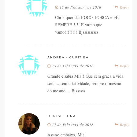
15 de February de 2018
Reply
Chris querida: FOCO, FORCA e FE
SEMPRE!!!!! E vamo que
vamo!!!!!!!!!Bjssssssssss
ANDREA - CURITIBA
15 de February de 2018
Reply
Grande e sábia Mia!! Que sem graca a vida
seria....sem criatividade, sempre o mesmo
do mesmo.....Bjssssss
DENISE LUNA
17 de February de 2018
Reply
Assino embaixo, Mia