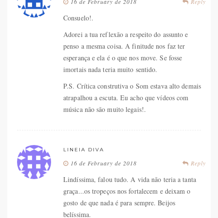
16 de February de 2018
Reply
Consuelo!.
Adorei a tua reflexão a respeito do assunto e
penso a mesma coisa. A finitude nos faz ter
esperança e ela é o que nos move. Se fosse
imortais nada teria muito sentido.
P.S. Crítica construtiva o Som estava alto demais
atrapalhou a escuta. Eu acho que vídeos com
música não são muito legais!.
LINEIA DIVA
16 de February de 2018
Reply
Lindíssima, falou tudo. A vida não teria a tanta
graça...os tropeços nos fortalecem e deixam o
gosto de que nada é para sempre. Beijos
belíssima.