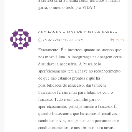
a certeza seria a mesma coisa, teríamos a mesma
garra, o mesmo tesão pra VIDA!!
ANA LAURA DIMAS DE FREITAS RABELO
16 de February de 2018
Reply
Exatamente! É a incerteza quanto ao sucesso que
nos move à luta. A insegurança na dosagem certa
é saudável e necessária. A busca pelo
aperfeiçoamento tem a chave no reconhecimento
de que não estamos prontos e que há
possibilidades de insucesso, daí também
buscarmos ferramentas para lidarmos com o
fracasso. Tudo é um caminho para o
aperfeiçoamento, principalmente o fracasso. É
quando fracassamos que buscamos alternativas,
caminhos novos, rompemos com pensamentos e
condicionamentos, e nos abrimos para novas