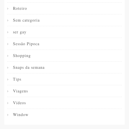
Roteiro
Sem categoria
ser gay
Sessão Pipoca
Shopping
Snaps da semana
Tips
Viagens
Vídeos
Window