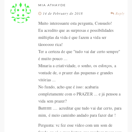
MIA ATHAYDE
14 de February de 2018
Reply
Muito interessante esta pergunta, Consuelo!
Eu acredito que as surpresas e possibilidades
múltiplas da vida é que fazem a vida ser
tãoooooo rica!
Ter a certeza de que "tudo vai dar certo sempre"
é muito pouco ...
Minaria a criatividade, o sonho, os esforços, a
vontade de, o prazer das pequenas e grandes
vitórias ...
No fundo, acho que é isso: acabaria
completamente com o PRAZER ... e já pensou a
vida sem prazer?
Buttttttt .... acreditar que tudo vai dar certo, para
mim, é meio caminho andado para fazer dar !
Pergunta: vc fez esse vídeo com um som de