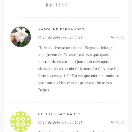
Bjs!!!!!!!!!!!!
KAROLINE FERNANDES
14 de February de 2018
Reply
"E se eu tivesse morrido?" Pergunta feita por
uma jovem de 27 anos (eu) rsss que quase
morreu da vesícula... Quase um mês após a
cirurgia, eu estou tão feliz mas tão feliz que fui
forte e consegui!!!! Eu sei que não tem muito a
ver com o vídeo mas eu precisava falar rsss.
Beijos
CELINA - SÃO PAULO
14 de February de 2018
Reply