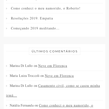
Como conheci o meu namorido, o Roberto!
Resoluções 2019: Empatia
Começando 2019 meditando…
ÚLTIMOS COMENTÁRIOS
Marina Di Lullo
on
Neve em Florença
Maria Luiza Troccoli
on
Neve em Florença
Marina Di Lullo
on
Casamento civil, como se casou minha
irmã…
Natália Fernanda
on
Como conheci o meu namorido, o