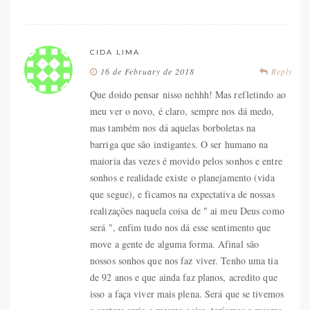
CIDA LIMA
16 de February de 2018
Reply
Que doido pensar nisso nehhh! Mas refletindo ao
meu ver o novo, é claro, sempre nos dá medo,
mas também nos dá aquelas borboletas na
barriga que são instigantes. O ser humano na
maioria das vezes é movido pelos sonhos e entre
sonhos e realidade existe o planejamento (vida
que segue), e ficamos na expectativa de nossas
realizações naquela coisa de " ai meu Deus como
será ", enfim tudo nos dá esse sentimento que
move a gente de alguma forma. Afinal são
nossos sonhos que nos faz viver. Tenho uma tia
de 92 anos e que ainda faz planos, acredito que
isso a faça viver mais plena. Será que se tivemos