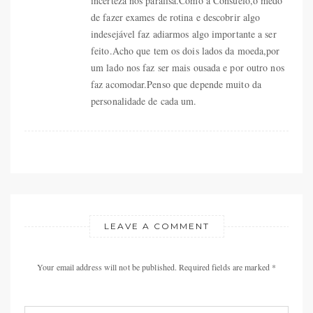
incerteza nos paralisa.Como a Consuelo,o medo
de fazer exames de rotina e descobrir algo
indesejável faz adiarmos algo importante a ser
feito.Acho que tem os dois lados da moeda,por
um lado nos faz ser mais ousada e por outro nos
faz acomodar.Penso que depende muito da
personalidade de cada um.
LEAVE A COMMENT
Your email address will not be published. Required fields are marked *