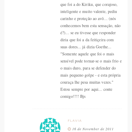
que foi a do Kiriku, que corajoso,
inteligente e muito valente, pediu
carinho e proteção ao avõ... (nós
conhecemos bem esta sensação, não
é?)... se eu tivesse que responder
diria que foi a da feitiçeira com
suas dores... já dizia Goethe...
"Somente aquele que foi o mais
sensível pode tornar-se o mais frio e
o mais duro, para se defender do
mais pequeno golpe - e esta própria
couraça lhe pesa muitas vezes."
Estou sempre por aqui... conte
comigo!!!! Bjs
FLAVIA
16 de November de 2011