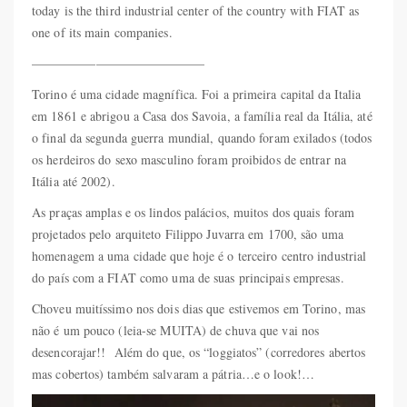
today is the third industrial center of the country with FIAT as
one of its main companies.
—————————————–
Torino é uma cidade magnífica. Foi a primeira capital da Italia
em 1861 e abrigou a Casa dos Savoia, a família real da Itália, até
o final da segunda guerra mundial, quando foram exilados (todos
os herdeiros do sexo masculino foram proibidos de entrar na
Itália até 2002).
As praças amplas e os lindos palácios, muitos dos quais foram
projetados pelo arquiteto Filippo Juvarra em 1700, são uma
homenagem a uma cidade que hoje é o terceiro centro industrial
do país com a FIAT como uma de suas principais empresas.
Choveu muitíssimo nos dois dias que estivemos em Torino, mas
não é um pouco (leia-se MUITA) de chuva que vai nos
desencorajar!! Além do que, os “loggiatos” (corredores abertos
mas cobertos) também salvaram a pátria…e o look!…