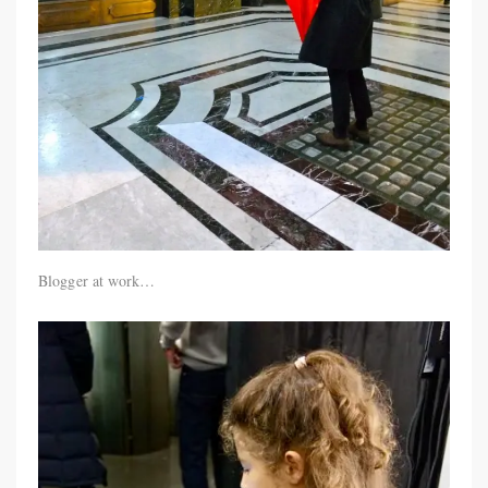
Blogger at work…