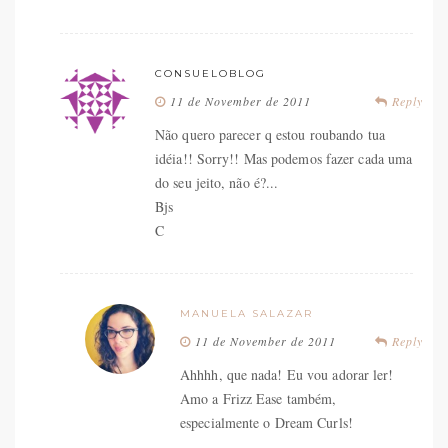
CONSUELOBLOG
11 de November de 2011
Reply
Não quero parecer q estou roubando tua
idéia!! Sorry!! Mas podemos fazer cada uma
do seu jeito, não é?...
Bjs
C
MANUELA SALAZAR
11 de November de 2011
Reply
Ahhhh, que nada! Eu vou adorar ler!
Amo a Frizz Ease também,
especialmente o Dream Curls!