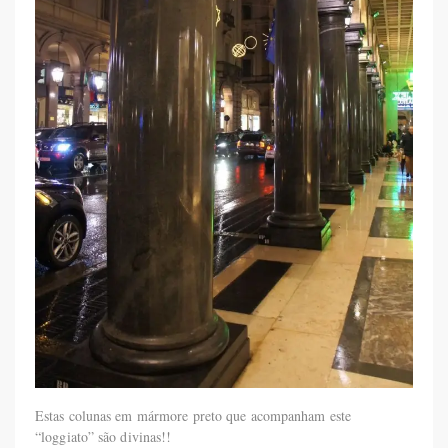
Estas colunas em mármore preto que acompanham este
“loggiato” são divinas!!