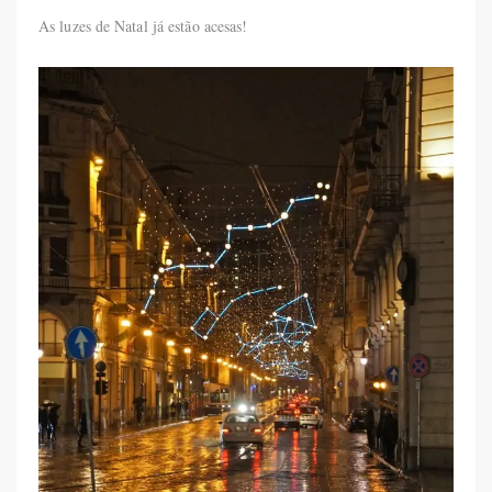
As luzes de Natal já estão acesas!