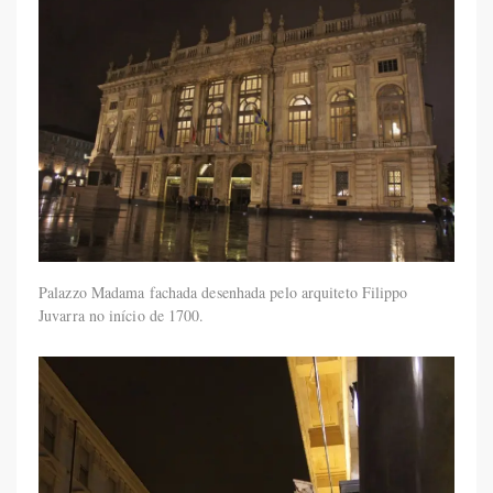
Palazzo Madama fachada desenhada pelo arquiteto Filippo
Juvarra no início de 1700.