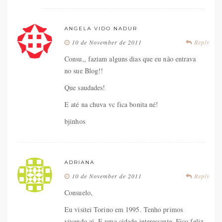
ANGELA VIDO NADUR
10 de November de 2011
Reply
Consu,, faziam alguns dias que eu não entrava
no sue Blog!!
Que saudades!
E até na chuva vc fica bonita né!
bjinhos
ADRIANA
10 de November de 2011
Reply
Consuelo,
Eu visitei Torino em 1995. Tenho primos
vivendo ai. E uma cidade interessante. Fico feliz