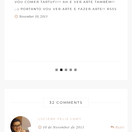
February 20, 2012
!!
SSS
32 COMMENTS
LUCIENE FELIX LAMY
10 de November de 2011
Reply