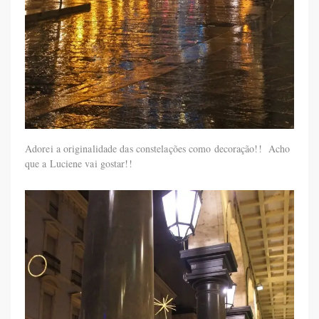
Adorei a originalidade das constelações como decoração!! Acho
que a Luciene vai gostar!!