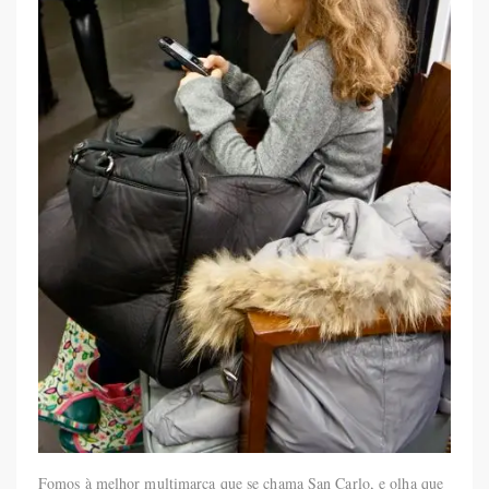
Fomos à melhor multimarca que se chama San Carlo, e olha que