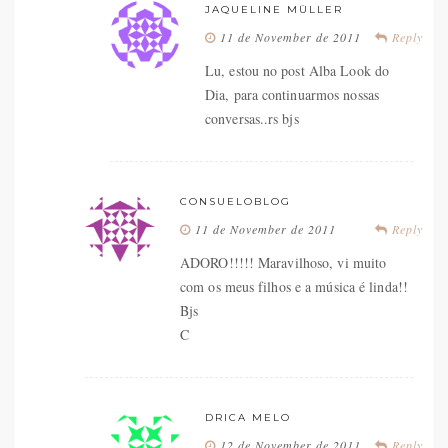
JAQUELINE MÜLLER
11 de November de 2011
Reply
Lu, estou no post Alba Look do
Dia, para continuarmos nossas
conversas..rs bjs
CONSUELOBLOG
11 de November de 2011
Reply
ADORO!!!!! Maravilhoso, vi muito
com os meus filhos e a música é linda!!
Bjs
C
DRICA MELO
12 de November de 2011
Reply