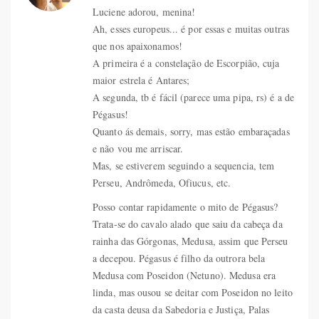
Luciene adorou, menina!
Ah, esses europeus... é por essas e muitas outras
que nos apaixonamos!
A primeira é a constelação de Escorpião, cuja
maior estrela é Antares;
A segunda, tb é fácil (parece uma pipa, rs) é a de
Pégasus!
Quanto ás demais, sorry, mas estão embaraçadas
e não vou me arriscar.
Mas, se estiverem seguindo a sequencia, tem
Perseu, Andrômeda, Ofiucus, etc.
Posso contar rapidamente o mito de Pégasus?
Trata-se do cavalo alado que saiu da cabeça da
rainha das Górgonas, Medusa, assim que Perseu
a decepou. Pégasus é filho da outrora bela
Medusa com Poseidon (Netuno). Medusa era
linda, mas ousou se deitar com Poseidon no leito
da casta deusa da Sabedoria e Justiça, Palas