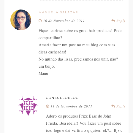
MANUELA SALAZAR
10 de November de 2011
Reply
Fiquei curiosa sobre os good hair products! Pode
compartilhar?
Amaria fazer um post no meu blog com suas
dicas cacheadas!
No mundo das lisas, precisamos nos unir, não?
um beijo,
Manu
CONSUELOBLOG
11 de November de 2011
Reply
Adoro os produtos Frizz Ease do John
Frieda. Boa idéia!! Vou fazer um post sobre
isso logo e daí vc tira o q quiser, ok?... Bjs c