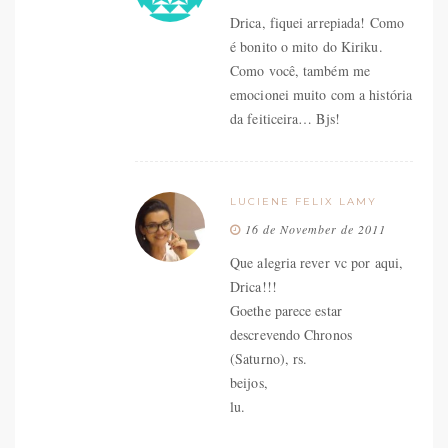
Drica, fiquei arrepiada! Como
é bonito o mito do Kiriku.
Como você, também me
emocionei muito com a história
da feiticeira… Bjs!
LUCIENE FELIX LAMY
16 de November de 2011
Que alegria rever vc por aqui,
Drica!!!
Goethe parece estar
descrevendo Chronos
(Saturno), rs.
beijos,
lu.