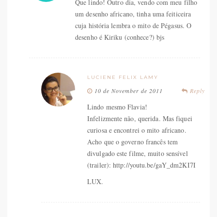
Que lindo! Outro dia, vendo com meu filho
um desenho africano, tinha uma feiticeira
cuja história lembra o mito de Pégasus. O
desenho é Kiriku (conhece?) bjs
LUCIENE FELIX LAMY
10 de November de 2011
Reply
Lindo mesmo Flavia!
Infelizmente não, querida. Mas fiquei
curiosa e encontrei o mito africano.
Acho que o governo francês tem
divulgado este filme, muito sensível
(trailer): http://youtu.be/gaY_dm2KI7I
LUX.