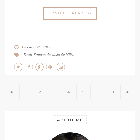
CONTINUE READING
February 25, 2013
Fendi
,
Semana da moda de Milão
1
2
3
4
5
…
11
ABOUT ME