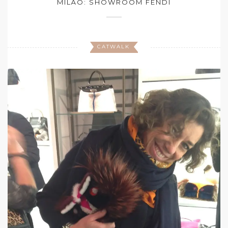
MILÃO: SHOWROOM FENDI
CATWALK