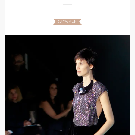
CATWALK