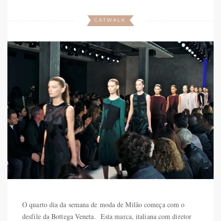
CATWALK
O quarto dia da semana de moda de Milão começa com o
desfile da Bottega Veneta. Esta marca, italiana com diretor