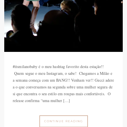
#itsmilanobaby é o meu hashtag favorito desta estação!!
Quem segue o meu Instagram, o sabe! Chegamos a Milão e
a semana começa com um BANG!! Venham ver!! Gucci adere
a o que conversamos na segunda sobre uma mulher segura de
si que encontra o seu estilo em roupas mais confortáveis. O
release confirma “uma mulher […]
CONTINUE READING