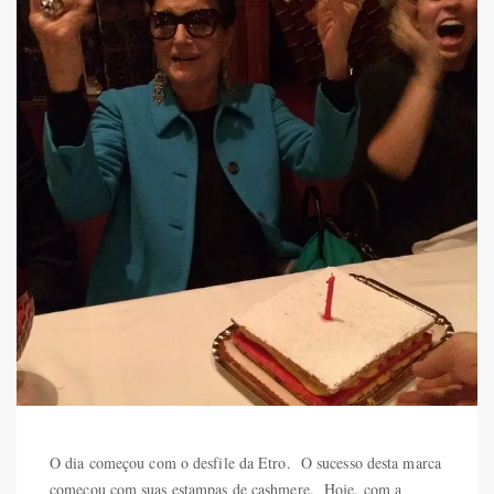
O dia começou com o desfile da Etro. O sucesso desta marca
começou com suas estampas de cashmere. Hoje, com a