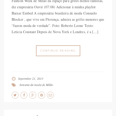
Fashion Week de Milão dá espaço para grifes menos famosas,
diz empresária Ouvir (07:08) Adicionar à minha playlist
Baixar Embed A empresária brasileira de moda Consuelo
Blocker , que vive em Florença, admira as grifes menores que
“fazem moda de verdade”. Foto: Roberto Leone Texto:
Leticia Constant Depois de Nova York e Londres, é a […]
CONTINUE READING
September 21, 2013
Semana da moda de Milão