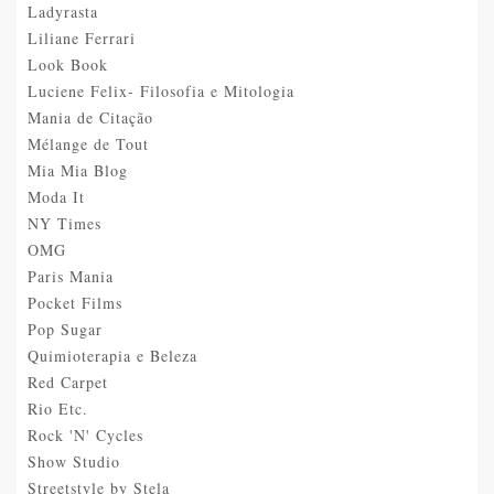
Ladyrasta
Liliane Ferrari
Look Book
Luciene Felix- Filosofia e Mitologia
Mania de Citação
Mélange de Tout
Mia Mia Blog
Moda It
NY Times
OMG
Paris Mania
Pocket Films
Pop Sugar
Quimioterapia e Beleza
Red Carpet
Rio Etc.
Rock 'N' Cycles
Show Studio
Streetstyle by Stela