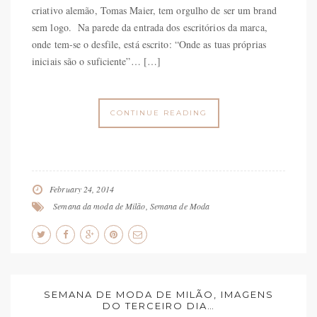
criativo alemão, Tomas Maier, tem orgulho de ser um brand
sem logo. Na parede da entrada dos escritórios da marca,
onde tem-se o desfile, está escrito: “Onde as tuas próprias
iniciais são o suficiente”… […]
CONTINUE READING
February 24, 2014
Semana da moda de Milão
,
Semana de Moda
SEMANA DE MODA DE MILÃO, IMAGENS
DO TERCEIRO DIA…