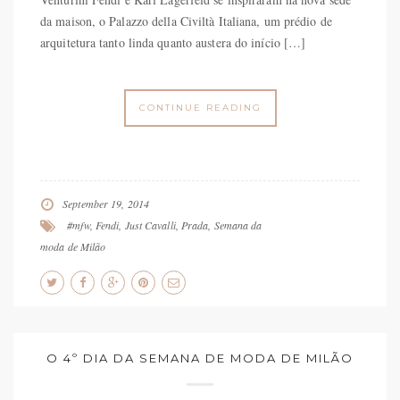
da maison, o Palazzo della Civiltà Italiana, um prédio de
arquitetura tanto linda quanto austera do início […]
CONTINUE READING
September 19, 2014
#mfw
,
Fendi
,
Just Cavalli
,
Prada
,
Semana da
moda de Milão
O 4º DIA DA SEMANA DE MODA DE MILÃO