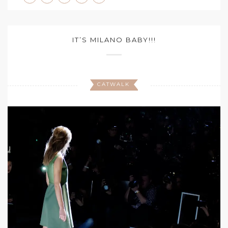
IT’S MILANO BABY!!!
CATWALK