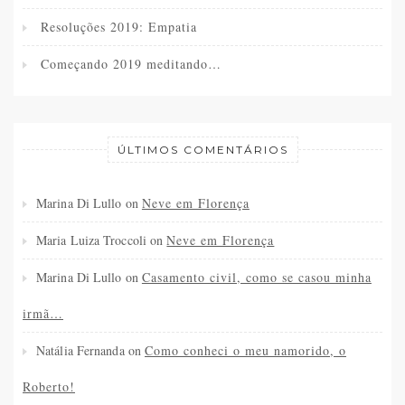
Resoluções 2019: Empatia
Começando 2019 meditando…
ÚLTIMOS COMENTÁRIOS
Marina Di Lullo
on
Neve em Florença
Maria Luiza Troccoli
on
Neve em Florença
Marina Di Lullo
on
Casamento civil, como se casou minha
irmã…
Natália Fernanda
on
Como conheci o meu namorido, o
Roberto!