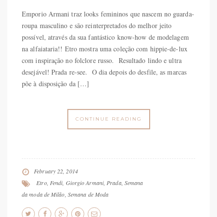
Emporio Armani traz looks femininos que nascem no guarda-
roupa masculino e são reinterpretados do melhor jeito
possível, através da sua fantástico know-how de modelagem
na alfaiataria!! Etro mostra uma coleção com hippie-de-lux
com inspiração no folclore russo. Resultado lindo e ultra
desejável! Prada re-see. O dia depois do desfile, as marcas
põe à disposição da […]
CONTINUE READING
February 22, 2014
Etro
,
Fendi
,
Giorgio Armani
,
Prada
,
Semana
da moda de Milão
,
Semana de Moda