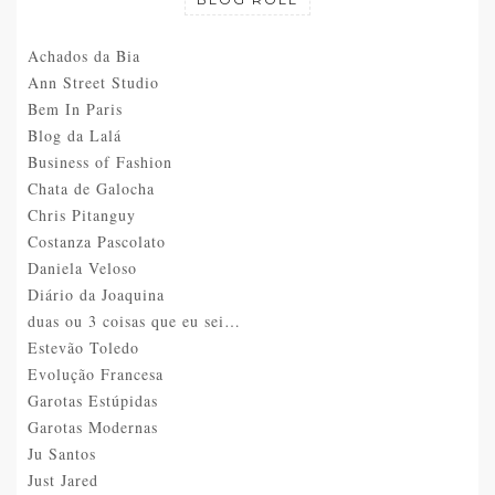
Achados da Bia
Ann Street Studio
Bem In Paris
Blog da Lalá
Business of Fashion
Chata de Galocha
Chris Pitanguy
Costanza Pascolato
Daniela Veloso
Diário da Joaquina
duas ou 3 coisas que eu sei…
Estevão Toledo
Evolução Francesa
Garotas Estúpidas
Garotas Modernas
Ju Santos
Just Jared