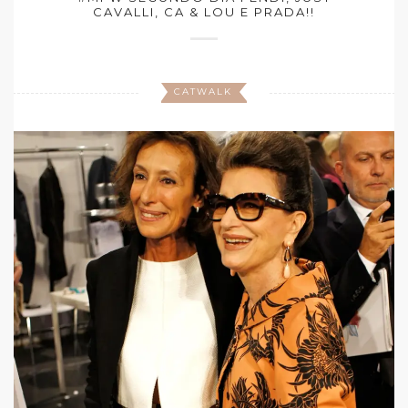
CAVALLI, CA & LOU E PRADA!!
CATWALK