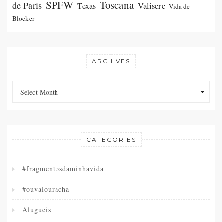
SPFW
Toscana
de Paris
Valisere
Texas
Vida de
Blocker
ARCHIVES
Archives
Archives
Select Month
CATEGORIES
#fragmentosdaminhavida
#ouvaiouracha
Alugueis