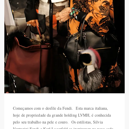
Começamos com o desfile da Fendi. Esta marca italiana,
hoje de propriedade da grande holding LVMH, é conhecida
pelo seu trabalho na pele e couro. Os estilistas, Silvia
Venturini Fendi e Karl Lagerfeld se inspiraram na nova sede