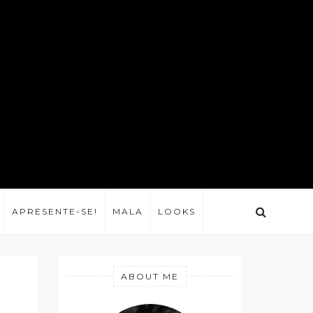
APRESENTE-SE!
MALA
LOOKS
ABOUT ME