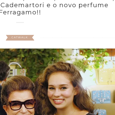
a Cademartori e o novo perfume
Ferragamo!!
CATWALK