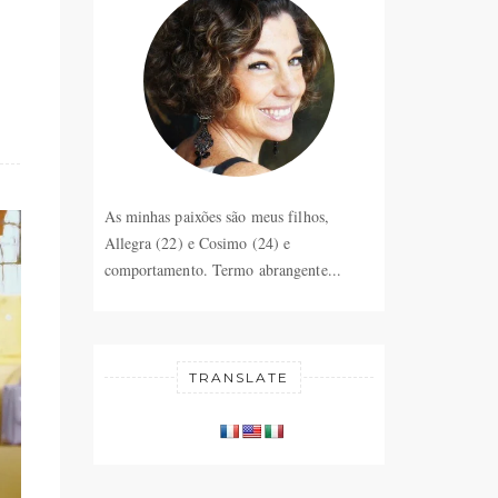
As minhas paixões são meus filhos,
Allegra (22) e Cosimo (24) e
comportamento. Termo abrangente...
TRANSLATE