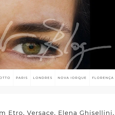
LOTTO
PARIS
LONDRES
NOVA IORQUE
FLORENÇA
 Etro, Versace, Elena Ghisellini,