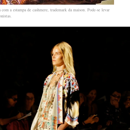
a com a estampa de cashmere, trademark da maison. Pode-se levar
onistas.