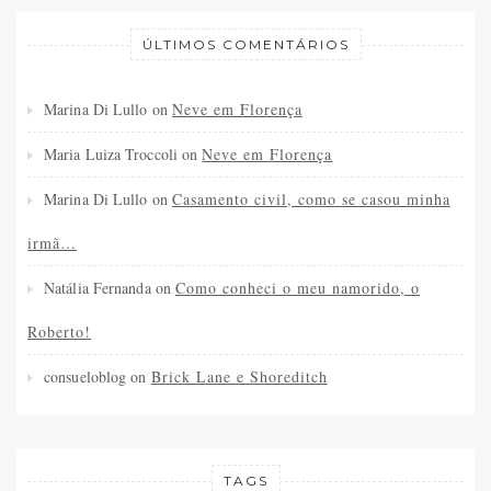
ÚLTIMOS COMENTÁRIOS
Marina Di Lullo
on
Neve em Florença
Maria Luiza Troccoli
on
Neve em Florença
Marina Di Lullo
on
Casamento civil, como se casou minha
irmã…
Natália Fernanda
on
Como conheci o meu namorido, o
Roberto!
consueloblog
on
Brick Lane e Shoreditch
TAGS