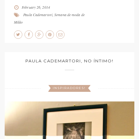
February 26, 2014
Paula Cademartori
,
Semana de moda de
Milão
PAULA CADEMARTORI, NO ÍNTIMO!
INSPIRADORES!