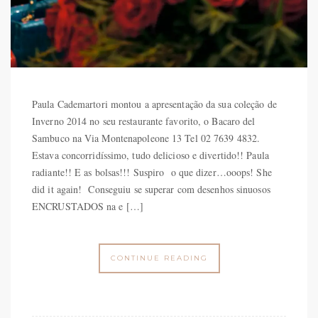
Paula Cademartori montou a apresentação da sua coleção de
Inverno 2014 no seu restaurante favorito, o Bacaro del
Sambuco na Via Montenapoleone 13 Tel 02 7639 4832.
Estava concorridíssimo, tudo delicioso e divertido!! Paula
radiante!! E as bolsas!!! Suspiro o que dizer…ooops! She
did it again! Conseguiu se superar com desenhos sinuosos
ENCRUSTADOS na e […]
CONTINUE READING