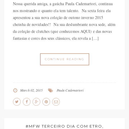
Nossa querida amiga, a gaúcha Paula Cademartori, continua
nos mostrando o quanto ela tem talento. Na sexta feira ela
apresentou a sua nova coleção de outono inverno 2015
cheinha de novidades!! Na sua deslumbrante nova sede, além
da coleção de clutches (que conhecemos AQUI) e das novas
fantasias e cores dos seus clássicos, ela revela a […]
CONTINUE READING
March 02, 2015
Paula Cademartori
#MFW TERCEIRO DIA COM ETRO,