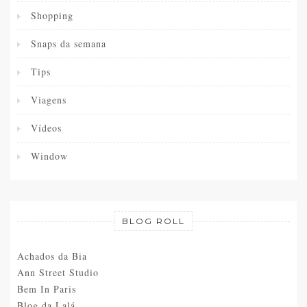
Shopping
Snaps da semana
Tips
Viagens
Vídeos
Window
BLOG ROLL
Achados da Bia
Ann Street Studio
Bem In Paris
Blog da Lalá