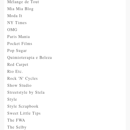
Mélange de Tout
Mia Mia Blog
Moda It
NY Times
OMG
Paris Mania
Pocket Films
Pop Sugar
Quimioterapia e Beleza
Red Carpet
Rio Etc.
Rock 'N' Cycles
Show Studio
Streetstyle by Stela
Style
Style Scrapbook
Sweet Little Tips
The FWA
The Selby