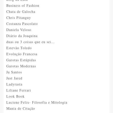
Business of Fashion
Chata de Galocha
Chris Pitanguy
Costanza Pascolato
Daniela Veloso
Diário da Joaquina
duas ou 3 coisas que eu sei…
Estevão Toledo
Evolução Francesa
Garotas Estúpidas
Garotas Modernas
Ju Santos
Just Jared
Ladyrasta
Liliane Ferrari
Look Book
Luciene Felix- Filosofia e Mitologia
Mania de Citação