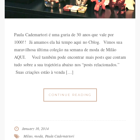
Paula Cademartori é uma guria de 30 anos que vale por
1000!! Já amamos ela há tempo aqui no Cblog. Vimos sua
maravilhosa última coleção na semana de moda de Milão
AQUI. Você também pode encontrar mais posts que contam
tudo sobre a sua trajetória abaixo nos “posts relacionados.”
Suas criações estão à venda […]
CONTINUE READING
January 16, 2014
Milao
,
moda
,
Paula Cademartori