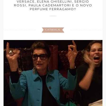
VERSACE, ELENA GHISELLINI, SERGIO
ROSSI, PAULA CADEMARTORI E O NOVO
PERFUME FERRAGAMO!!
CATWALK