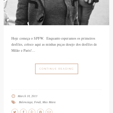
Hoje começa o SPFW. Enquanto esperamos os primeiros
desfiles, coloco aqui as minhas peças desejo dos desfiles de
Milão e Paris!…
CONTINUE READING
March 18, 2013
Balenciaga
,
Fendi
,
Max Mara