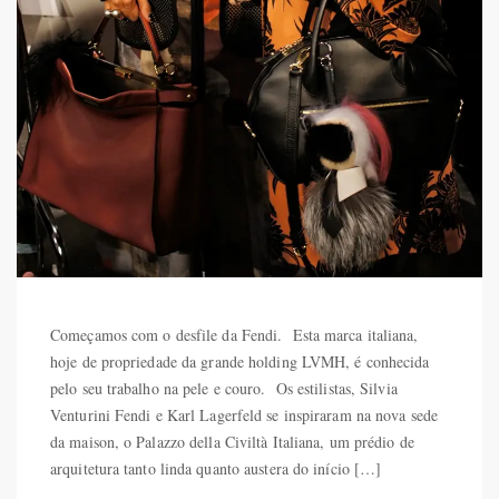
Começamos com o desfile da Fendi. Esta marca italiana,
hoje de propriedade da grande holding LVMH, é conhecida
pelo seu trabalho na pele e couro. Os estilistas, Silvia
Venturini Fendi e Karl Lagerfeld se inspiraram na nova sede
da maison, o Palazzo della Civiltà Italiana, um prédio de
arquitetura tanto linda quanto austera do início […]