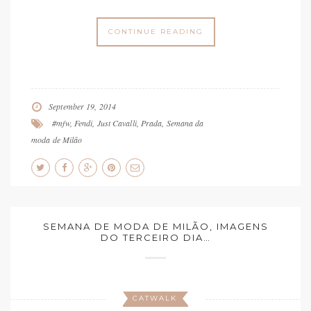
CONTINUE READING
September 19, 2014
#mfw
,
Fendi
,
Just Cavalli
,
Prada
,
Semana da
moda de Milão
SEMANA DE MODA DE MILÃO, IMAGENS
DO TERCEIRO DIA…
CATWALK