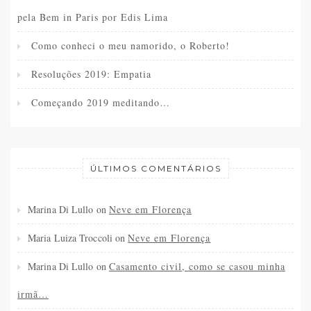
pela Bem in Paris por Edis Lima
Como conheci o meu namorido, o Roberto!
Resoluções 2019: Empatia
Começando 2019 meditando…
ÚLTIMOS COMENTÁRIOS
Marina Di Lullo
on
Neve em Florença
Maria Luiza Troccoli
on
Neve em Florença
Marina Di Lullo
on
Casamento civil, como se casou minha
irmã…