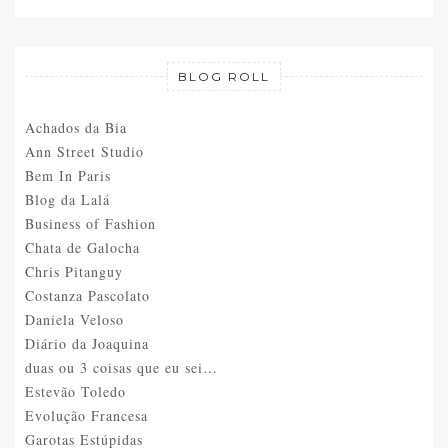
BLOG ROLL
Achados da Bia
Ann Street Studio
Bem In Paris
Blog da Lalá
Business of Fashion
Chata de Galocha
Chris Pitanguy
Costanza Pascolato
Daniela Veloso
Diário da Joaquina
duas ou 3 coisas que eu sei…
Estevão Toledo
Evolução Francesa
Garotas Estúpidas