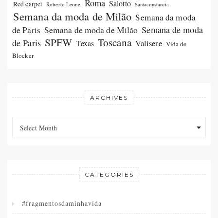
Roma
Salotto
Red carpet
Roberto Leone
Santaconstancia
Semana da moda de Milão
Semana da moda
Semana de moda de Milão
Semana de moda
de Paris
SPFW
Toscana
de Paris
Valisere
Texas
Vida de
Blocker
ARCHIVES
Archives
Archives
Select Month
CATEGORIES
#fragmentosdaminhavida