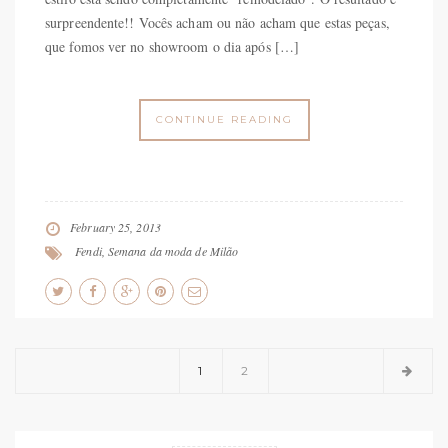
surpreendente!! Vocês acham ou não acham que estas peças,
que fomos ver no showroom o dia após […]
CONTINUE READING
February 25, 2013
Fendi
,
Semana da moda de Milão
1
2