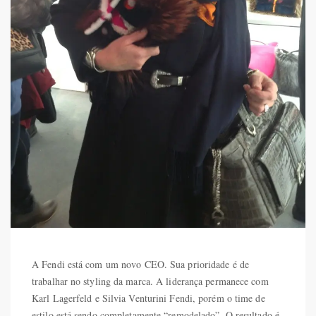
A Fendi está com um novo CEO. Sua prioridade é de
trabalhar no styling da marca. A liderança permanece com
Karl Lagerfeld e Silvia Venturini Fendi, porém o time de
estilo está sendo completamente “remodelado”. O resultado é