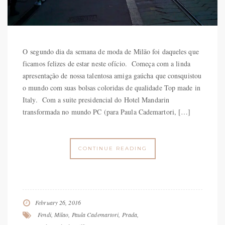
O segundo dia da semana de moda de Milão foi daqueles que
ficamos felizes de estar neste ofício. Começa com a linda
apresentação de nossa talentosa amiga gaúcha que consquistou
o mundo com suas bolsas coloridas de qualidade Top made in
Italy. Com a suite presidencial do Hotel Mandarin
transformada no mundo PC (para Paula Cademartori, […]
CONTINUE READING
February 26, 2016
Fendi
,
Milao
,
Paula Cademartori
,
Prada
,