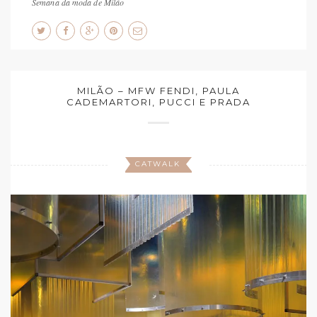
Semana da moda de Milão
MILÃO – MFW FENDI, PAULA
CADEMARTORI, PUCCI E PRADA
CATWALK