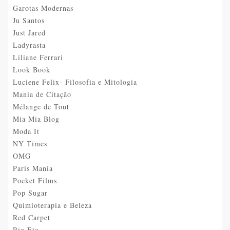
Garotas Modernas
Ju Santos
Just Jared
Ladyrasta
Liliane Ferrari
Look Book
Luciene Felix- Filosofia e Mitologia
Mania de Citação
Mélange de Tout
Mia Mia Blog
Moda It
NY Times
OMG
Paris Mania
Pocket Films
Pop Sugar
Quimioterapia e Beleza
Red Carpet
Rio Etc.