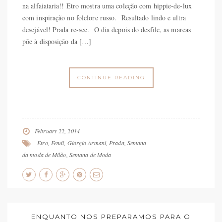
na alfaiataria!! Etro mostra uma coleção com hippie-de-lux
com inspiração no folclore russo. Resultado lindo e ultra
desejável! Prada re-see. O dia depois do desfile, as marcas
põe à disposição da […]
CONTINUE READING
February 22, 2014
Etro
,
Fendi
,
Giorgio Armani
,
Prada
,
Semana
da moda de Milão
,
Semana de Moda
ENQUANTO NOS PREPARAMOS PARA O