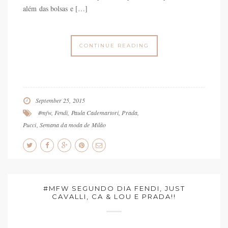
além das bolsas e […]
CONTINUE READING
September 25, 2015
#mfw
,
Fendi
,
Paula Cademartori
,
Prada
,
Pucci
,
Semana da moda de Milão
#MFW SEGUNDO DIA FENDI, JUST
CAVALLI, CA & LOU E PRADA!!