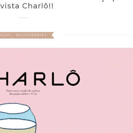
vista Charlô!!
DICAS
RESTAURANTES
,