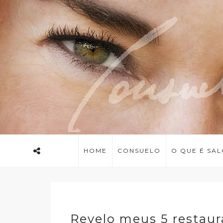
HOME
CONSUELO
O QUE É SA
Revelo meus 5 restaur