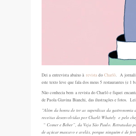
Dei a entrevista abaixo à
revista
do
Charlô
. A jornali
este texto leve que fala dos meus 5 restaurantes (e 1 
Não conhecia bem a revista do Charlô e fiquei encant
de Paola Giavina Bianchi, das ilustrações e fotos. L
“Além da honra de ter as superdicas da gastronomia 
receitas desenvolvidas por Charlô Whately e pelo che
“ Comer e Beber”, da Veja São Paulo. Retratadas por
de açúcar mascavo e avelãs, porque ninguém é de ferro