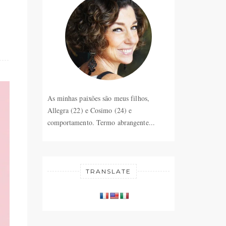
As minhas paixões são meus filhos,
Allegra (22) e Cosimo (24) e
comportamento. Termo abrangente...
TRANSLATE