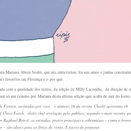
sta Mariana Abreu Sodré, que me entrevistou, foi um amor e juntas construí
bar) favoritos em Florença e o por quê.
ada com a qualidade dos textos, da edição de Milly Lacombe, da direção de a
eiam só um resumo por Mariana desta última edição que acaba de sair do forno:
de Firenze, assinadas por você, o número 16 da revista Charlô apresenta 16
f Chico Farah, eleito chef revelação pelo público, segundo o mais recente gu
 Raphael Briest, as entradas, pratos principais e sobremesas – como o brow
 – são ideais para as férias de verão. E fáceis de preparar.