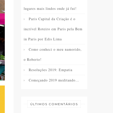
lugares mais lindos onde já fui!
Paris Capital da Criação é o
incrível Roteiro em Paris pela Bem
in Paris por Edis Lima
Como conheci o meu namorido,
o Roberto!
Resoluções 2019: Empatia
Começando 2019 meditando…
ÚLTIMOS COMENTÁRIOS