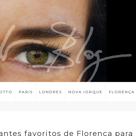
LOTTO
PARIS
LONDRES
NOVA IORQUE
FLORENÇA
antes favoritos de Florença para