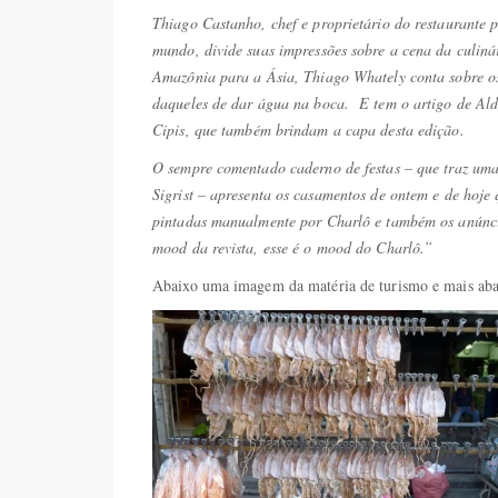
Thiago Castanho, chef e proprietário do restaurante
mundo, divide suas impressões sobre a cena da culiná
Amazônia para a Ásia, Thiago Whately conta sobre os 
daqueles de dar água na boca. E tem o artigo de Aldo
Cipis, que também brindam a capa desta edição.
O sempre comentado caderno de festas – que traz uma 
Sigrist – apresenta os casamentos de ontem e de hoje 
pintadas manualmente por Charlô e também os anúnci
mood da revista, esse é o mood do Charlô.”
Abaixo uma imagem da matéria de turismo e mais a