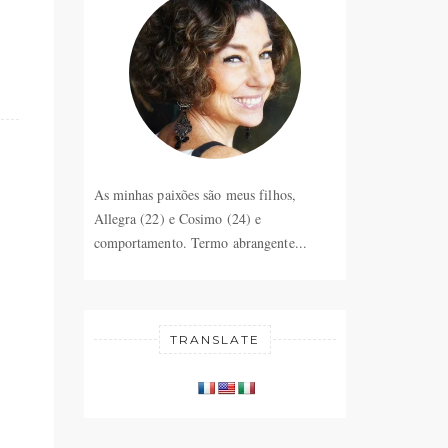
As minhas paixões são meus filhos,
Allegra (22) e Cosimo (24) e
comportamento. Termo abrangente...
TRANSLATE