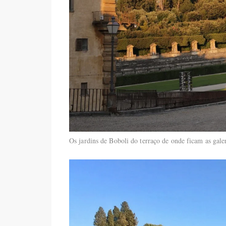
Os jardins de Boboli do terraço de onde ficam as gal