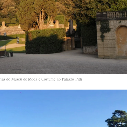
erias do Museu de Moda e Costume no Palazzo Pitti