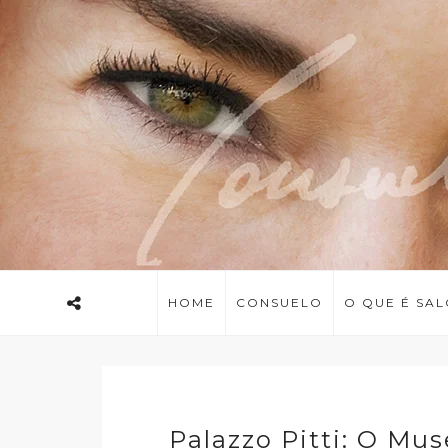
HOME
CONSUELO
O QUE É SA
Palazzo Pitti: O Mu