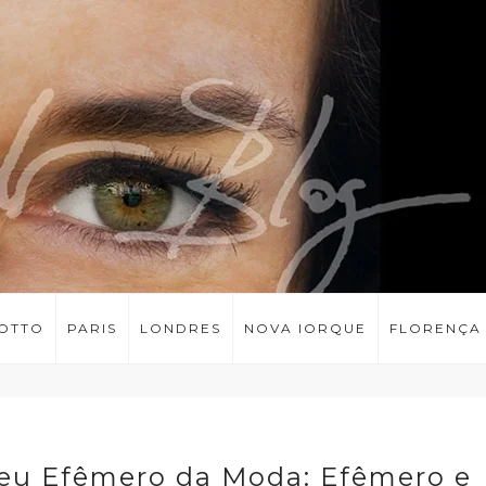
LOTTO
PARIS
LONDRES
NOVA IORQUE
FLORENÇA
seu Efêmero da Moda: Efêmero e