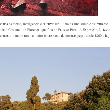
 usa os meios, inteligência e criatividade. Falo da lindíssima e estimulante
da e Costume) de Florença, que fica no Palazzo Pitti. A Exposição, I
l Mus
ontra um modo novo e muito interessante de mostrar peças desde 1800 a hoj