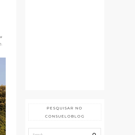
eu
e.
PESQUISAR NO
CONSUELOBLOG