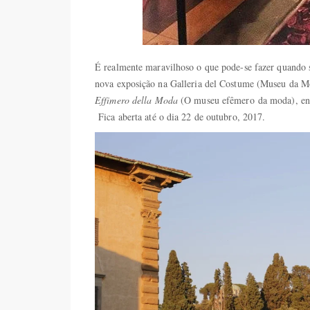
É realmente maravilhoso o que pode-se fazer quando se
nova exposição na Galleria del Costume (Museu da Mo
Effimero della Moda
(O museu efêmero da moda), enc
Fica aberta até o dia 22 de outubro, 2017.