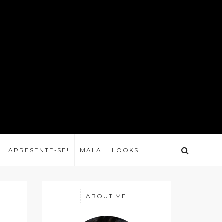
APRESENTE-SE!
MALA
LOOKS
ABOUT ME