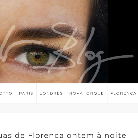
LOTTO
PARIS
LONDRES
NOVA IORQUE
FLORENÇA
uas de Florença ontem à noite