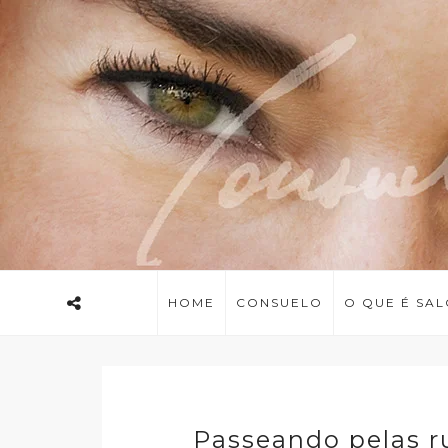
HOME
CONSUELO
O QUE É SA
Passeando pelas r