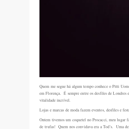
Quem me segue há algum tempo conhece o Pitti Uomo
em Florença. É sempre entre os desfiles de Londres e
vitalidade incrível.
Lojas e marcas de moda fazem eventos, desfiles e fest
Ontem tivemos um coquetel no Procacci, meu lugar f
de trufas! Quem nos convidava era a Tod’s. Uma del