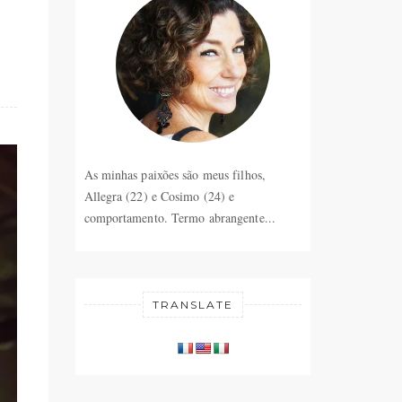
As minhas paixões são meus filhos,
Allegra (22) e Cosimo (24) e
comportamento. Termo abrangente...
TRANSLATE