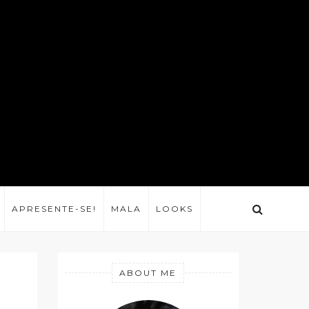
APRESENTE-SE!
MALA
LOOKS
ABOUT ME