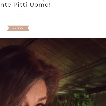
nte Pitti Uomo!
ESTILO