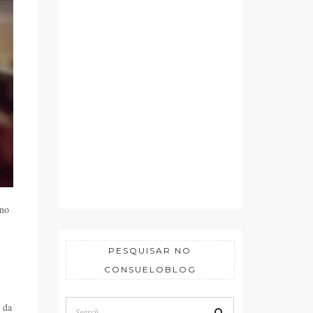
ano
PESQUISAR NO
CONSUELOBLOG
 da