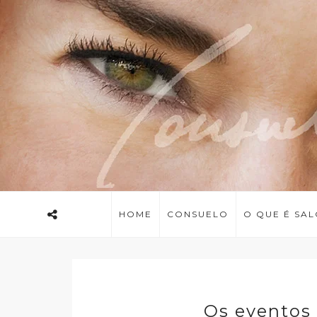
HOME
CONSUELO
O QUE É SA
Os eventos 