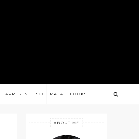
APRESENTE-SE!
MALA
LOOKS
ABOUT ME