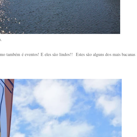
a.
Uomo também é eventos! E eles são lindos!! Estes são alguns dos mais bacanas