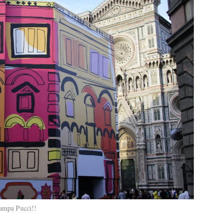
tampa Pucci!!