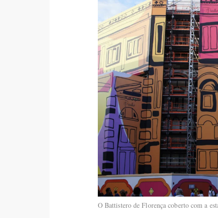
O Battistero de Florença coberto com a es