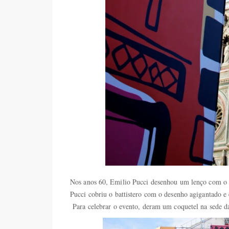
Nos anos 60, Emilio Pucci desenhou um lenço com o Du
Pucci cobriu o battistero com o desenho agigantad
Para celebrar o evento, deram um coquetel na sede 