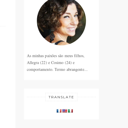
As minhas paixões são meus filhos,
Allegra (22) e Cosimo (24) e
comportamento. Termo abrangente...
TRANSLATE