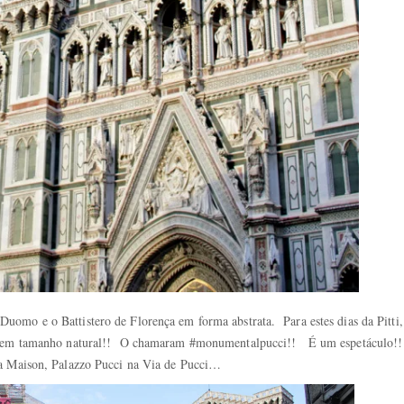
omo e o Battistero de Florença em forma abstrata. Para estes dias da Pitti,
o e em tamanho natural!! O chamaram #monumentalpucci!! É um espetáculo!!
da Maison, Palazzo Pucci na Via de Pucci…