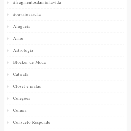
#fragmentosdaminhavida
#ouvaiouracha
Alugueis
Amor
Astrologia
Blocker de Moda
Catwalk
Closet e malas
Coleções
Coluna
Consuelo Responde