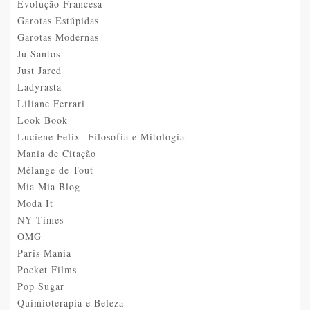
Evolução Francesa
Garotas Estúpidas
Garotas Modernas
Ju Santos
Just Jared
Ladyrasta
Liliane Ferrari
Look Book
Luciene Felix- Filosofia e Mitologia
Mania de Citação
Mélange de Tout
Mia Mia Blog
Moda It
NY Times
OMG
Paris Mania
Pocket Films
Pop Sugar
Quimioterapia e Beleza