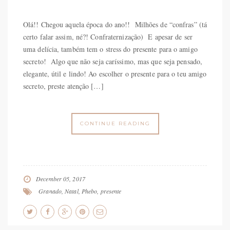
Olá!! Chegou aquela época do ano!! Milhões de “confras” (tá
certo falar assim, né?! Confraternização) E apesar de ser
uma delícia, também tem o stress do presente para o amigo
secreto! Algo que não seja caríssimo, mas que seja pensado,
elegante, útil e lindo! Ao escolher o presente para o teu amigo
secreto, preste atenção […]
CONTINUE READING
December 05, 2017
Granado
,
Natal
,
Phebo
,
presente