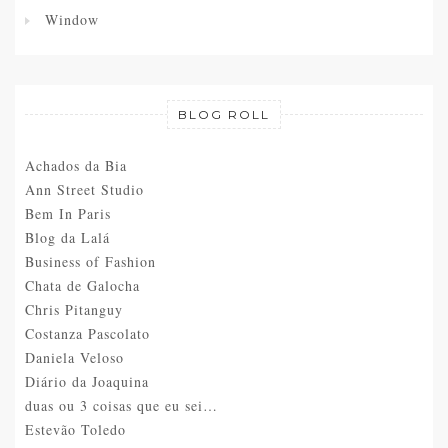
Window
BLOG ROLL
Achados da Bia
Ann Street Studio
Bem In Paris
Blog da Lalá
Business of Fashion
Chata de Galocha
Chris Pitanguy
Costanza Pascolato
Daniela Veloso
Diário da Joaquina
duas ou 3 coisas que eu sei…
Estevão Toledo