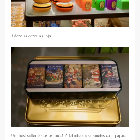
Adoro as cores na loja!
Um best seller todos os anos! A latinha de sabonetes com papais