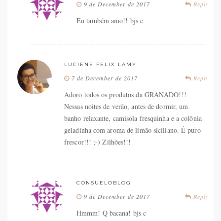
9 de December de 2017
Reply
Eu também amo!! bjs c
LUCIENE FELIX LAMY
7 de December de 2017
Reply
Adoro todos os produtos da GRANADO!!!
Nessas noites de verão, antes de dormir, um
banho relaxante, camisola fresquinha e a colônia
geladinha com aroma de limão siciliano. É puro
frescor!!! ;-) Zilhões!!!
CONSUELOBLOG
9 de December de 2017
Reply
Hmmm! Q bacana! bjs c