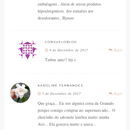
embalagens...Alem de serem produtos
hipoalergenicos, dos esmaltes aos
desodorantes...Bjsssss
CONSUELOBLOG
9 de December de 2017
Reply
Tmbm amo!! bjs c
KAROLINE FERNANDES
5 de December de 2017
Reply
Que graça... Eu uso alguma coisa da Granado
porque consigo comprar no supermercado... O
cheirinho do sabonete lembra muito minha
Avó... Ela gostava muito e usava...