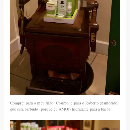
Comprei para o meu filho, Cosimo, e para o Roberto (namorido)
que está barbudo (porque eu AMO!) hidratante para a barba!