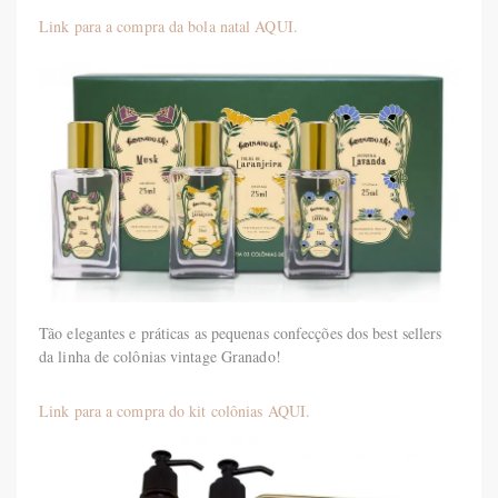
Link para a compra da bola natal AQUI.
Tão elegantes e práticas as pequenas confecções dos best sellers
da linha de colônias vintage Granado!
Link para a compra do kit colônias AQUI.