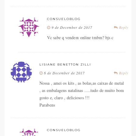
CONSUELOBLOG
9 de December de 2017
Reply
Vc sabe q vendem online tmbm? bjs c
LISIANE BENETTON ZILLI
6 de December de 2017
Reply
Nossa , amei os kits , as bolas,as caixas de metal
, as embalagens natalinas .....tudo de muito bom
gosto e, claro , deliciosos !!!
Parabens
CONSUELOBLOG