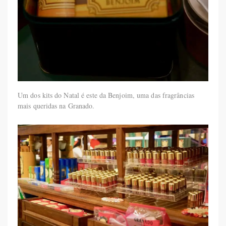
Um dos kits do Natal é este da Benjoim, uma das fragrâncias
mais queridas na Granado.