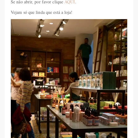
Se não abrir, por favor clique
AQUI
.
Vejam só que linda que está a loja!