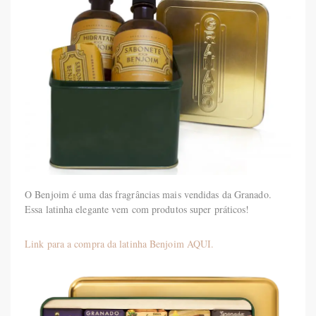
O Benjoim é uma das fragrâncias mais vendidas da Granado.
Essa latinha elegante vem com produtos super práticos!
Link para a compra da latinha Benjoim AQUI.