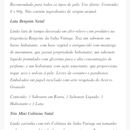
Recomendado para todos os tipos de pele. Uso diário. Conteúdo:
8 x 90g. Não contém ingredientes de origem animal.
Lata Benjoim Natal
Linda lata de tampa decorada em alto-relevo com produtos na
fragrância Benjoim, da linha Vintage. Traz um sabonete em
barra hidratante, com base vegetal e enriquecido com manteiga
de murumuru, que possui propriedade hidratante; um sabonete
líquido formulado com glicerina pura e alta concentração de
perfume; e um hidratante com ação umectante, que proporciona
toque seco e sedoso à pele. Livres de corantes e parabenos.
Embalados em papel reciclado com arte resgatada do Acervo
Granado.
Conteúdo: 1 Sabonete em Barra, 1 Sabonete Líquido, 1
Hidratante e 1 Lata.
Trio Mini Colônias Natal
Linda caixinha com três Colônias da linha Vintage em tamanho