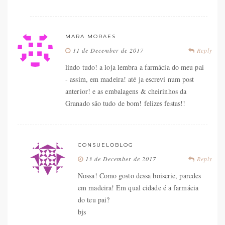
MARA MORAES
11 de December de 2017
Reply
lindo tudo! a loja lembra a farmácia do meu pai
- assim, em madeira! até ja escrevi num post
anterior! e as embalagens & cheirinhos da
Granado são tudo de bom! felizes festas!!
CONSUELOBLOG
13 de December de 2017
Reply
Nossa! Como gosto dessa boiserie, paredes
em madeira! Em qual cidade é a farmácia
do teu pai?
bjs