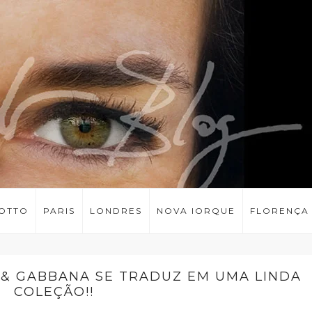
LOTTO
PARIS
LONDRES
NOVA IORQUE
FLORENÇA
 & GABBANA SE TRADUZ EM UMA LINDA
COLEÇÃO!!