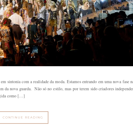
 em sintonia com a realidade da moda. Estamos entrando em uma nova fase n
iam da nova guarda. Não só no estilo, mas por terem sido criadores independe
ígida como […]
CONTINUE READING