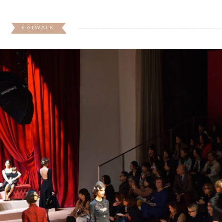
CATWALK