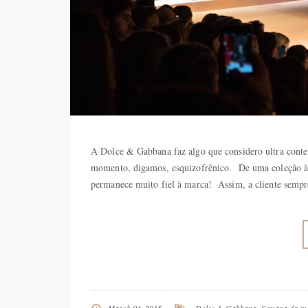
A Dolce & Gabbana faz algo que considero ultra cont
momento, digamos, esquizofrênico. De uma coleção à 
permanece muito fiel à marca! Assim, a cliente semp
March 03, 2015
Dolce & Gabbana
,
Semana da mo