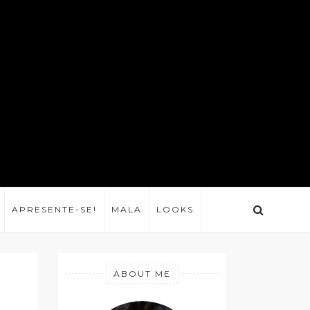
APRESENTE-SE!
MALA
LOOKS
ABOUT ME