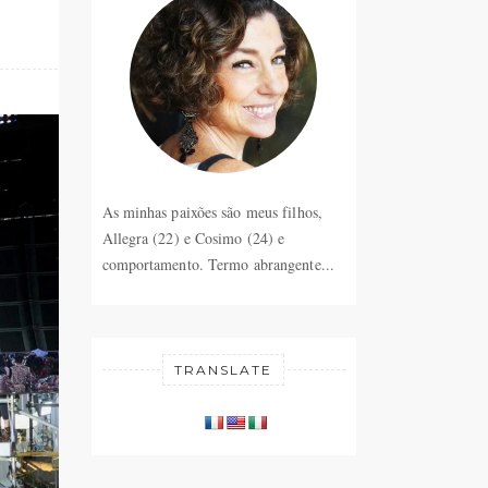
As minhas paixões são meus filhos,
Allegra (22) e Cosimo (24) e
comportamento. Termo abrangente...
TRANSLATE