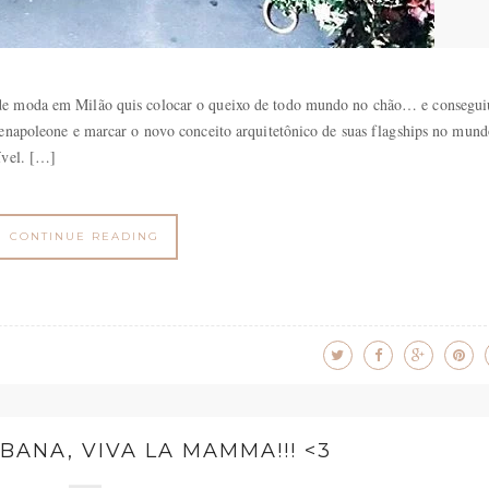
de moda em Milão quis colocar o queixo de todo mundo no chão… e consegui
tenapoleone e marcar o novo conceito arquitetônico de suas flagships no mun
ível. […]
CONTINUE READING
BANA, VIVA LA MAMMA!!! <3