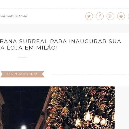
 da moda de Milão
BBANA SURREAL PARA INAUGURAR SUA
A LOJA EM MILÃO!
INSPIRADORES!