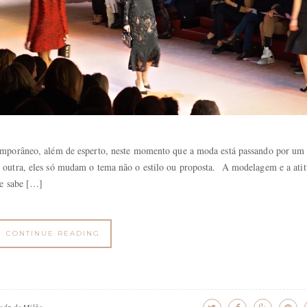
emporâneo, além de esperto, neste momento que a moda está passando por um
outra, eles só mudam o tema não o estilo ou proposta. A modelagem e a ati
re sabe […]
CONTINUE READING
da de Milão