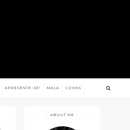
APRESENTE-SE!
MALA
LOOKS
ABOUT ME
&