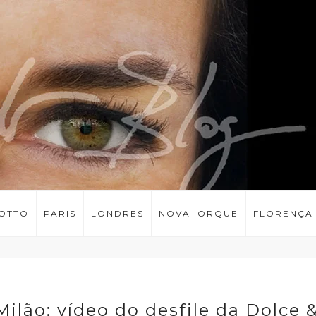
LOTTO
PARIS
LONDRES
NOVA IORQUE
FLORENÇA
lão: vídeo do desfile da Dolce 