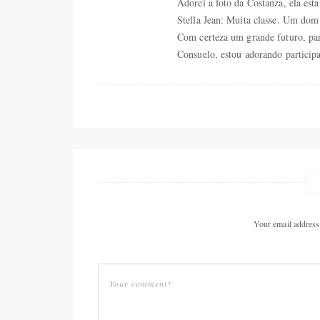
Adorei a foto da Costanza, ela est
Stella Jean: Muita classe. Um dom 
Com certeza um grande futuro, pa
Consuelo, estou adorando particip
Your email address 