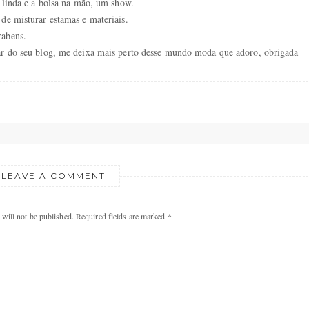
a linda e a bolsa na mão, um show.
de misturar estamas e materiais.
rabens.
ar do seu blog, me deixa mais perto desse mundo moda que adoro, obrigada
LEAVE A COMMENT
will not be published. Required fields are marked *