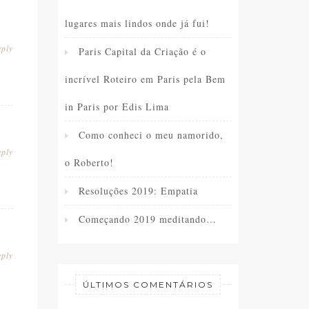
lugares mais lindos onde já fui!
ply
Paris Capital da Criação é o
incrível Roteiro em Paris pela Bem
in Paris por Edis Lima
Como conheci o meu namorido,
ply
o Roberto!
Resoluções 2019: Empatia
Começando 2019 meditando…
ply
ÚLTIMOS COMENTÁRIOS