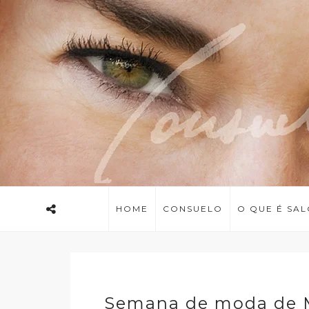
HOME
CONSUELO
O QUE É SA
Semana de moda de Mi