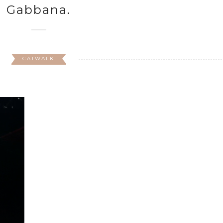
Gabbana.
CATWALK