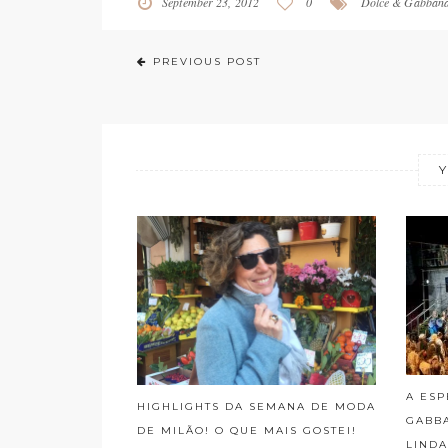
September 23, 2012
0
Dolce & Gabban
PREVIOUS POST
Y
A ESP
HIGHLIGHTS DA SEMANA DE MODA
GABB
DE MILÃO! O QUE MAIS GOSTEI!
LINDA