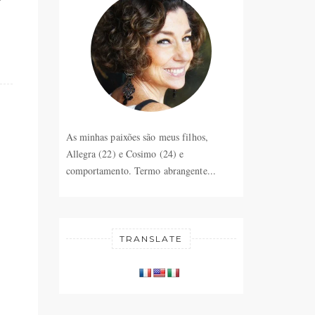
As minhas paixões são meus filhos,
Allegra (22) e Cosimo (24) e
comportamento. Termo abrangente...
TRANSLATE