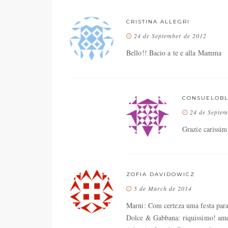
CRISTINA ALLEGRI
24 de September de 2012
Bello!! Bacio a te e alla Mamma
CONSUELOB
24 de Septem
Grazie carissim
ZOFIA DAVIDOWICZ
5 de March de 2014
Marni: Com certeza uma festa para
Dolce & Gabbana: riquissimo! amei