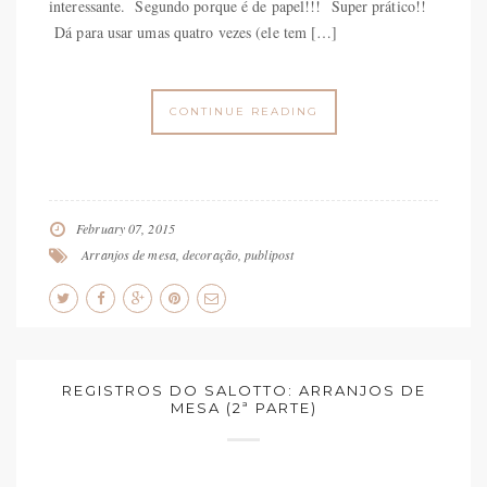
interessante. Segundo porque é de papel!!! Super prático!!
Dá para usar umas quatro vezes (ele tem […]
CONTINUE READING
February 07, 2015
Arranjos de mesa
,
decoração
,
publipost
REGISTROS DO SALOTTO: ARRANJOS DE
MESA (2ª PARTE)