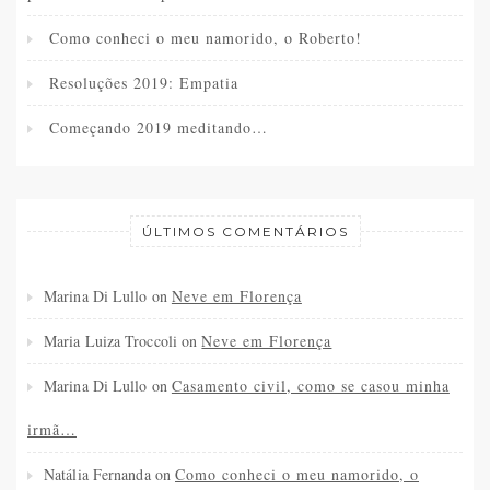
Como conheci o meu namorido, o Roberto!
Resoluções 2019: Empatia
Começando 2019 meditando…
ÚLTIMOS COMENTÁRIOS
Marina Di Lullo
on
Neve em Florença
Maria Luiza Troccoli
on
Neve em Florença
Marina Di Lullo
on
Casamento civil, como se casou minha
irmã…
Natália Fernanda
on
Como conheci o meu namorido, o