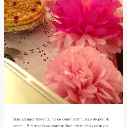
Mais arranjos lindos de mesas como continuação do post de
ontém. É maravilhoso compartilhar tantas idéias criativas,