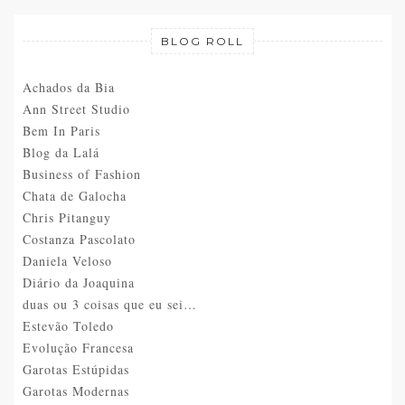
BLOG ROLL
Achados da Bia
Ann Street Studio
Bem In Paris
Blog da Lalá
Business of Fashion
Chata de Galocha
Chris Pitanguy
Costanza Pascolato
Daniela Veloso
Diário da Joaquina
duas ou 3 coisas que eu sei…
Estevão Toledo
Evolução Francesa
Garotas Estúpidas
Garotas Modernas