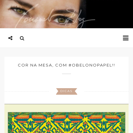
COR NA MESA, COM #OBELONOPAPEL!!
DICAS