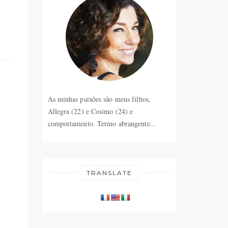
As minhas paixões são meus filhos,
Allegra (22) e Cosimo (24) e
comportamento. Termo abrangente...
TRANSLATE