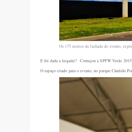
Os 175 metros da fachada do evento, expõ
E foi dada a largada!! Começou a SPFW Verão 2015
O espaço criado para o evento, no parque Cândido Por