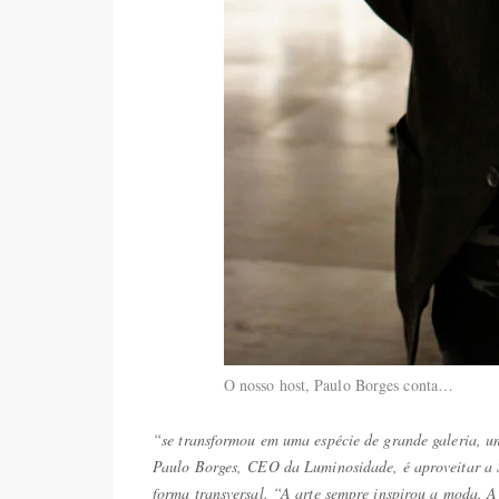
O nosso host, Paulo Borges conta…
“se transformou em uma espécie de grande galeria, u
Paulo Borges, CEO da Luminosidade, é aproveitar a S
forma transversal. “A arte sempre inspirou a moda. A