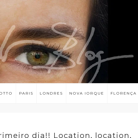
LOTTO
PARIS
LONDRES
NOVA IORQUE
FLORENÇA
imeiro dia!! Location, location,