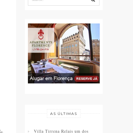
AS ÚLTIMAS
Villa Tirrena Relais um dos
da.