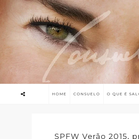
HOME
CONSUELO
O QUE É SA
SPFW Verão 2015, pr