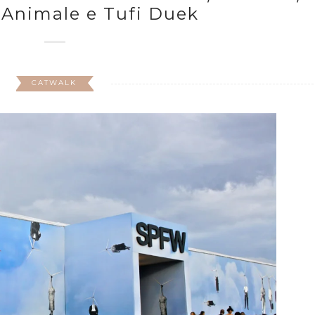
…Animale e Tufi Duek
CATWALK