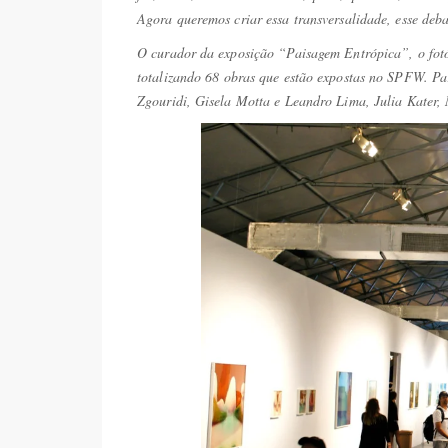
Agora queremos criar essa transversalidade, esse deba
O curador da exposição “Paisagem Entrópica”, o fotóg
totalizando 68 obras que estão expostas no SPFW. Pa
Zgouridi, Gisela Motta e Leandro Lima, Julia Kater,