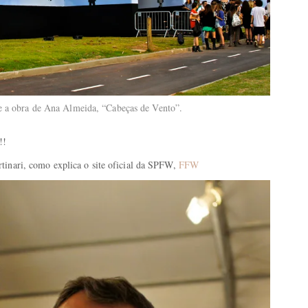
e a obra de Ana Almeida, “Cabeças de Vento”.
!!
tinari, como explica o site oficial da SPFW,
FFW