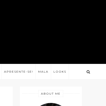
APRESENTE-SE!
MALA
LOOKS
ABOUT ME