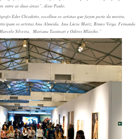
te entre as duas áreas”, disse Paulo.
rafo Eder Chiodetto, escolheu os artistas que fazem parte da mostra,
rticipam os artistas Ana Almeida, Ana Lúcia Mariz, Bruno Veiga, Fernanda
 Marcelo Silveira, Mariana Tassinari e Odires Mlászho.”