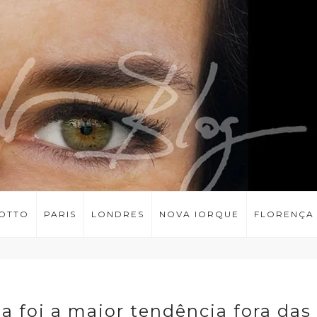
LOTTO
PARIS
LONDRES
NOVA IORQUE
FLORENÇA
 foi a maior tendência fora das