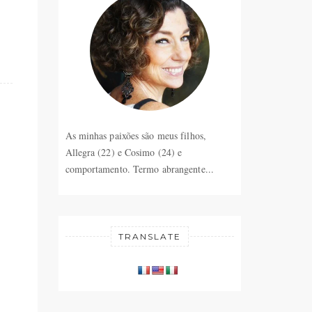
As minhas paixões são meus filhos,
Allegra (22) e Cosimo (24) e
comportamento. Termo abrangente...
TRANSLATE