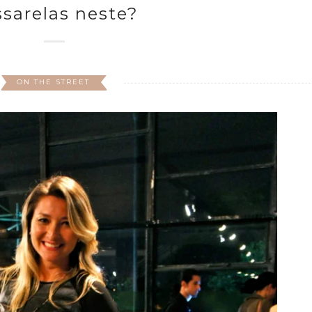
sarelas neste?
ON THE STREET