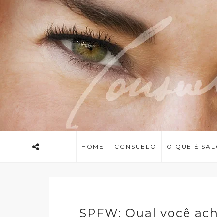
HOME
CONSUELO
O QUE É SA
SPFW: Qual você acha