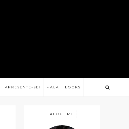
APRESENTE-SE!
MALA
LOOKS
ABOUT ME