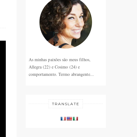
As minhas paixões são meus filhos,
Allegra (22) e Cosimo (24) e
comportamento. Termo abrangente...
TRANSLATE