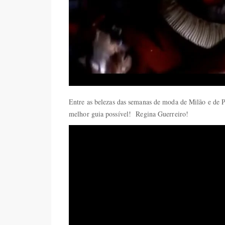
Entre as belezas das semanas de moda de Milão e de 
melhor guia possível! Regina Guerreiro!