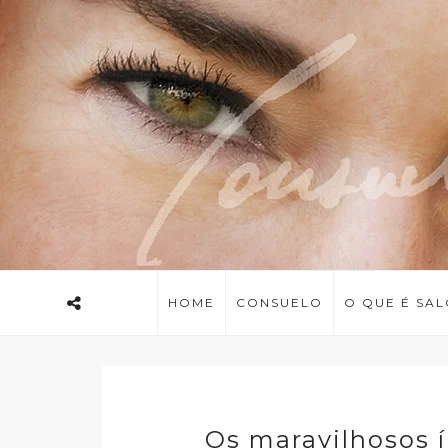
HOME
CONSUELO
O QUE É SA
Os maravilhosos 