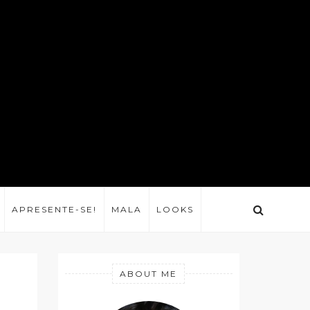
APRESENTE-SE!
MALA
LOOKS
ABOUT ME