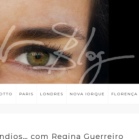
LOTTO
PARIS
LONDRES
NOVA IORQUE
FLORENÇA
índios… com Regina Guerreiro