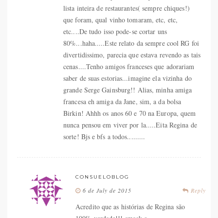
lista inteira de restaurantes( sempre chiques!)
que foram, qual vinho tomaram, etc, etc,
etc....De tudo isso pode-se cortar uns
80%...haha.....Este relato da sempre cool RG foi
divertidissimo, parecia que estava revendo as tais
cenas....Tenho amigos franceses que adorariam
saber de suas estorias...imagine ela vizinha do
grande Serge Gainsburg!! Alias, minha amiga
francesa eh amiga da Jane, sim, a da bolsa
Birkin! Ahhh os anos 60 e 70 na Europa, quem
nunca pensou em viver por la.....Eita Regina de
sorte! Bjs e bfs a todos.........
CONSUELOBLOG
6 de July de 2015
Reply
Acredito que as histórias de Regina são