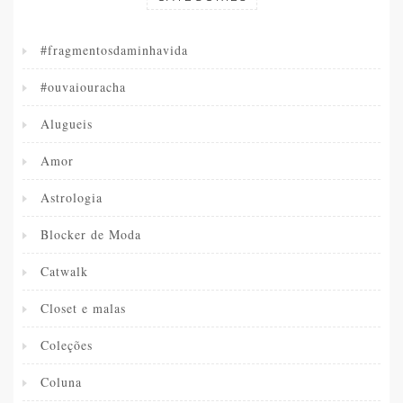
#fragmentosdaminhavida
#ouvaiouracha
Alugueis
Amor
Astrologia
Blocker de Moda
Catwalk
Closet e malas
Coleções
Coluna