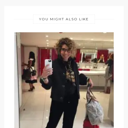
YOU MIGHT ALSO LIKE
D