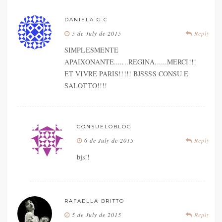
DANIELA G.C
5 de July de 2015
Reply
SIMPLESMENTE
APAIXONANTE.......REGINA......MERCI!!!
ET VIVRE PARIS!!!!! BJSSSS CONSU E
SALOTTO!!!!
CONSUELOBLOG
6 de July de 2015
Reply
bjs!!
RAFAELLA BRITTO
5 de July de 2015
Reply