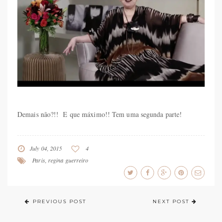
Demais não?!! E que máximo!! Tem uma segunda parte!
July 04, 2015
4
Paris
,
regina guerreiro
PREVIOUS POST
NEXT POST