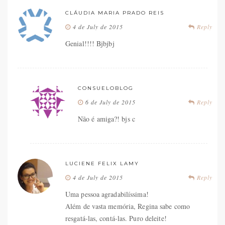
CLÁUDIA MARIA PRADO REIS
4 de July de 2015
Reply
Genial!!!! Bjbjbj
CONSUELOBLOG
6 de July de 2015
Reply
Não é amiga?! bjs c
LUCIENE FELIX LAMY
4 de July de 2015
Reply
Uma pessoa agradabilíssima!
Além de vasta memória, Regina sabe como
resgatá-las, contá-las. Puro deleite!