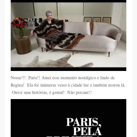
Nossa!!! Paris!! Amei esse momento nostálgico e lindo de
Regina! Ela foi inúmeras vezes à cidade luz e também morou lá.
Ouvir suas histórias, é genial! Não percam!!