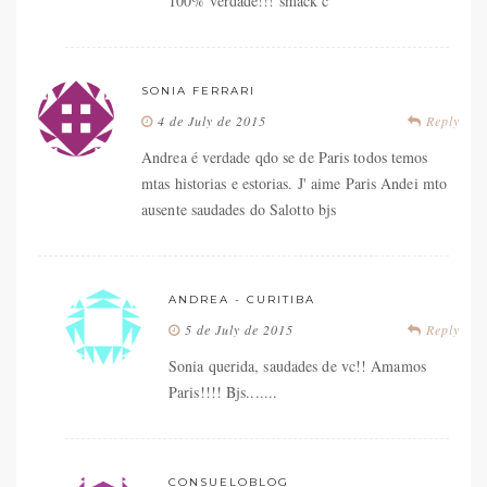
100% verdade!!! smack c
SONIA FERRARI
4 de July de 2015
Reply
Andrea é verdade qdo se de Paris todos temos
mtas historias e estorias. J' aime Paris Andei mto
ausente saudades do Salotto bjs
ANDREA - CURITIBA
5 de July de 2015
Reply
Sonia querida, saudades de vc!! Amamos
Paris!!!! Bjs.......
CONSUELOBLOG