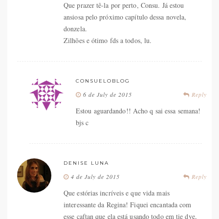
Que prazer tê-la por perto, Consu. Já estou
ansiosa pelo próximo capítulo dessa novela,
donzela.
Zilhões e ótimo fds a todos, lu.
CONSUELOBLOG
6 de July de 2015
Reply
Estou aguardando!! Acho q sai essa semana!
bjs c
DENISE LUNA
4 de July de 2015
Reply
Que estórias incríveis e que vida mais
interessante da Regina! Fiquei encantada com
esse caftan que ela está usando todo em tie dye,