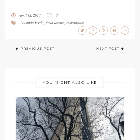
April 12, 2013
0
Locanda Verde
,
Nova Iorque
,
restaurante
PREVIOUS POST
NEXT POST
YOU MIGHT ALSO LIKE