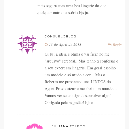
mais segura com uma boa lingerie do que
qualquer outro acessório.bjs ju.
CONSUELOBLOG
13 de April de 2013
Reply
Oi Ju, a idéia é ótima e vai ficar no me
"arquivo" cerebral...Mas tenho q confessar q
n sou expert em lingerie. Em geral escolho
um modelo e só mudo a cor... Mas o
Roberto me presenteou uns LINDOS do
Agent Provocateur e me abriu um mundo...
Vamos ver se consigo desenvolver algo!
Obrigada pela sugestão! bjs c
JULIANA TOLEDO