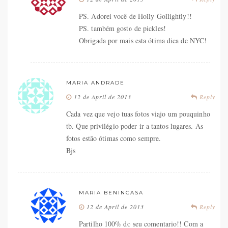
PS. Adorei você de Holly Gollightly!!
PS. também gosto de pickles!
Obrigada por mais esta ótima dica de NYC!
MARIA ANDRADE
12 de April de 2013
Reply
Cada vez que vejo tuas fotos viajo um pouquinho
tb. Que privilégio poder ir a tantos lugares. As
fotos estão ótimas como sempre.
Bjs
MARIA BENINCASA
12 de April de 2013
Reply
Partilho 100% do seu comentario!! Com a