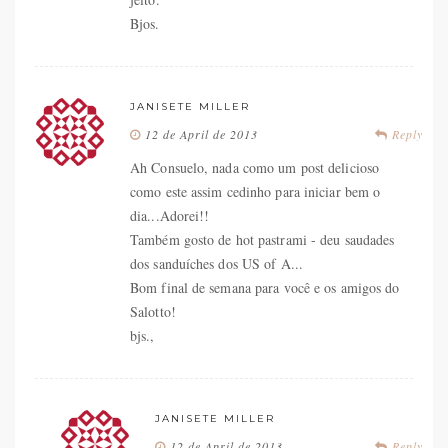
Bjos.
JANISETE MILLER
12 de April de 2013
Reply
Ah Consuelo, nada como um post delicioso
como este assim cedinho para iniciar bem o
dia...Adorei!!
Também gosto de hot pastrami - deu saudades
dos sanduíches dos US of A...
Bom final de semana para você e os amigos do
Salotto!
bjs.,
JANISETE MILLER
12 de April de 2013
Reply