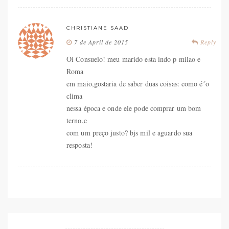
CHRISTIANE SAAD
7 de April de 2015
Reply
Oi Consuelo! meu marido esta indo p milao e
Roma
em maio,gostaria de saber duas coisas: como é´o
clima
nessa época e onde ele pode comprar um bom
terno,e
com um preço justo? bjs mil e aguardo sua
resposta!