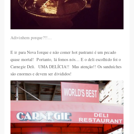
Adivinhem porque?!!…
E ir para Nova Iorque e não comer hot pastrami é um pecado
quase mortal! Portanto, lá fomos nós… E o deli escolhido foi o
Carnegie Deli. UMA DELÍCIA!! Mas atenção!! Os sanduíches
são enormes e devem ser divididos!