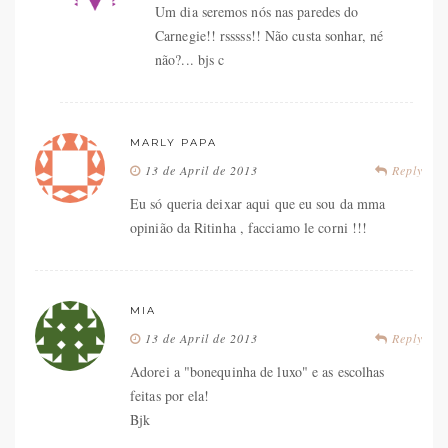
Um dia seremos nós nas paredes do
Carnegie!! rsssss!! Não custa sonhar, né
não?... bjs c
MARLY PAPA
13 de April de 2013
Reply
Eu só queria deixar aqui que eu sou da mma
opinião da Ritinha , facciamo le corni !!!
MIA
13 de April de 2013
Reply
Adorei a "bonequinha de luxo" e as escolhas
feitas por ela!
Bjk