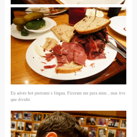
Eu adore hot pastrami e língua. Fizeram um para mim…mas tive
que dividir.