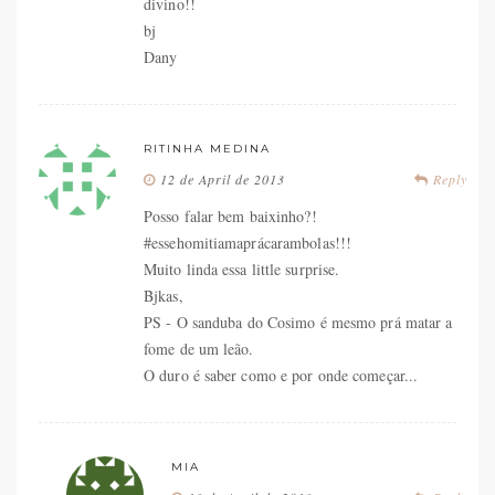
divino!!
bj
Dany
RITINHA MEDINA
12 de April de 2013
Reply
Posso falar bem baixinho?!
#essehomitiamaprácarambolas!!!
Muito linda essa little surprise.
Bjkas,
PS - O sanduba do Cosimo é mesmo prá matar a
fome de um leão.
O duro é saber como e por onde começar...
MIA