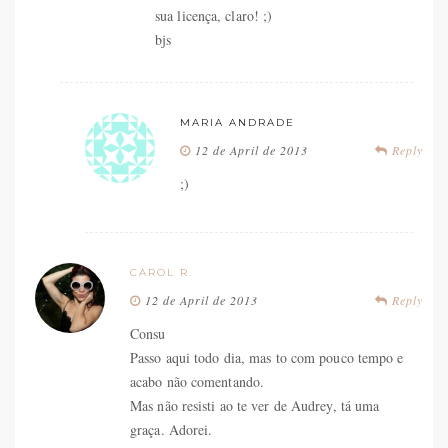
sua licença, claro! ;)
bjs
MARIA ANDRADE
12 de April de 2013
Reply
;)
CAROL R.
12 de April de 2013
Reply
Consu
Passo aqui todo dia, mas to com pouco tempo e
acabo não comentando.
Mas não resisti ao te ver de Audrey, tá uma
graça. Adorei.