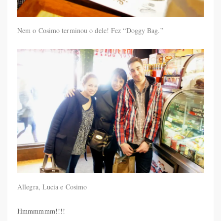
Nem o Cosimo terminou o dele! Fez “Doggy Bag.”
Allegra, Lucia e Cosimo
Hmmmmmm!!!!