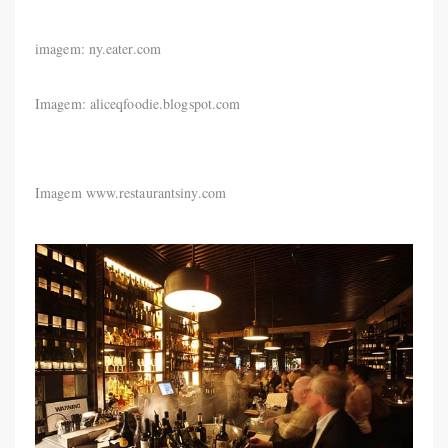
imagem: ny.eater.com
Imagem: aliceqfoodie.blogspot.com
Imagem www.restaurantsiny.com