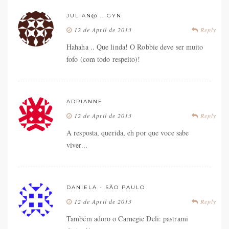
JULIAN@ .. GYN
12 de April de 2013
Reply
Hahaha .. Que linda! O Robbie deve ser muito
fofo (com todo respeito)!
ADRIANNE
12 de April de 2013
Reply
A resposta, querida, eh por que voce sabe
viver...
DANIELA - SÃO PAULO
12 de April de 2013
Reply
Também adoro o Carnegie Deli: pastrami