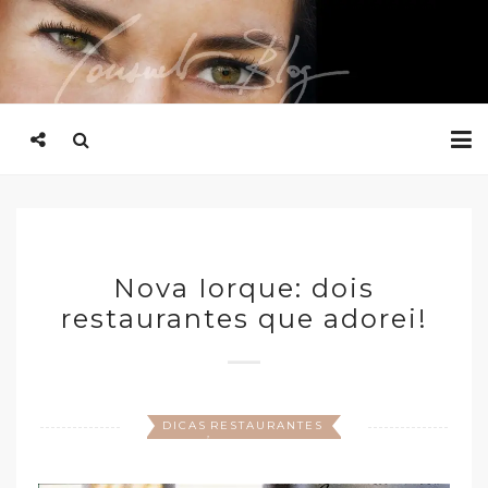
Nova Iorque: dois
restaurantes que adorei!
DICAS
RESTAURANTES
,