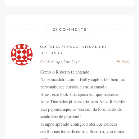
21 COMMENTS
QUITERIA FRANCO- VISUAL (IN)
DESEJADO
12 de April de 2013
Reply
Como o Roberto te entende!
Na brincadeira com a Holly captou tão bem tua
personalidade curiosa e entusiasmada.
Aliás, esse look é da época em que nascestes -
Anos Dourados já passando para Anos Rebeldes.
São pepinos aquelas "coisas" da foto, antes do
sanduíche de pastrami?
Sempre aprendo contigo: notei que colocas
crédito nas fotos de outros, Socorro, vou tomar
jeito.