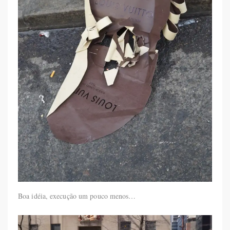
Boa idéia, execução um pouco menos…