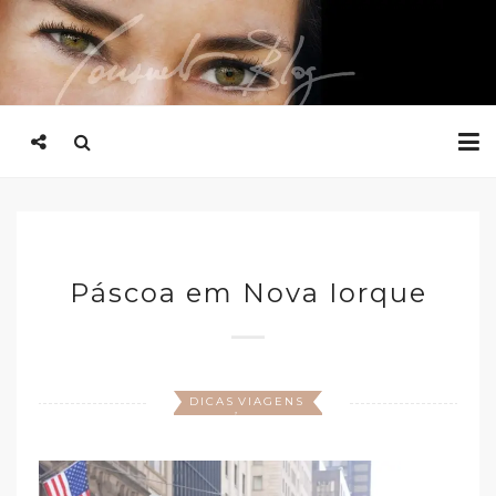
Páscoa em Nova Iorque
DICAS
VIAGENS
,