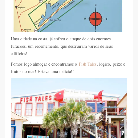
Uma cidade na costa, já sofreu o ataque de dois enormes
furacões, um recentemente, que destruíram vários de seus
edifícios!
Fomos logo almoçar e encontramos o
Fish Tales
, lógico, peixe e
frutos do mar! Estava uma delícia!!