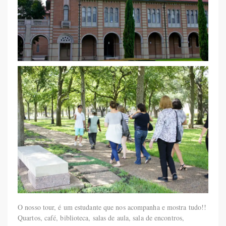
O nosso tour, é um estudante que nos acompanha e mostra tudo!!
Quartos, café, biblioteca, salas de aula, sala de encontros,