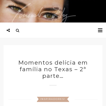
Momentos delícia em
família no Texas – 2ª
parte…
INSPIRADORES!