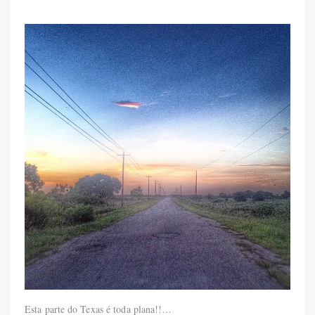
Esta parte do Texas é toda plana!!…