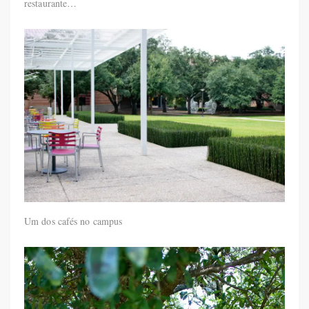
restaurante…
Um dos cafés no campus