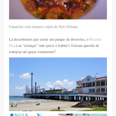
Camarões com tempero cajun de New Orleans
Lá descobrimos que existe um parque de diversões, o
Pleasure
Pier
,e as “crianças” (não perco o habito!) fizeram questão de
rodopiar até quase vomitarem!!