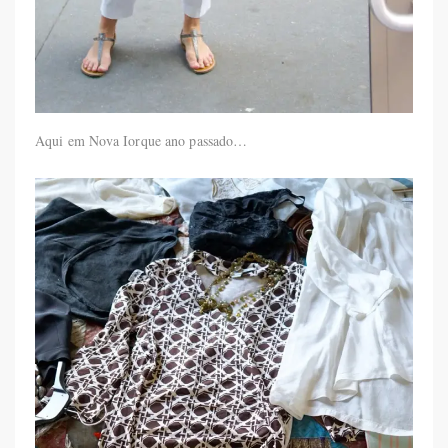
Aqui em Nova Iorque ano passado…