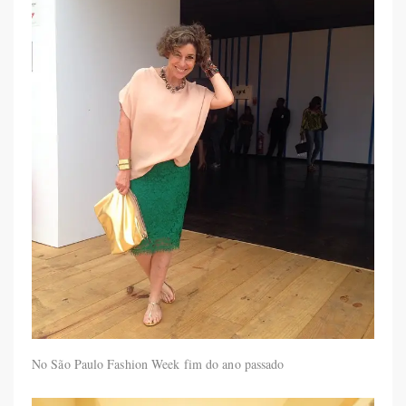
No São Paulo Fashion Week fim do ano passado