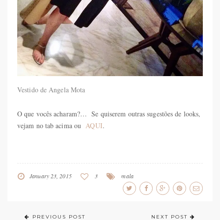
Vestido de Angela Mota
O que vocês acharam?… Se quiserem outras sugestões de looks,
vejam no tab acima ou
AQUI
.
January 23, 2015
3
mala
PREVIOUS POST
NEXT POST