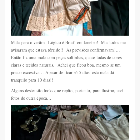
Mala para o verão? Lógico é Brasil em Janeiro! Mas todos me
avisaram que estava tórrido!! As previsões confirmavam!…
Então fiz uma mala com peças soltinhas, quase todas de cores
claras e tecidos naturais. Achei que ficou boa, mesmo se um
pouco excessiva… Apesar de ficar só 5 dias, esta mala dá
tranquilo para 10 dias!!
Alguns destes são looks que repito, portanto, para ilustrar, usei
fotos de outra época…