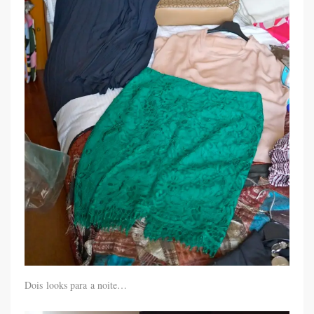
Dois looks para a noite…