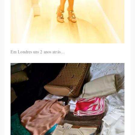
Em Londres uns 2 anos atrás…