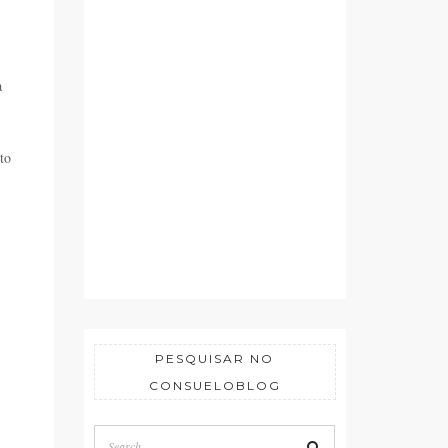
a
to
PESQUISAR NO
CONSUELOBLOG