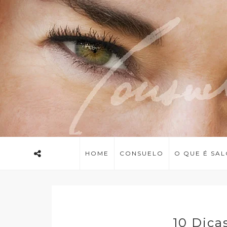
HOME
CONSUELO
O QUE É SA
10 Dica