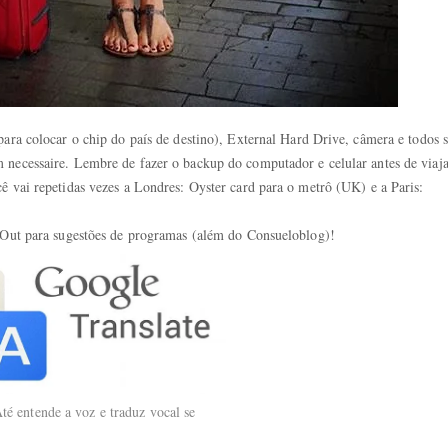
para colocar o chip do país de destino), External Hard Drive, câmera e todos 
 necessaire. Lembre de fazer o backup do computador e celular antes de viaja
ê vai repetidas vezes a Londres: Oyster card para o metrô (UK) e a Paris:
e Out para sugestões de programas (além do Consueloblog)!
é entende a voz e traduz vocal se