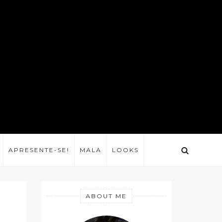
APRESENTE-SE!
MALA
LOOKS
ABOUT ME