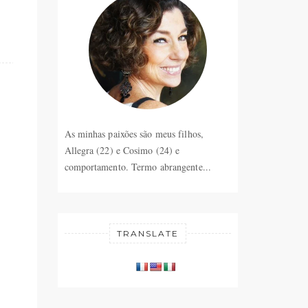
As minhas paixões são meus filhos,
Allegra (22) e Cosimo (24) e
comportamento. Termo abrangente...
TRANSLATE