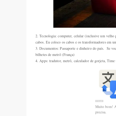
2. Tecnologia: computer, celular (inclusive um velho 
cabos. Eu coloco os cabos e os transformadores em um
3. Documentos: Passaporte e dinheiro do país. Se voc
bilhetes de metrô (França)
4. Apps: tradutor, metrô, calculador de gorjeta, Tim
Muito bom! At
precisa.