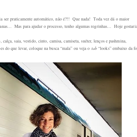
ria ser praticamente automático, não é?!! Que nada! Toda vez dá o maior
semanas… Mas para ajudar o processo, tenho algumas regrinhas… Hoje gostari
, calça, saia, vestido, cinto, camisa, camiseta, suéter, lenços e pashmina,
tões do que levar, coloque na busca “mala” ou veja o
tab
“looks” embaixo da fo