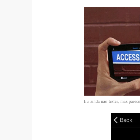
Eu ainda não testei, mas parece