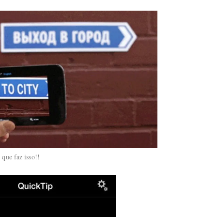
 que faz isso!!