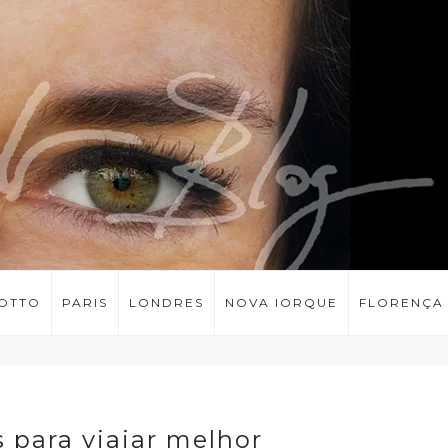
LOTTO
PARIS
LONDRES
NOVA IORQUE
FLORENÇA
s para viajar melhor