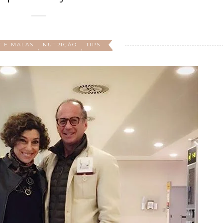
T E MALAS
NUTRIÇÃO
TIPS
,
,