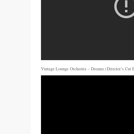
Vintage Lounge Orchestra – Dreams (Director’s Cut 