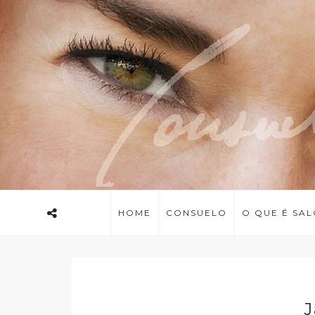
HOME
CONSUELO
O QUE É SA
J