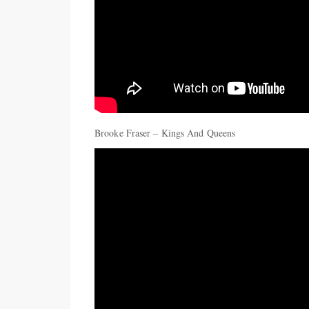
Brooke Fraser – Kings And Queens