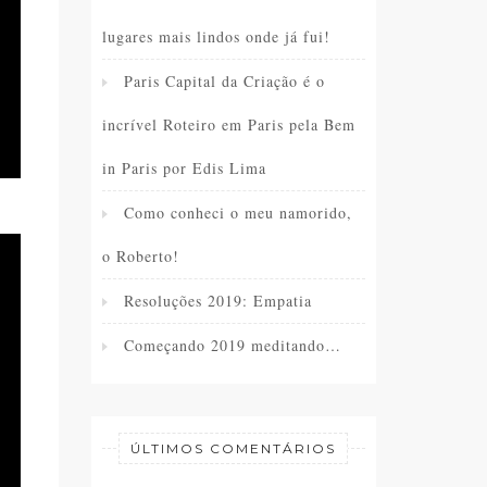
lugares mais lindos onde já fui!
Paris Capital da Criação é o
incrível Roteiro em Paris pela Bem
in Paris por Edis Lima
Como conheci o meu namorido,
o Roberto!
Resoluções 2019: Empatia
Começando 2019 meditando…
ÚLTIMOS COMENTÁRIOS