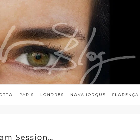
LOTTO
PARIS
LONDRES
NOVA IORQUE
FLORENÇA
am Session…