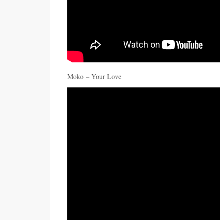
Moko – Your Love