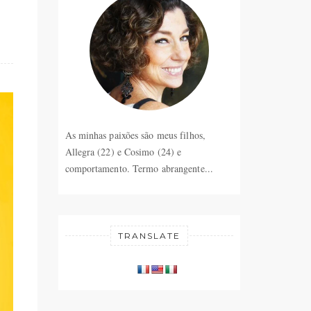
As minhas paixões são meus filhos,
Allegra (22) e Cosimo (24) e
comportamento. Termo abrangente...
TRANSLATE