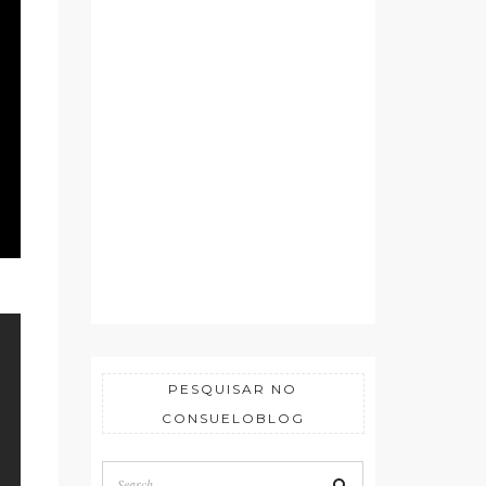
PESQUISAR NO
CONSUELOBLOG