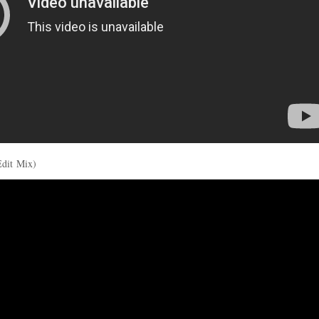
Edit Mix)