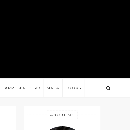
APRESENTE-SE!
MALA
LOOKS
ABOUT ME