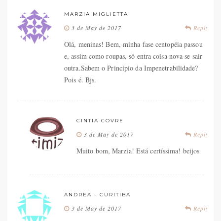
MARZIA MIGLIETTA
3 de May de 2017
Reply
Olá, meninas! Bem, minha fase centopéia passou
e, assim como roupas, só entra coisa nova se sair
outra.Sabem o Princípio da Impenetrabilidade?
Pois é. Bjs.
CINTIA COVRE
3 de May de 2017
Reply
Muito bom, Marzia! Está certíssima! beijos
ANDREA - CURITIBA
3 de May de 2017
Reply