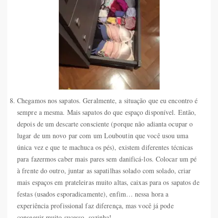
Chegamos nos sapatos. Geralmente, a situação que eu encontro é
sempre a mesma. Mais sapatos do que espaço disponível. Então,
depois de um descarte consciente (porque não adianta ocupar o
lugar de um novo par com um Louboutin que você usou uma
única vez e que te machuca os pés), existem diferentes técnicas
para fazermos caber mais pares sem danificá-los. Colocar um pé
à frente do outro, juntar as sapatilhas solado com solado, criar
mais espaços em prateleiras muito altas, caixas para os sapatos de
festas (usados esporadicamente), enfim… nessa hora a
experiência profissional faz diferença, mas você já pode
conseguir muito sucesso, sozinha!