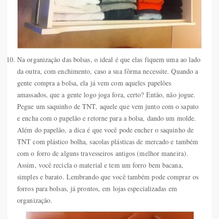
Na organização das bolsas, o ideal é que elas fiquem uma ao lado
da outra, com enchimento, caso a sua fôrma necessite. Quando a
gente compra a bolsa, ela já vem com aqueles papelões
amassados, que a gente logo joga fora, certo? Então, não jogue.
Pegue um saquinho de TNT, aquele que vem junto com o sapato
e encha com o papelão e retorne para a bolsa, dando um molde.
Além do papelão, a dica é que você pode encher o saquinho de
TNT com plástico bolha, sacolas plásticas de mercado e também
com o forro de alguns travesseiros antigos (melhor maneira).
Assim, você recicla o material e tem um forro bem bacana,
simples e barato. Lembrando que você também pode comprar os
forros para bolsas, já prontos, em lojas especializadas em
organização.