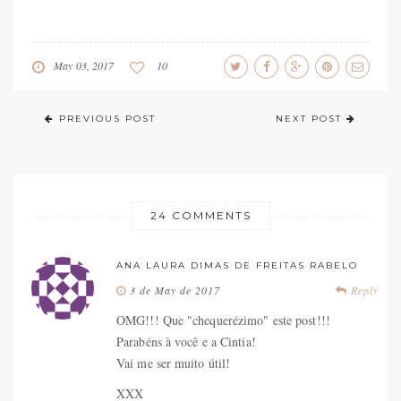
May 03, 2017
10
PREVIOUS POST
NEXT POST
24 COMMENTS
ANA LAURA DIMAS DE FREITAS RABELO
3 de May de 2017
Reply
OMG!!! Que "chequerézimo" este post!!!
Parabéns à você e a Cintia!
Vai me ser muito útil!
XXX