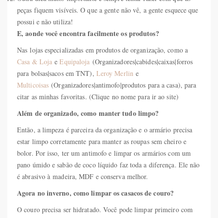
peças fiquem visíveis. O que a gente não vê, a gente esquece que
possui e não utiliza!
E, aonde você encontra facilmente os produtos?
Nas lojas especializadas em produtos de organização, como a
Casa & Loja
e
Equipaloja
(Organizadores|cabides|caixas|forros
para bolsas|sacos em TNT),
Leroy Merlin
e
Multicoisas
(Organizadores|antimofo|produtos para a casa), para
citar as minhas favoritas. (Clique no nome para ir ao site)
Além de organizado, como manter tudo limpo?
Então, a limpeza é parceira da organização e o armário precisa
estar limpo corretamente para manter as roupas sem cheiro e
bolor. Por isso, ter um antimofo e limpar os armários com um
pano úmido e sabão de coco líquido faz toda a diferença. Ele não
é abrasivo à madeira, MDF e conserva melhor.
Agora no inverno, como limpar os casacos de couro?
O couro precisa ser hidratado. Você pode limpar primeiro com