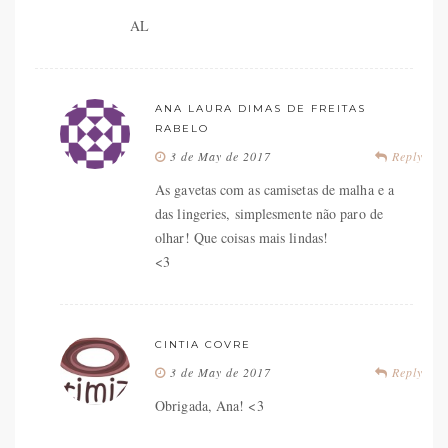
AL
ANA LAURA DIMAS DE FREITAS
RABELO
3 de May de 2017
Reply
As gavetas com as camisetas de malha e a
das lingeries, simplesmente não paro de
olhar! Que coisas mais lindas!
<3
CINTIA COVRE
3 de May de 2017
Reply
Obrigada, Ana! <3