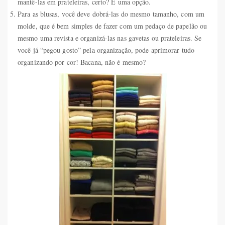
mantê-las em prateleiras, certo? É uma opção.
Para as blusas, você deve dobrá-las do mesmo tamanho, com um
molde, que é bem simples de fazer com um pedaço de papelão ou
mesmo uma revista e organizá-las nas gavetas ou prateleiras. Se
você já “pegou gosto” pela organização, pode aprimorar tudo
organizando por cor! Bacana, não é mesmo?