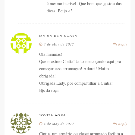
é mesmo incrível. Que bom que gostou das
dicas. Beijo <3
MARIA BENINCASA
3 de May de 2017
Reply
Olá meninas!
Que maximo Cintia! Ja to me coçando aqui pra
começar essa arrumaçao! Adorei! Muito
obrigada!
Obrigada Lady, por compartilhar a Cintia!
Bjs da roça
JOVITA AGRA
4 de May de 2017
Reply
Cintia, um armário ou closet arrumado facilita a