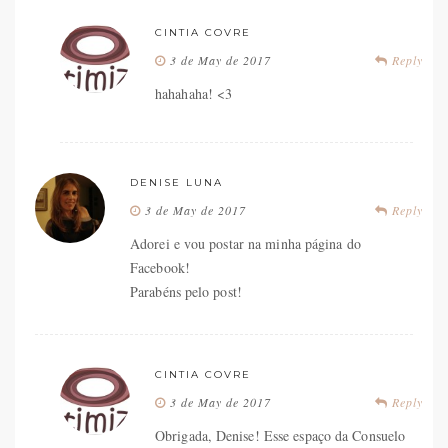
CINTIA COVRE
3 de May de 2017
Reply
hahahaha! <3
DENISE LUNA
3 de May de 2017
Reply
Adorei e vou postar na minha página do
Facebook!
Parabéns pelo post!
CINTIA COVRE
3 de May de 2017
Reply
Obrigada, Denise! Esse espaço da Consuelo