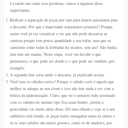
Levando em conta essa premissa, vamos a algumas dicas
importantes:
Realizar a separação de peças por tipo para depois passarmos para
o descarte. Por que é importante separarmos primeiro? Porque
assim você já vai visualizar e ver que não pode descartar as
camisas porque tem pouca quantidade e usa todas, mas que as
camisetas estão todas lá dobradas há séculos, sem uso! São lindas,
mas não são usadas. Nesta etapa, você vai decidir o que
permanece, o que pode ser doado e o que pode ser vendido, por
exemplo.
A segunda fase seria então o descarte, já explicado acima.
Você tem os cabides certos? Porque o cabide certo é aquele que
melhor se adequa ao seu closet e isso não tem nada a ver com a
beleza da padronização. Claro, que ter o armário todo arrumado
com os cabides do mesmo tipo fica mais bonito, porém a
praticidade vai muito além disso. Dê uma olhada e veja se o seu
cabideiro está lotado, as peças todas esmagadas umas às outras e
se os seus cabides são muito grossos, como os de madeira, por