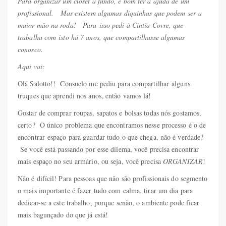
Para organizar um closet a fundo, é bom ter a ajuda de um
profissional. Mas existem algumas diquinhas que podem ser a
maior mão na roda! Para isso pedi à Cintia Covre, que
trabalha com isto há 7 anos, que compartilhasse algumas
conosco.
Aqui vai:
Olá Salotto!! Consuelo me pediu para compartilhar alguns
truques que aprendi nos anos, então vamos lá!
Gostar de comprar roupas, sapatos e bolsas todas nós gostamos,
certo? O único problema que encontramos nesse processo é o de
encontrar espaço para guardar tudo o que chega, não é verdade?
Se você está passando por esse dilema, você precisa encontrar
mais espaço no seu armário, ou seja, você precisa
ORGANIZAR
!
Não é difícil! Para pessoas que não são profissionais do segmento
o mais importante é fazer tudo com calma, tirar um dia para
dedicar-se a este trabalho, porque senão, o ambiente pode ficar
mais bagunçado do que já está!