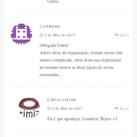
Cintia
LISANDRA
3 de May de 2017
Reply
Obrigada Cintia!
Adoro dicas de organização, tornam nossa vida
menos complicada, além disso sua experiencia
no assunto tornou as dicas fáceis de serem
executadas...
CINTIA COVRE
3 de May de 2017
Reply
Eu é que agradeço, Lisandra! Beijos <3