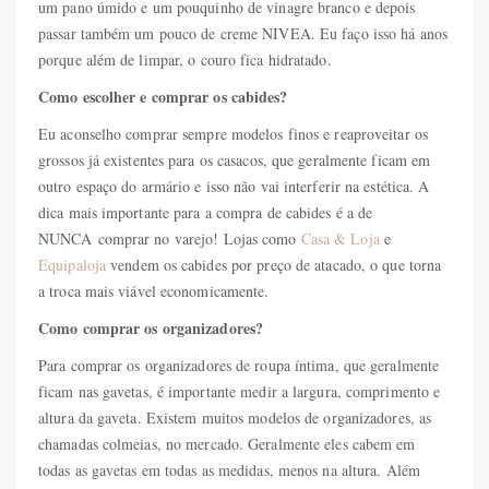
um pano úmido e um pouquinho de vinagre branco e depois
passar também um pouco de creme NIVEA. Eu faço isso há anos
porque além de limpar, o couro fica hidratado.
Como escolher e comprar os cabides?
Eu aconselho comprar sempre modelos finos e reaproveitar os
grossos já existentes para os casacos, que geralmente ficam em
outro espaço do armário e isso não vai interferir na estética. A
dica mais importante para a compra de cabides é a de
NUNCA comprar no varejo! Lojas como
Casa & Loja
e
Equipaloja
vendem os cabides por preço de atacado, o que torna
a troca mais viável economicamente.
Como comprar os organizadores?
Para comprar os organizadores de roupa íntima, que geralmente
ficam nas gavetas, é importante medir a largura, comprimento e
altura da gaveta. Existem muitos modelos de organizadores, as
chamadas colmeias, no mercado. Geralmente eles cabem em
todas as gavetas em todas as medidas, menos na altura. Além