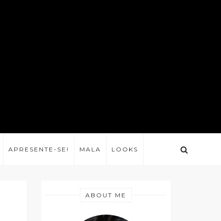
APRESENTE-SE!
MALA
LOOKS
ABOUT ME