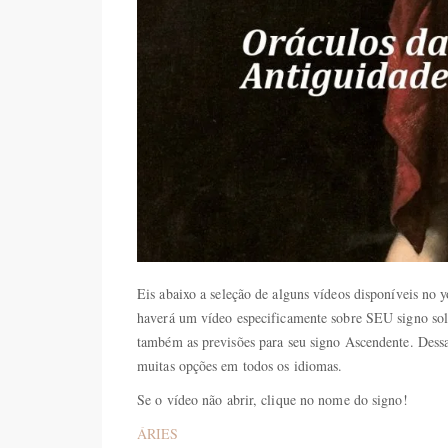
Eis abaixo a seleção de alguns vídeos disponíveis no 
haverá um vídeo especificamente sobre SEU signo sol
também as previsões para seu signo Ascendente. Dessa
muitas opções em todos os idiomas.
Se o vídeo não abrir, clique no nome do signo!
ÁRIES