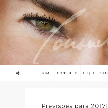
HOME
CONSUELO
O QUE É SA
Previsões para 2017!