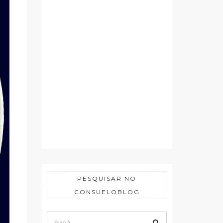
PESQUISAR NO
CONSUELOBLOG