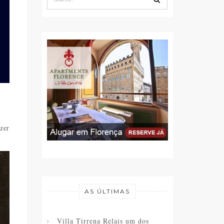
azer
AS ÚLTIMAS
Villa Tirrena Relais um dos