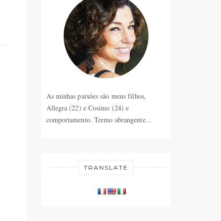
As minhas paixões são meus filhos,
Allegra (22) e Cosimo (24) e
comportamento. Termo abrangente...
TRANSLATE