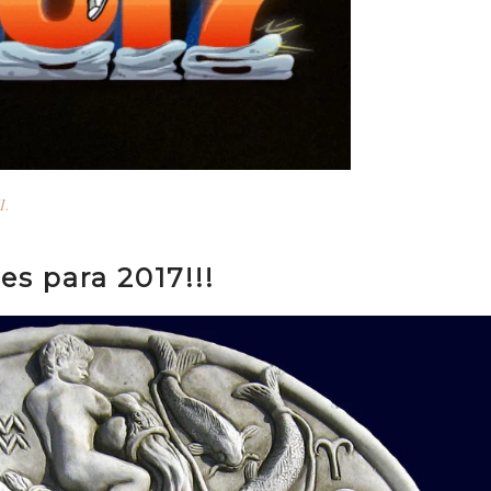
I.
s para 2017!!!