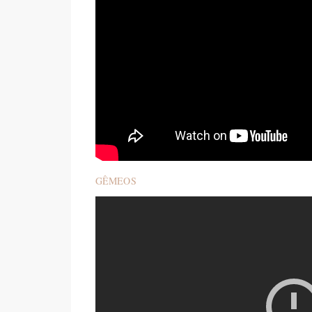
GÊMEOS