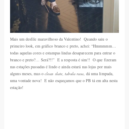
Mais um desfile maravilhoso da Valentino! Quando saiu o
primeiro look, em gráfico branco e preto, achei: “Hmmmmm…
todas aquelas cores e estampas lindas desaparecem para entrar o
branco e preto?… Será?!!” E a resposta é sim!! O que fizeram
nas estações passadas é lindo e ainda estará nas lojas por mais
alguns meses, mas o
clean slate, tabula rasa
, dá uma limpada,
uma vontade nova! E não esqueçamos que o PB tá em alta nesta
estação!