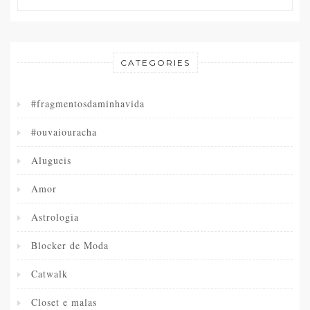
CATEGORIES
#fragmentosdaminhavida
#ouvaiouracha
Alugueis
Amor
Astrologia
Blocker de Moda
Catwalk
Closet e malas