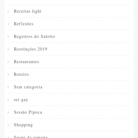
Receitas light
Reflexões
Registros do Salotto
Resoluções 2019
Restaurantes
Roteiro
Sem categoria
ser gay
Sessão Pipoca
Shopping
Snaps da semana