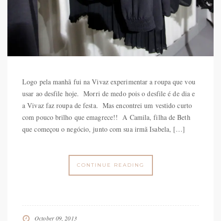
Logo pela manhã fui na Vivaz experimentar a roupa que vou
usar ao desfile hoje. Morri de medo pois o desfile é de dia e
a Vivaz faz roupa de festa. Mas encontrei um vestido curto
com pouco brilho que emagrece!! A Camila, filha de Beth
que começou o negócio, junto com sua irmã Isabela, […]
CONTINUE READING
October 09, 2013