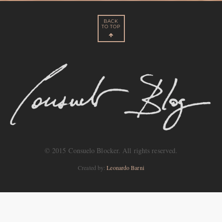
BACK
TO TOP
© 2015 Consuelo Blocker. All rights reserved.
Created by:
Leonardo Barni