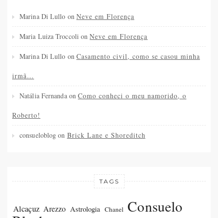
Marina Di Lullo
on
Neve em Florença
Maria Luiza Troccoli
on
Neve em Florença
Marina Di Lullo
on
Casamento civil, como se casou minha
irmã…
Natália Fernanda
on
Como conheci o meu namorido, o
Roberto!
consueloblog
on
Brick Lane e Shoreditch
TAGS
Consuelo
Alcaçuz
Arezzo
Astrologia
Chanel