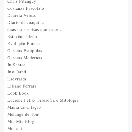
Chris Pitanguy
Costanza Pascolato
Daniela Veloso
Diário da Joaquina
duas ou 3 coisas que eu sei…
Estevão Toledo
Evolução Francesa
Garotas Estúpidas
Garotas Modernas
Ju Santos
Just Jared
Ladyrasta
Liliane Ferrari
Look Book
Luciene Felix- Filosofia e Mitologia
Mania de Citação
Mélange de Tout
Mia Mia Blog
Moda It