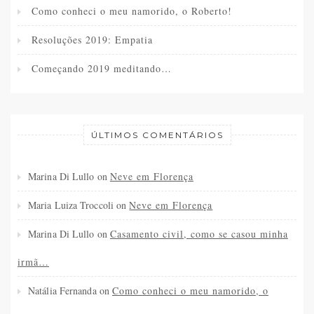
Como conheci o meu namorido, o Roberto!
Resoluções 2019: Empatia
Começando 2019 meditando…
ÚLTIMOS COMENTÁRIOS
Marina Di Lullo
on
Neve em Florença
Maria Luiza Troccoli
on
Neve em Florença
Marina Di Lullo
on
Casamento civil, como se casou minha
irmã…
Natália Fernanda
on
Como conheci o meu namorido, o