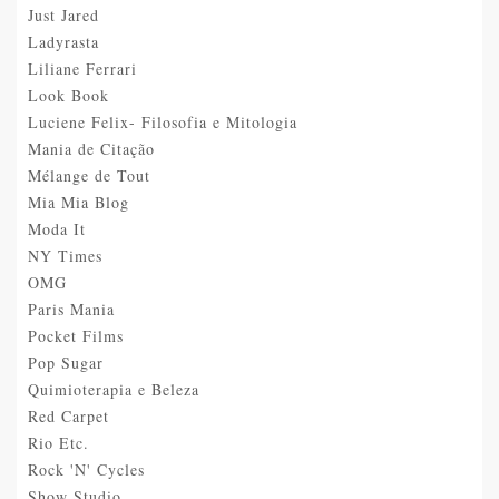
Just Jared
Ladyrasta
Liliane Ferrari
Look Book
Luciene Felix- Filosofia e Mitologia
Mania de Citação
Mélange de Tout
Mia Mia Blog
Moda It
NY Times
OMG
Paris Mania
Pocket Films
Pop Sugar
Quimioterapia e Beleza
Red Carpet
Rio Etc.
Rock 'N' Cycles
Show Studio