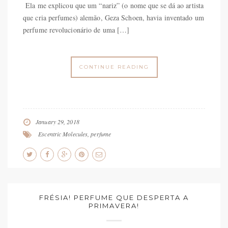
Ela me explicou que um “nariz” (o nome que se dá ao artista
que cria perfumes) alemão, Geza Schoen, havia inventado um
perfume revolucionário de uma […]
CONTINUE READING
January 29, 2018
Escentric Molecules
,
perfume
FRÉSIA! PERFUME QUE DESPERTA A
PRIMAVERA!