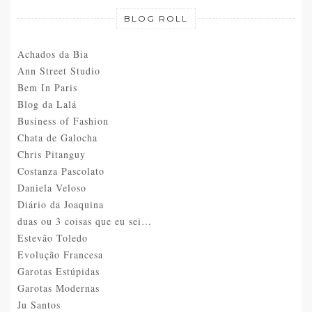
BLOG ROLL
Achados da Bia
Ann Street Studio
Bem In Paris
Blog da Lalá
Business of Fashion
Chata de Galocha
Chris Pitanguy
Costanza Pascolato
Daniela Veloso
Diário da Joaquina
duas ou 3 coisas que eu sei…
Estevão Toledo
Evolução Francesa
Garotas Estúpidas
Garotas Modernas
Ju Santos