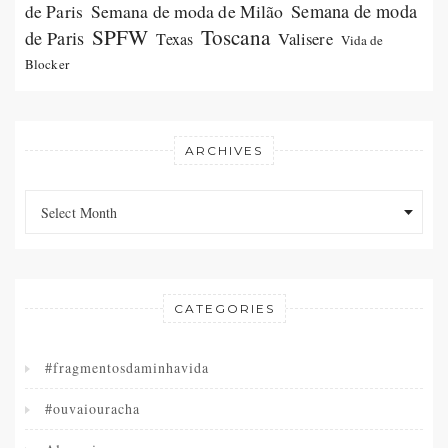
Semana de moda de Milão
Semana de moda
de Paris
SPFW
Toscana
de Paris
Valisere
Texas
Vida de
Blocker
ARCHIVES
Archives
Archives
Select Month
CATEGORIES
#fragmentosdaminhavida
#ouvaiouracha