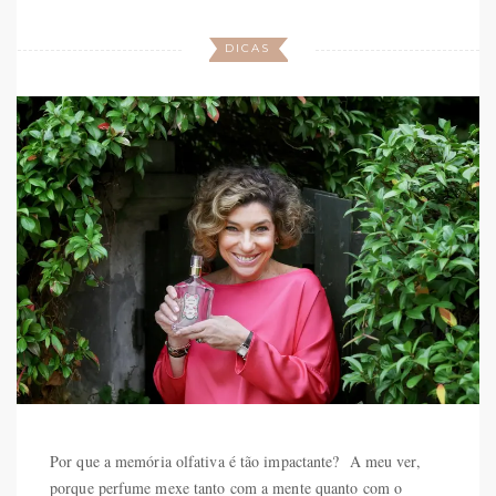
DICAS
Por que a memória olfativa é tão impactante? A meu ver,
porque perfume mexe tanto com a mente quanto com o