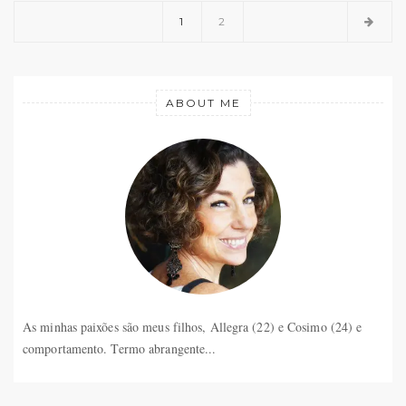
1
2
ABOUT ME
As minhas paixões são meus filhos, Allegra (22) e Cosimo (24) e
comportamento. Termo abrangente...