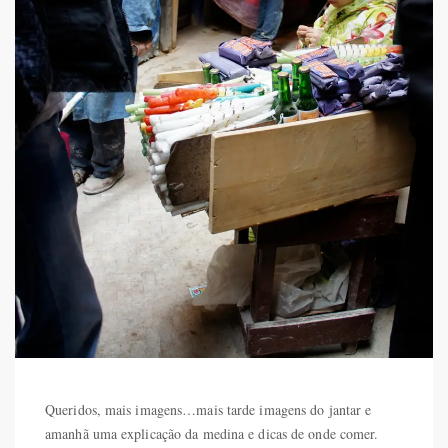
Queridos, mais imagens…mais tarde imagens do jantar e
amanhã uma explicação da medina e dicas de onde comer.