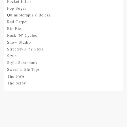
Pocket Films
Pop Sugar
Quimioterapia e Beleza
Red Carpet
Rio Etc.
Rock 'N' Cycles
Show Studio
Streetstyle by Stela
Style
Style Scrapbook
Sweet Little Tips
The FWA
The Selby