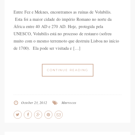
Entre Fez e Meknes, encontramos as ruínas de Volubilis.
Esta foi a maior cidade do império Romano no norte da
África entre 40 AD e 270 AD. Hoje, protegida pela
UNESCO, Volubilis está no processo de restauro (sofreu
muito com o mesmo terremoto que destruiu Lisboa no início
de 1700). Ela pode ser visitada e […]
CONTINUE READING
October 23, 2012
Marrocos