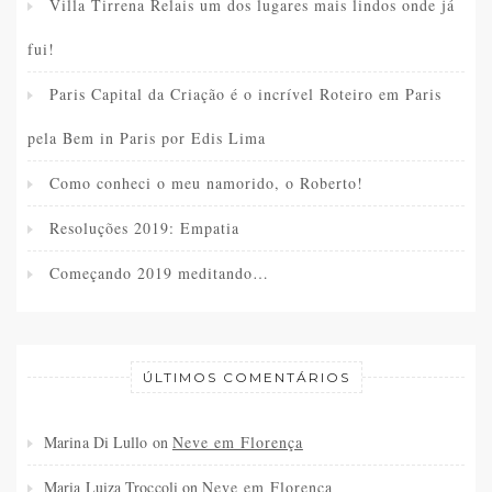
Villa Tirrena Relais um dos lugares mais lindos onde já
fui!
Paris Capital da Criação é o incrível Roteiro em Paris
pela Bem in Paris por Edis Lima
Como conheci o meu namorido, o Roberto!
Resoluções 2019: Empatia
Começando 2019 meditando…
ÚLTIMOS COMENTÁRIOS
Marina Di Lullo
on
Neve em Florença
Maria Luiza Troccoli
on
Neve em Florença