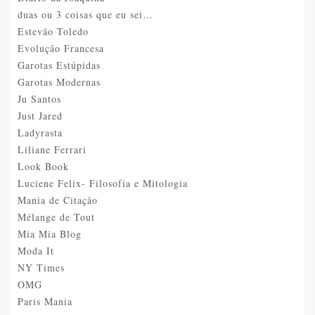
duas ou 3 coisas que eu sei…
Estevão Toledo
Evolução Francesa
Garotas Estúpidas
Garotas Modernas
Ju Santos
Just Jared
Ladyrasta
Liliane Ferrari
Look Book
Luciene Felix- Filosofia e Mitologia
Mania de Citação
Mélange de Tout
Mia Mia Blog
Moda It
NY Times
OMG
Paris Mania