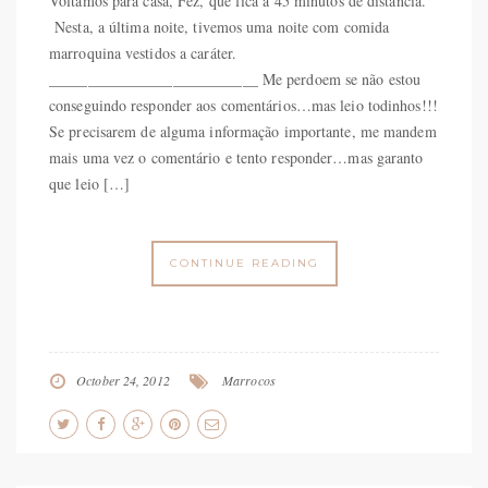
Voltamos para casa, Fez, que fica a 45 minutos de distância.
Nesta, a última noite, tivemos uma noite com comida
marroquina vestidos a caráter.
___________________________ Me perdoem se não estou
conseguindo responder aos comentários…mas leio todinhos!!!
Se precisarem de alguma informação importante, me mandem
mais uma vez o comentário e tento responder…mas garanto
que leio […]
CONTINUE READING
October 24, 2012
Marrocos