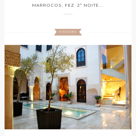
MARROCOS, FEZ: 2ª NOITE….
VIAGENS