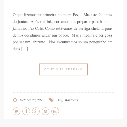
O que fizemos na primeira noite em Fez… Mas isto foi antes
do jantar. Após o drink, corremos nos preparar para ir ao
jantar no Fez Café. Como estávamos de barriga cheia, alguns
de nós decidimos andar um pouco. Mas a medina é perigosa
por ser um labirinto. Nos aventuramos só um pouquinho em
duas […]
CONTINUE READING
October 20, 2012
Fez
,
Marrocos