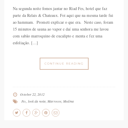
Na segunda noite fomos jantar no Riad Fes, hotel que faz
parte da Relais & Chateaux. Foi aqui que na mesma tarde fui
ao hammam. Prometi explicar o que era. Neste caso, foram
15 minutos de sauna ao vapor e daí uma senhora me lavou
com sabão marroquino de eucalipto e menta e fez uma
esfoliação. […]
CONTINUE READING
October 22, 2012
Fez
,
look da noite
,
Marrocos
,
Medina