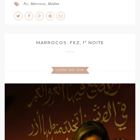
Fez
,
Marrocos
,
Medina
MARROCOS: FEZ, 1ª NOITE
LOOK DO DIA