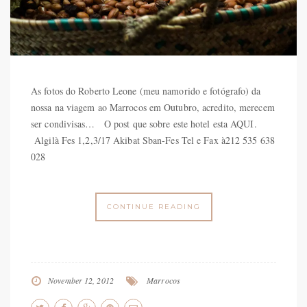
As fotos do Roberto Leone (meu namorido e fotógrafo) da
nossa na viagem ao Marrocos em Outubro, acredito, merecem
ser condivisas… O post que sobre este hotel esta AQUI.
Algilà Fes 1,2,3/17 Akibat Sban-Fes Tel e Fax à212 535 638
028
CONTINUE READING
November 12, 2012
Marrocos