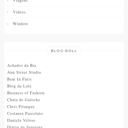
Viagens
Vídeos
Window
BLOG ROLL
Achados da Bia
Ann Street Studio
Bem In Paris
Blog da Lalá
Business of Fashion
Chata de Galocha
Chris Pitanguy
Costanza Pascolato
Daniela Veloso
Diário da Joaquina