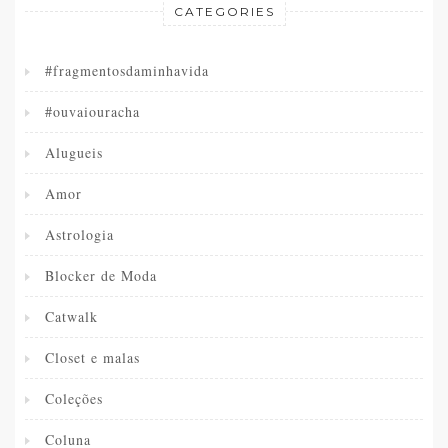
CATEGORIES
#fragmentosdaminhavida
#ouvaiouracha
Alugueis
Amor
Astrologia
Blocker de Moda
Catwalk
Closet e malas
Coleções
Coluna