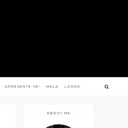
APRESENTE-SE!
MALA
LOOKS
ABOUT ME