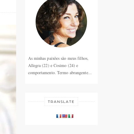
As minhas paixões são meus filhos,
Allegra (22) e Cosimo (24) e
comportamento. Termo abrangente...
TRANSLATE