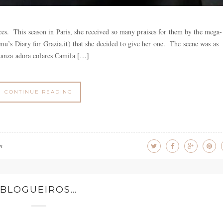
aces. This season in Paris, she received so many praises for them by the mega-
’s Diary for Grazia.it) that she decided to give her one. The scene was as
a adora colares Camila […]
CONTINUE READING
in
BLOGUEIROS…