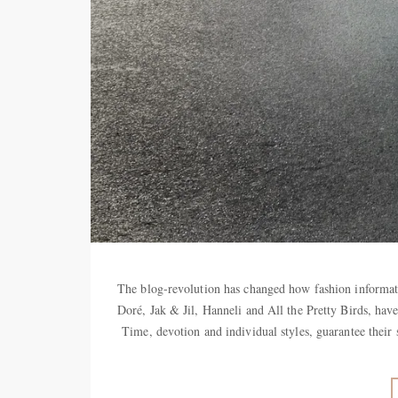
The blog-revolution has changed how fashion informati
Doré, Jak & Jil, Hanneli and All the Pretty Birds, have
Time, devotion and individual styles, guarante