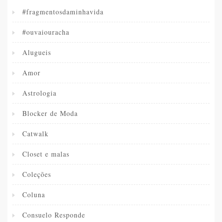
#fragmentosdaminhavida
#ouvaiouracha
Alugueis
Amor
Astrologia
Blocker de Moda
Catwalk
Closet e malas
Coleções
Coluna
Consuelo Responde