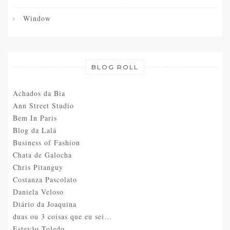
Window
BLOG ROLL
Achados da Bia
Ann Street Studio
Bem In Paris
Blog da Lalá
Business of Fashion
Chata de Galocha
Chris Pitanguy
Costanza Pascolato
Daniela Veloso
Diário da Joaquina
duas ou 3 coisas que eu sei…
Estevão Toledo