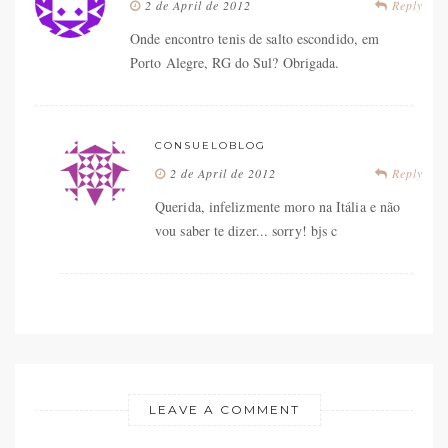
2 de April de 2012
Reply
Onde encontro tenis de salto escondido, em
Porto Alegre, RG do Sul? Obrigada.
CONSUELOBLOG
2 de April de 2012
Reply
Querida, infelizmente moro na Itália e não
vou saber te dizer... sorry! bjs c
LEAVE A COMMENT