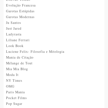
Evolução Francesa
Garotas Estúpidas
Garotas Modernas
Ju Santos
Just Jared
Ladyrasta
Liliane Ferrari
Look Book
Luciene Felix- Filosofia e Mitologia
Mania de Citação
Mélange de Tout
Mia Mia Blog
Moda It
NY Times
OMG
Paris Mania
Pocket Films
Pop Sugar