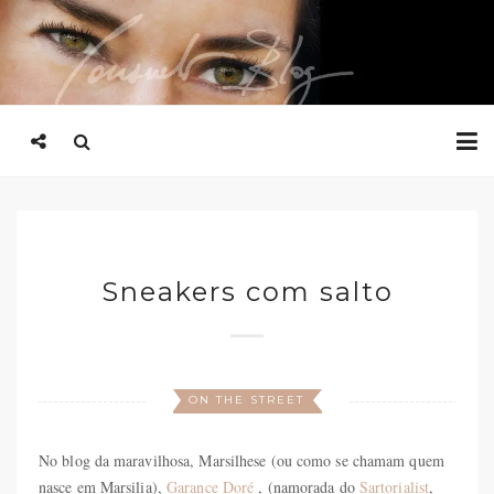
Sneakers com salto
ON THE STREET
No blog da maravilhosa, Marsilhese (ou como se chamam quem
nasce em Marsilia),
Garance Doré
, (namorada do
Sartorialist
,