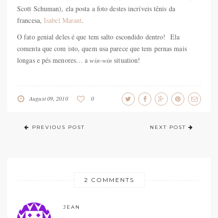
Scott Schuman), ela posta a foto destes incríveis tênis da
francesa,
Isabel Marant
.
O fato genial deles é que tem salto escondido dentro! Ela
comenta que com isto, quem usa parece que tem pernas mais
longas e pés menores… a
win-win
situation!
August 09, 2010
0
PREVIOUS POST
NEXT POST
2 COMMENTS
JEAN