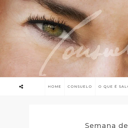
HOME
CONSUELO
O QUE É SA
Semana de