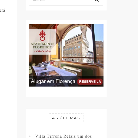
erá
AS ÚLTIMAS
Villa Tirrena Relais um dos