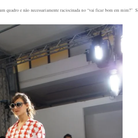
um quadro e não necessariamente raciocinada no “vai ficar bom em mim?” S