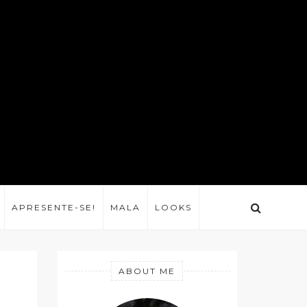
APRESENTE-SE!
MALA
LOOKS
ABOUT ME