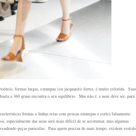
êmio, formas largas, estampas (ou jacquards) fortes, é muito colorida. Sua
lhueta a 360 graus encontra o seu equilíbrio. Mas não é, e nem deve ser, para
racterísticas formas a linhas retas com poucas estampas e cortes falsamente
 especialmente das saias será mais difícil de se acostumar, mas algumas
 vendendo peças parecidas. Para quem precisa de mais tempo, existem vestido