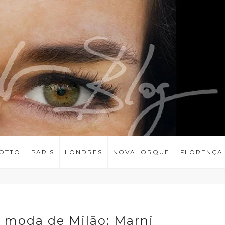
LOTTO
PARIS
LONDRES
NOVA IORQUE
FLORENÇA
 moda de Milão: Marni