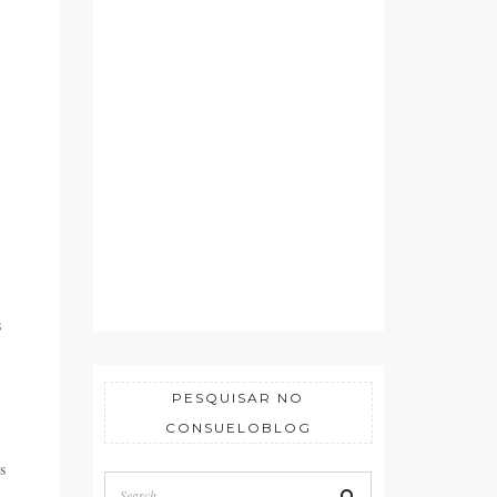
s
PESQUISAR NO
CONSUELOBLOG
s