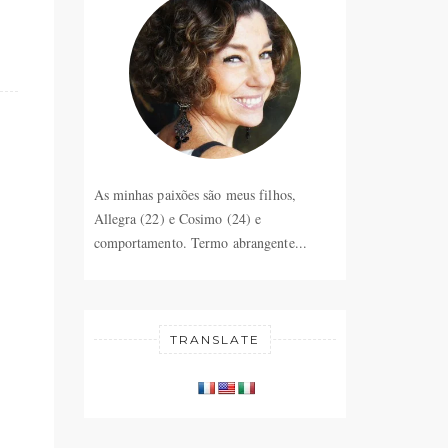
As minhas paixões são meus filhos,
Allegra (22) e Cosimo (24) e
comportamento. Termo abrangente...
TRANSLATE