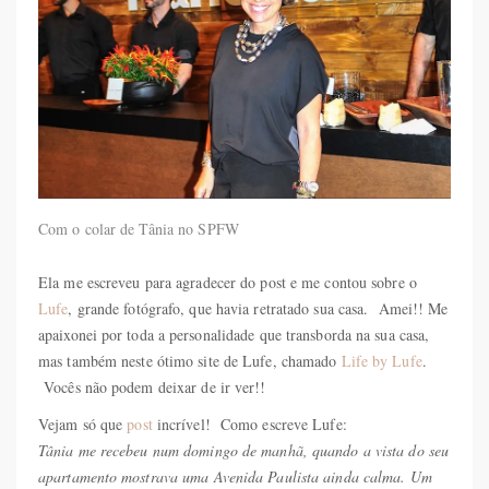
Com o colar de Tânia no SPFW
Ela me escreveu para agradecer do post e me contou sobre o
Lufe
, grande fotógrafo, que havia retratado sua casa. Amei!! Me
apaixonei por toda a personalidade que transborda na sua casa,
mas também neste ótimo site de Lufe, chamado
Life by Lufe
.
Vocês não podem deixar de ir ver!!
Vejam só que
post
incrível! Como escreve Lufe:
Tânia me recebeu num domingo de manhã, quando a vista do seu
apartamento mostrava uma Avenida Paulista ainda calma. Um