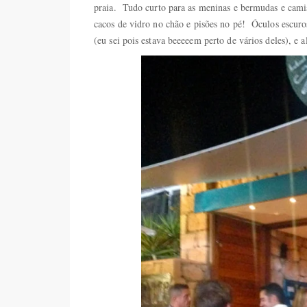
praia. Tudo curto para as meninas e bermudas e cami
cacos de vidro no chão e pisões no pé! Óculos escu
(eu sei pois estava beeeeem perto de vários deles), e al