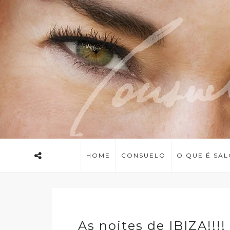
HOME
CONSUELO
O QUE É SA
As noites de IBIZA!!