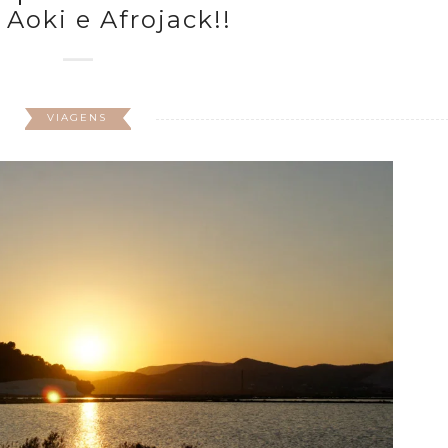
 Aoki e Afrojack!!
VIAGENS