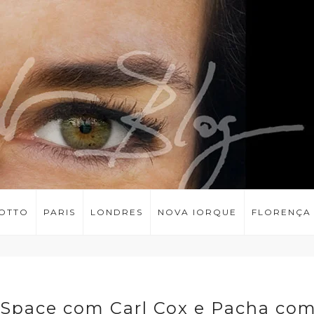
LOTTO
PARIS
LONDRES
NOVA IORQUE
FLORENÇA
!! Space com Carl Cox e Pacha co