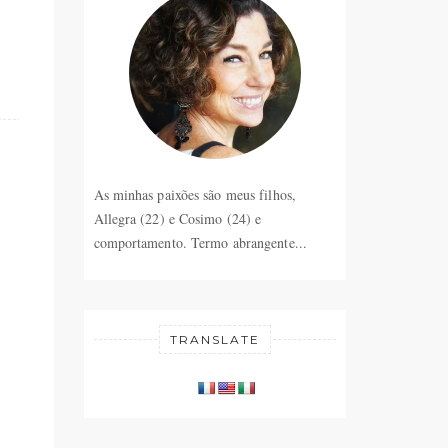
As minhas paixões são meus filhos,
Allegra (22) e Cosimo (24) e
comportamento. Termo abrangente...
TRANSLATE