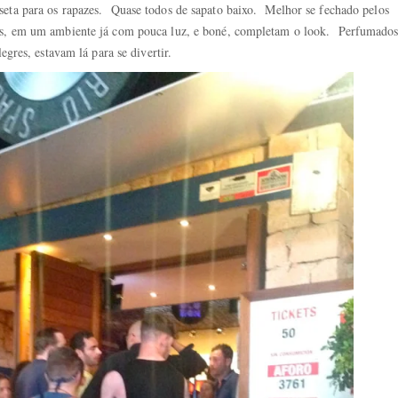
seta para os rapazes. Quase todos de sapato baixo. Melhor se fechado pelos
ros, em um ambiente já com pouca luz, e boné, completam o look. Perfumado
egres, estavam lá para se divertir.