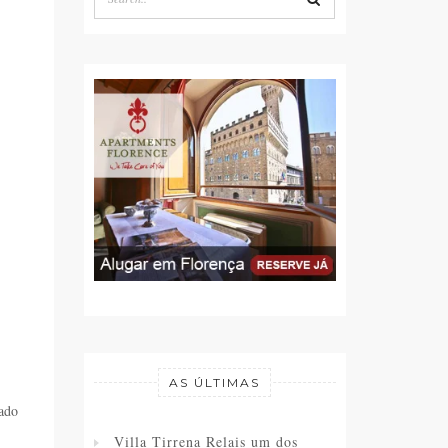
AS ÚLTIMAS
ado
Villa Tirrena Relais um dos