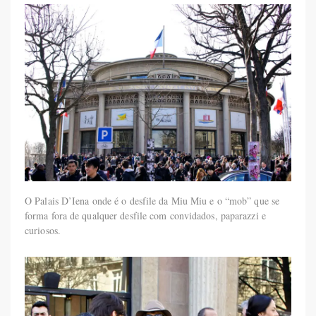
O Palais D’Iena onde é o desfile da Miu Miu e o “mob” que se
forma fora de qualquer desfile com convidados, paparazzi e
curiosos.