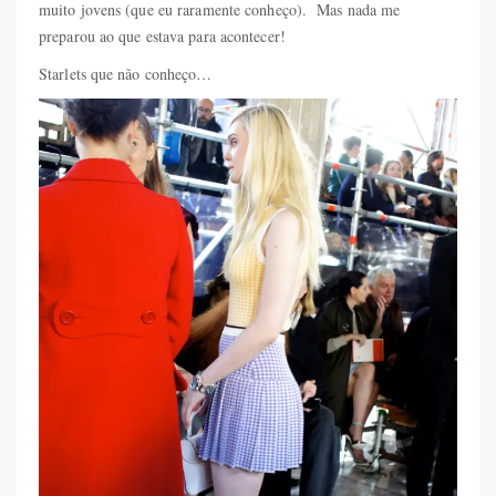
muito jovens (que eu raramente conheço). Mas nada me
preparou ao que estava para acontecer!
Starlets que não conheço…