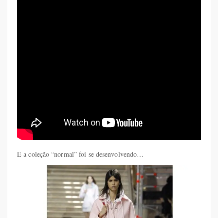
E a coleção “normal” foi se desenvolvendo…