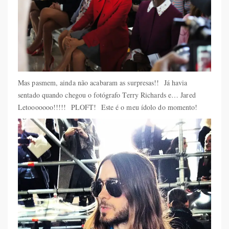
Mas pasmem, ainda não acabaram as surpresas!! Já havia
sentado quando chegou o fotógrafo Terry Richards e… Jared
Letooooooo!!!!! PLOFT! Este é o meu ídolo do momento!