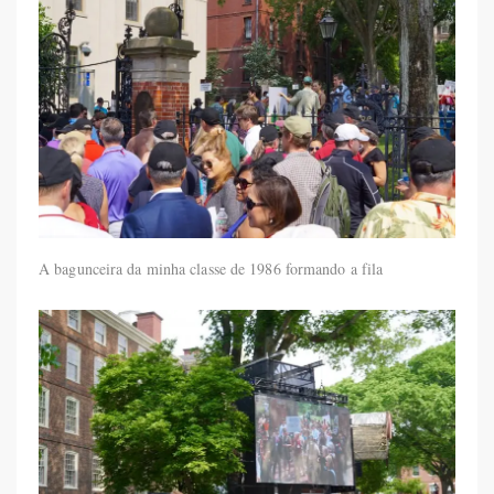
A bagunceira da minha classe de 1986 formando a fila