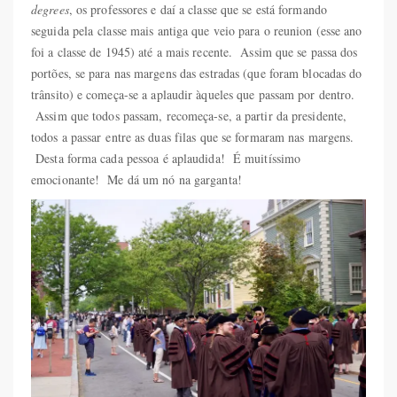
degrees
, os professores e daí a classe que se está formando
seguida pela classe mais antiga que veio para o reunion (esse ano
foi a classe de 1945) até a mais recente. Assim que se passa dos
portões, se para nas margens das estradas (que foram blocadas do
trânsito) e começa-se a aplaudir àqueles que passam por dentro.
Assim que todos passam, recomeça-se, a partir da presidente,
todos a passar entre as duas filas que se formaram nas margens.
Desta forma cada pessoa é aplaudida! É muitíssimo
emocionante! Me dá um nó na garganta!