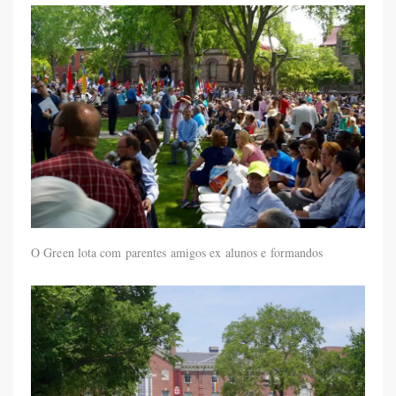
O Green lota com parentes amigos ex alunos e formandos