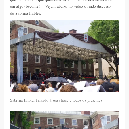
em algo (become!). Vejam abaixo no vídeo o lindo discurso
de Sabrina Imbler.
Sabrina Imbler falando à sua classe e todos os presentes.