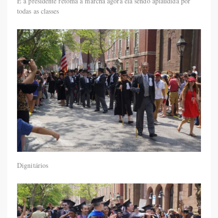
E a presidente retoma a marcha agora ela sendo aplaudida por
todas as classes
Dignitários