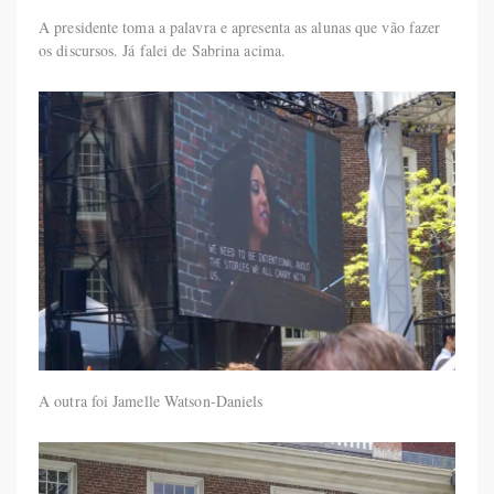
A presidente toma a palavra e apresenta as alunas que vão fazer
os discursos. Já falei de Sabrina acima.
A outra foi Jamelle Watson-Daniels