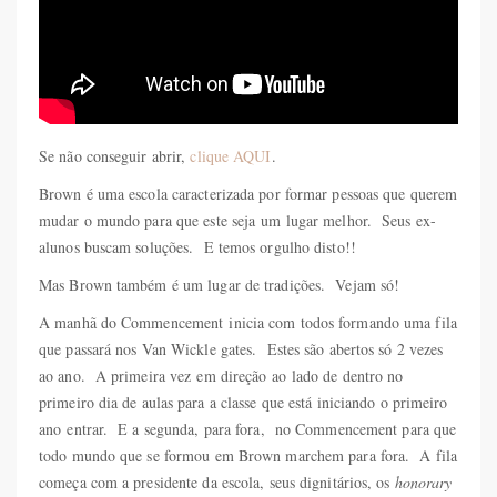
Se não conseguir abrir,
clique AQUI
.
Brown é uma escola caracterizada por formar pessoas que querem
mudar o mundo para que este seja um lugar melhor. Seus ex-
alunos buscam soluções. E temos orgulho disto!!
Mas Brown também é um lugar de tradições. Vejam só!
A manhã do Commencement inicia com todos formando uma fila
que passará nos Van Wickle gates. Estes são abertos só 2 vezes
ao ano. A primeira vez em direção ao lado de dentro no
primeiro dia de aulas para a classe que está iniciando o primeiro
ano entrar. E a segunda, para fora, no Commencement para que
todo mundo que se formou em Brown marchem para fora. A fila
começa com a presidente da escola, seus dignitários, os
honorary