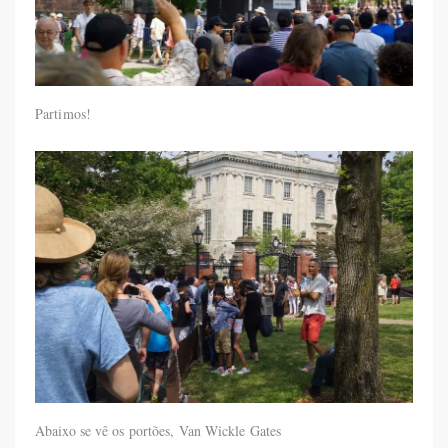
Partimos!
Abaixo se vê os portões, Van Wickle Gates