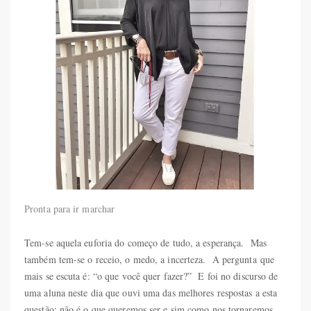
Pronta para ir marchar
Tem-se aquela euforia do começo de tudo, a esperança. Mas
também tem-se o receio, o medo, a incerteza. A pergunta que
mais se escuta é: “o que você quer fazer?” E foi no discurso de
uma aluna neste dia que ouvi uma das melhores respostas a esta
questão; não é o que queremos ser e sim como nos tornaremos