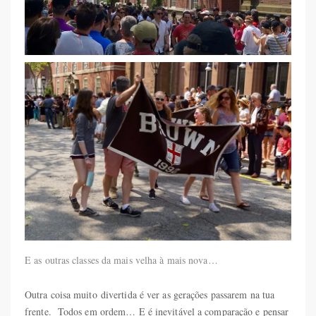
E as outras classes da mais velha à mais nova…
Outra coisa muito divertida é ver as gerações passarem na tua
frente. Todos em ordem… E é inevitável a comparação e pensar