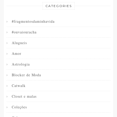
CATEGORIES
#fragmentosdaminhavida
#ouvaiouracha
Alugueis
Amor
Astrologia
Blocker de Moda
Catwalk
Closet e malas
Coleções