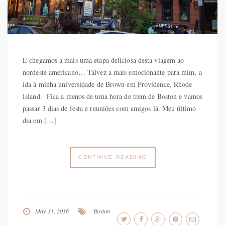
E chegamos a mais uma etapa deliciosa desta viagem ao
nordeste americano… Talvez a mais emocionante para mim, a
ida à minha universidade de Brown em Providence, Rhode
Island. Fica a menos de uma hora de trem de Boston e vamos
passar 3 dias de festa e reuniões com amigos lá. Meu último
dia em […]
CONTINUE READING
May 31, 2016
Boston