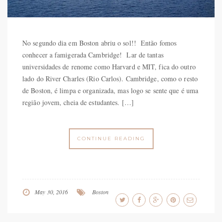
No segundo dia em Boston abriu o sol!! Então fomos
conhecer a famigerada Cambridge! Lar de tantas
universidades de renome como Harvard e MIT, fica do outro
lado do River Charles (Rio Carlos). Cambridge, como o resto
de Boston, é limpa e organizada, mas logo se sente que é uma
região jovem, cheia de estudantes. […]
CONTINUE READING
May 30, 2016
Boston