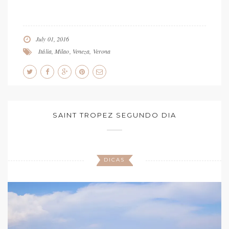
July 01, 2016
Itália
,
Milao
,
Veneza
,
Verona
SAINT TROPEZ SEGUNDO DIA
DICAS