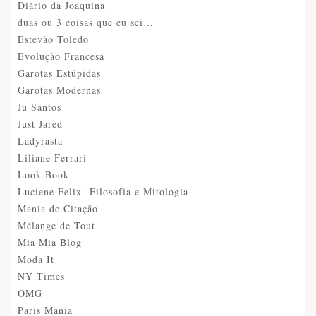
Diário da Joaquina
duas ou 3 coisas que eu sei…
Estevão Toledo
Evolução Francesa
Garotas Estúpidas
Garotas Modernas
Ju Santos
Just Jared
Ladyrasta
Liliane Ferrari
Look Book
Luciene Felix- Filosofia e Mitologia
Mania de Citação
Mélange de Tout
Mia Mia Blog
Moda It
NY Times
OMG
Paris Mania