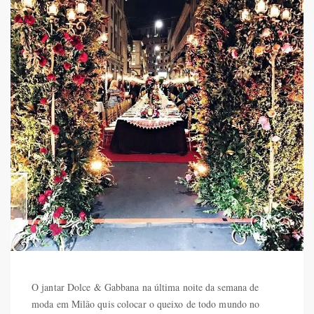
O jantar Dolce & Gabbana na última noite da semana de
moda em Milão quis colocar o queixo de todo mundo no