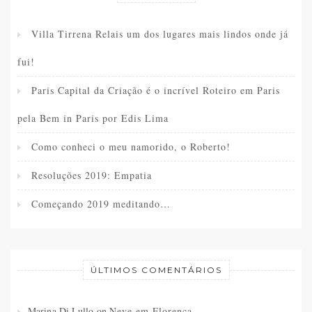
Villa Tirrena Relais um dos lugares mais lindos onde já
fui!
Paris Capital da Criação é o incrível Roteiro em Paris
pela Bem in Paris por Edis Lima
Como conheci o meu namorido, o Roberto!
Resoluções 2019: Empatia
Começando 2019 meditando…
ÚLTIMOS COMENTÁRIOS
Marina Di Lullo
on
Neve em Florença