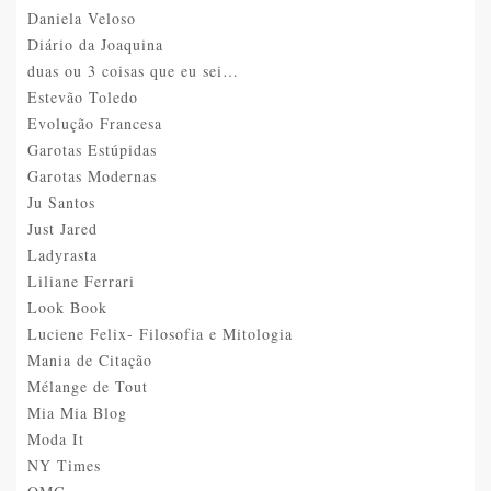
Daniela Veloso
Diário da Joaquina
duas ou 3 coisas que eu sei…
Estevão Toledo
Evolução Francesa
Garotas Estúpidas
Garotas Modernas
Ju Santos
Just Jared
Ladyrasta
Liliane Ferrari
Look Book
Luciene Felix- Filosofia e Mitologia
Mania de Citação
Mélange de Tout
Mia Mia Blog
Moda It
NY Times