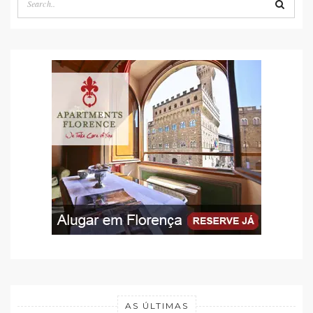
AS ÚLTIMAS