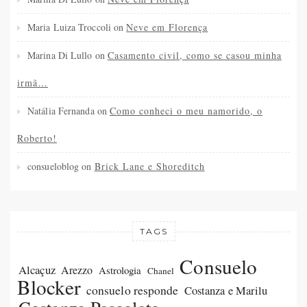
Maria Luiza Troccoli
on
Neve em Florença
Marina Di Lullo
on
Casamento civil, como se casou minha
irmã…
Natália Fernanda
on
Como conheci o meu namorido, o
Roberto!
consueloblog
on
Brick Lane e Shoreditch
TAGS
Consuelo
Alcaçuz
Arezzo
Astrologia
Chanel
Blocker
consuelo responde
Costanza e Marilu