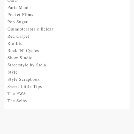
OMG
Paris Mania
Pocket Films
Pop Sugar
Quimioterapia e Beleza
Red Carpet
Rio Etc.
Rock 'N' Cycles
Show Studio
Streetstyle by Stela
Style
Style Scrapbook
Sweet Little Tips
The FWA
The Selby