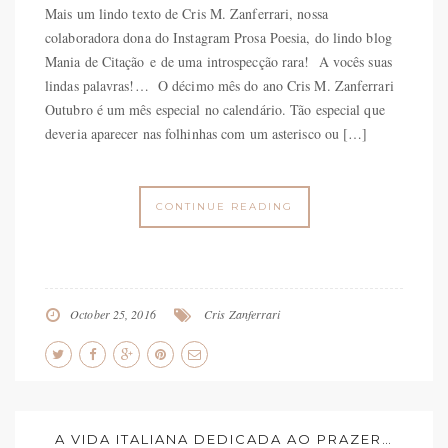
Mais um lindo texto de Cris M. Zanferrari, nossa
colaboradora dona do Instagram Prosa Poesia, do lindo blog
Mania de Citação e de uma introspecção rara! A vocês suas
lindas palavras!… O décimo mês do ano Cris M. Zanferrari
Outubro é um mês especial no calendário. Tão especial que
deveria aparecer nas folhinhas com um asterisco ou […]
CONTINUE READING
October 25, 2016
Cris Zanferrari
A VIDA ITALIANA DEDICADA AO PRAZER…