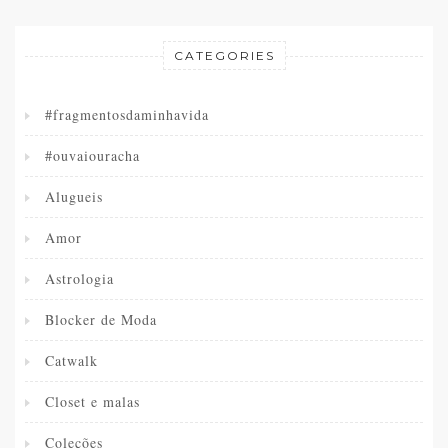
CATEGORIES
#fragmentosdaminhavida
#ouvaiouracha
Alugueis
Amor
Astrologia
Blocker de Moda
Catwalk
Closet e malas
Coleções