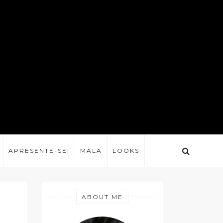
APRESENTE-SE!
MALA
LOOKS
ABOUT ME