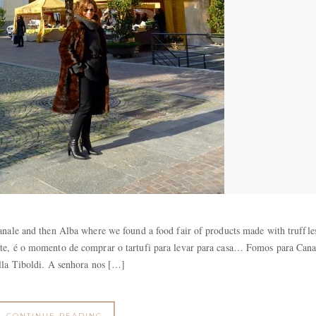
nale and then Alba where we found a food fair of products made with truffle
nto de comprar o tartufi para levar para casa… Fomos para Cana
lla Tiboldi. A senhora nos […]
CONTINUE READING