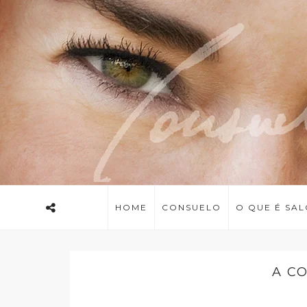
HOME
CONSUELO
O QUE É SA
A C