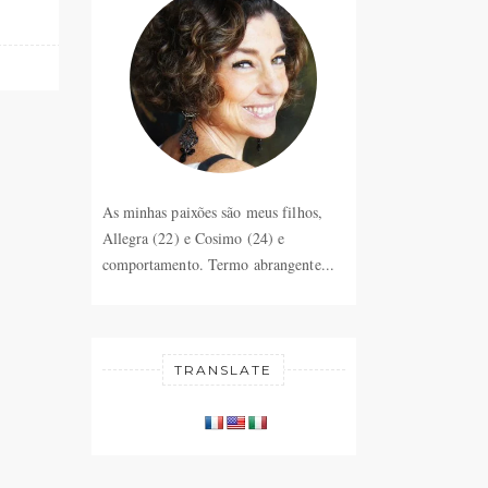
As minhas paixões são meus filhos,
Allegra (22) e Cosimo (24) e
comportamento. Termo abrangente...
TRANSLATE