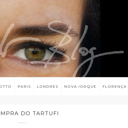
LOTTO
PARIS
LONDRES
NOVA IORQUE
FLORENÇA
OMPRA DO TARTUFI