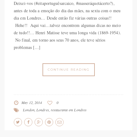
Deixei-vos (#eitaportuguêsarcaico, #masseráquetácerto?),
antes de toda a emoção do dia das mães, na sexta com o meu
dia em Londres… Desde então fiz várias outras coisas!!
Hehe!! Aqui vai…talvez encontrem algumas dicas no meio
de tudo!!… Henri Matisse teve uma longa vida (1869-1954).
No final, em torno aos seus 70 anos, ele teve sérios
problemas […]
CONTINUE READING
May 12, 2014
0
London
,
Londres
,
restaurante em Londres