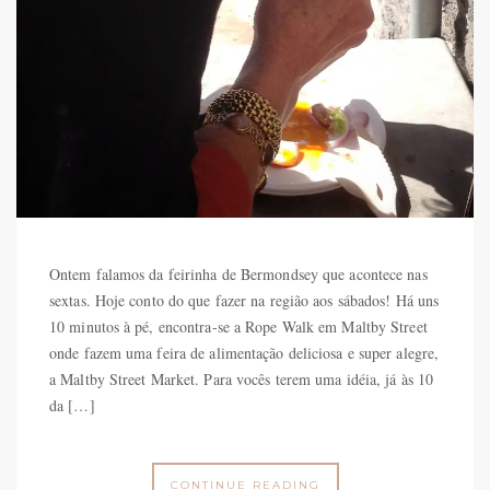
Ontem falamos da feirinha de Bermondsey que acontece nas
sextas. Hoje conto do que fazer na região aos sábados! Há uns
10 minutos à pé, encontra-se a Rope Walk em Maltby Street
onde fazem uma feira de alimentação deliciosa e super alegre,
a Maltby Street Market. Para vocês terem uma idéia, já às 10
da […]
CONTINUE READING