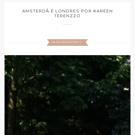
AMSTERDÃ E LONDRES POR KAREEN
TERENZZO
INSPIRADORES!