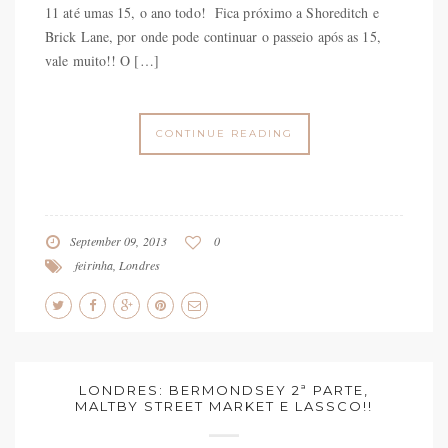
11 até umas 15, o ano todo! Fica próximo a Shoreditch e
Brick Lane, por onde pode continuar o passeio após as 15,
vale muito!! O […]
CONTINUE READING
September 09, 2013
0
feirinha
,
Londres
LONDRES: BERMONDSEY 2ª PARTE,
MALTBY STREET MARKET E LASSCO!!