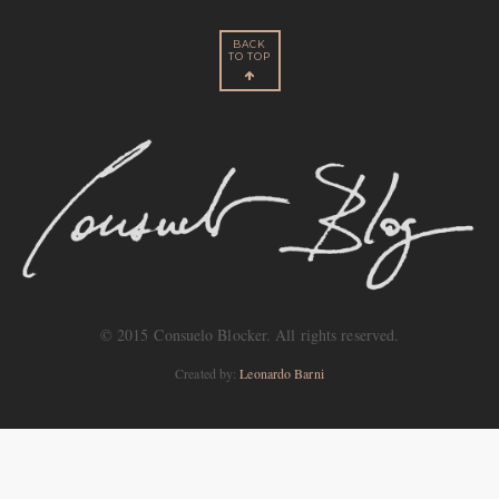
BACK
TO TOP
© 2015 Consuelo Blocker. All rights reserved.
Created by:
Leonardo Barni