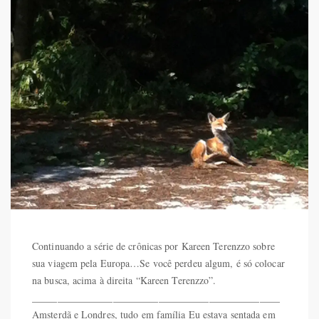
Continuando a série de crônicas por Kareen Terenzzo sobre
sua viagem pela Europa…Se você perdeu algum, é só colocar
na busca, acima à direita “Kareen Terenzzo”.
_________________________________________________
Amsterdã e Londres, tudo em família Eu estava sentada em