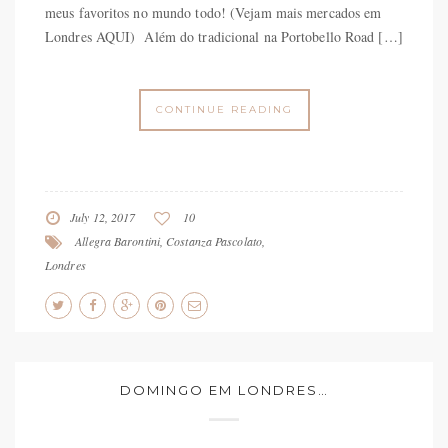
meus favoritos no mundo todo! (Vejam mais mercados em
Londres AQUI) Além do tradicional na Portobello Road […]
CONTINUE READING
July 12, 2017
10
Allegra Barontini
,
Costanza Pascolato
,
Londres
DOMINGO EM LONDRES…