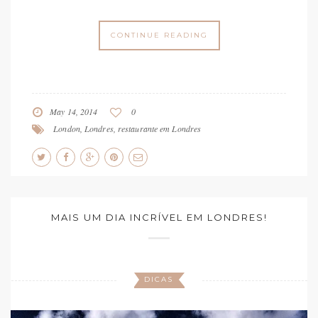
CONTINUE READING
May 14, 2014
0
London
,
Londres
,
restaurante em Londres
MAIS UM DIA INCRÍVEL EM LONDRES!
DICAS