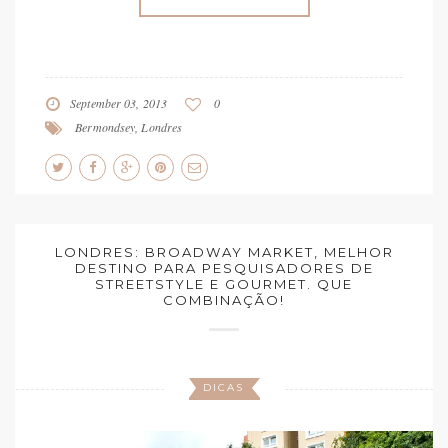
September 03, 2013
0
Bermondsey
,
Londres
LONDRES: BROADWAY MARKET, MELHOR
DESTINO PARA PESQUISADORES DE
STREETSTYLE E GOURMET. QUE
COMBINAÇÃO!
DICAS